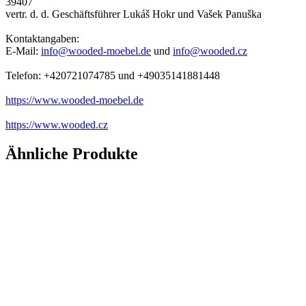
39407
vertr. d. d. Geschäftsführer Lukáš Hokr und Vašek Panuška
Kontaktangaben:
E-Mail:
info@wooded-moebel.de
und
info@wooded.cz
Telefon: +420721074785 und +49035141881448
https://www.wooded-moebel.de
https://www.wooded.cz
Ähnliche Produkte