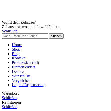
Wo ist dein Zuhause?
Zuhause ist, wo du dich wohlfühlst ...
Schließen
Suchen
Home
Shop
Blog
Kontakt
Produktsicherheit
Einfach erklärt
Dekore
Wunschliste
Vergleichen
Login / Registrierung
Warenkorb
Schließen
Registrieren
Schließen