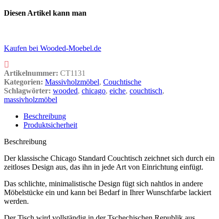
Diesen Artikel kann man
Kaufen bei Wooded-Moebel.de
Artikelnummer:
CT1131
Kategorien:
Massivholzmöbel
,
Couchtische
Schlagwörter:
wooded
,
chicago
,
eiche
,
couchtisch
,
massivholzmöbel
Beschreibung
Produktsicherheit
Beschreibung
Der klassische Chicago Standard Couchtisch zeichnet sich durch ein
zeitloses Design aus, das ihn in jede Art von Einrichtung einfügt.
Das schlichte, minimalistische Design fügt sich nahtlos in andere
Möbelstücke ein und kann bei Bedarf in Ihrer Wunschfarbe lackiert
werden.
Der Tisch wird vollständig in der Tschechischen Republik aus