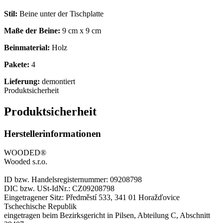
Stil:
Beine unter der Tischplatte
Maße der Beine:
9 cm x 9 cm
Beinmaterial:
Holz
Pakete:
4
Lieferung:
demontiert
Produktsicherheit
Produktsicherheit
Herstellerinformationen
WOODED®
Wooded s.r.o.
ID bzw. Handelsregisternummer: 09208798
DIC bzw. USt-IdNr.: CZ09208798
Eingetragener Sitz: Předměstí 533, 341 01 Horažďovice
Tschechische Republik
eingetragen beim Bezirksgericht in Pilsen, Abteilung C, Abschnitt