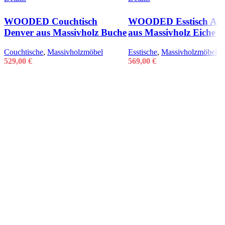
WOODED Couchtisch
WOODED Esstisch Atl
Denver aus Massivholz Buche
aus Massivholz Eiche
Couchtische
,
Massivholzmöbel
Esstische
,
Massivholzmöbel
529,00
€
569,00
€