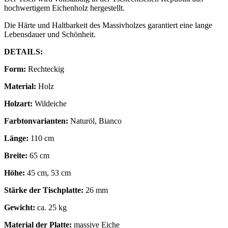
hochwertigem Eichenholz hergestellt.
Die Härte und Haltbarkeit des Massivholzes garantiert eine lange
Lebensdauer und Schönheit.
DETAILS:
Form:
Rechteckig
Material:
Holz
Holzart:
Wildeiche
Farbtonvarianten:
Naturöl, Bianco
Länge:
110 cm
Breite:
65 cm
Höhe:
45 cm, 53 cm
Stärke der Tischplatte:
26 mm
Gewicht:
ca. 25 kg
Material der Platte:
massive Eiche