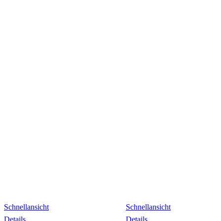
Schnellansicht
Schnellansicht
Details
Details