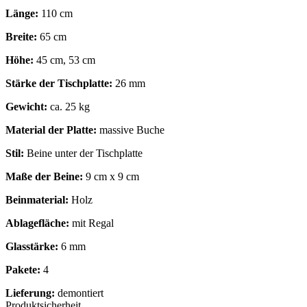
Länge:
110 cm
Breite:
65 cm
Höhe:
45 cm, 53 cm
Stärke der Tischplatte:
26 mm
Gewicht:
ca. 25 kg
Material der Platte:
massive Buche
Stil:
Beine unter der Tischplatte
Maße der Beine:
9 cm x 9 cm
Beinmaterial:
Holz
Ablagefläche:
mit Regal
Glasstärke:
6 mm
Pakete:
4
Lieferung:
demontiert
Produktsicherheit