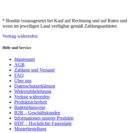
* Bonität vorausgesetzt bei Kauf auf Rechnung und auf Raten und
wenn im jeweiligen Land verfügbar gemäß Zahlungsanbieter.
Vertrag widerrufen
Hilfe und Service
Impressum
AGB
Zahlung und Versand
FAQ
Über uns
Datenschutzerklärung
Widerrufsbelehrung
Vertrag widerrufen
Produktsicherheit
Batteriehinweise
B2B – Geschäftskunden
Informationen unserer Produkte
HDF – Hochdichte Faserplatte
Musterbestellung