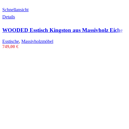
Schnellansicht
Details
WOODED Esstisch Kingston aus Massivholz Eiche
Esstische
,
Massivholzmöbel
749,00
€