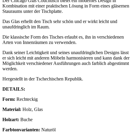
Der Chicago Glas Couchtisch bietet ein modernes Design in
Kombination mit einer praktischen Lösung in Form eines gläsernen
Stauraums unter der Tischplatte.
Das Glas erhellt den Tisch sehr schön und er wirkt leicht und
unaufdringlich im Raum.
Die klassische Form des Tisches erlaubt es, ihn in verschiedenen
Arten von Innenräumen zu verwenden.
Dank seiner Leichtigkeit und seines unaufdringlichen Designs lässt
er sich leicht mit anderen Möbeln harmonisieren und kann dank der
Möglichkeit verschiedener Ausführungen auch farblich abgestimmt
werden.
Hergestellt in der Tschechischen Republik.
DETAILS:
Form:
Rechteckig
Material:
Holz, Glas
Holzart:
Buche
Farbtonvarianten:
Naturöl