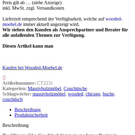
Preis gilt ab … (siehe Anzeige)
inkl. MwSt.
zzgl. Versandkosten
Lieferzeit entsprechend der Verfügbarkeit, welche auf
wooded-
moebel.de
immer aktuell angezeigt wird.
Wir stehen den Kunden als Ansprechpartner und Berater für
alle anfallenden Themen zur Verfügung.
Diesen Artikel kann man
Kaufen bei Wooded-Moebel.de
Artikelnummer:
CT2231
Kategorien:
Massivholzmöbel
,
Couchtische
Schlagwörter:
massivholzmöbel
,
wooded
,
chicago
,
buche
,
couchtisch
Beschreibung
Produktsicherheit
Beschreibung