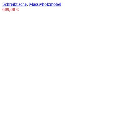
Schreibtische
,
Massivholzmöbel
609,00
€