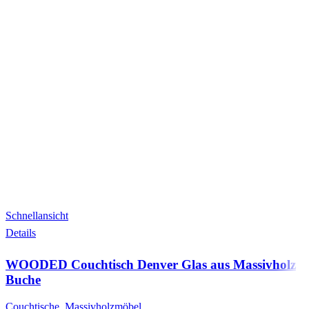
Schnellansicht
Details
WOODED Couchtisch Denver Glas aus Massivholz
Buche
Couchtische
,
Massivholzmöbel