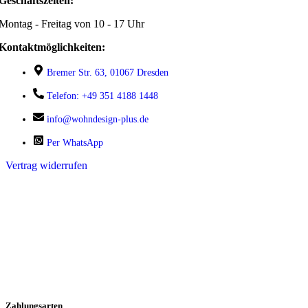
Geschäftszeiten:
Montag - Freitag von 10 - 17 Uhr
Kontaktmöglichkeiten:
Bremer Str. 63, 01067 Dresden
Telefon: +49 351 4188 1448
info@wohndesign-plus.de
Per WhatsApp
Vertrag widerrufen
Zahlungsarten