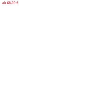
ab
68,00
€