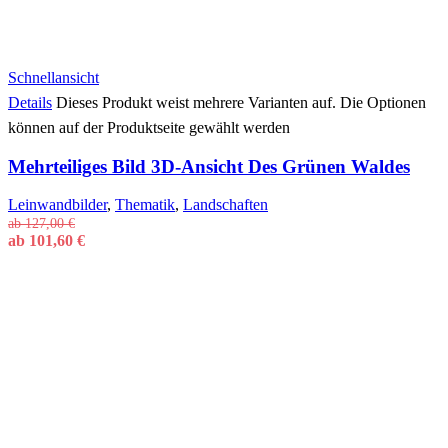
Schnellansicht
Details
Dieses Produkt weist mehrere Varianten auf. Die Optionen
können auf der Produktseite gewählt werden
Mehrteiliges Bild 3D-Ansicht Des Grünen Waldes
Leinwandbilder
,
Thematik
,
Landschaften
ab
127,00
€
ab
101,60
€