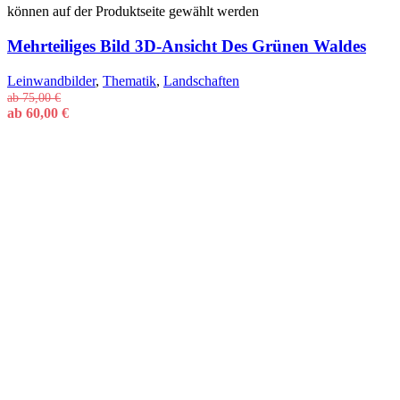
können auf der Produktseite gewählt werden
Mehrteiliges Bild 3D-Ansicht Des Grünen Waldes
Leinwandbilder
,
Thematik
,
Landschaften
ab
75,00
€
ab
60,00
€