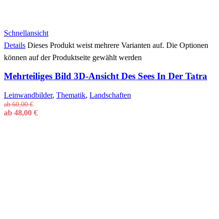
Schnellansicht
Details
Dieses Produkt weist mehrere Varianten auf. Die Optionen
können auf der Produktseite gewählt werden
Mehrteiliges Bild 3D-Ansicht Des Sees In Der Tatra
Leinwandbilder
,
Thematik
,
Landschaften
ab
60,00
€
ab
48,00
€