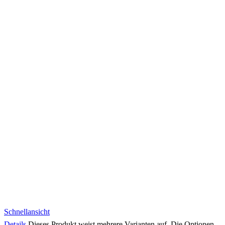
Schnellansicht
Details
Dieses Produkt weist mehrere Varianten auf. Die Optionen