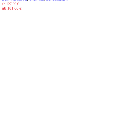
ab
127,00
€
ab
101,60
€