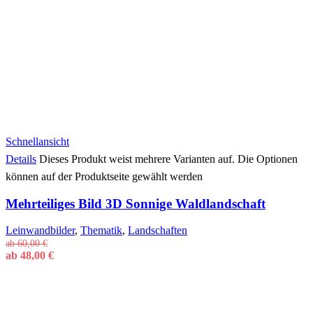
Schnellansicht
Details
Dieses Produkt weist mehrere Varianten auf. Die Optionen
können auf der Produktseite gewählt werden
Mehrteiliges Bild 3D Sonnige Waldlandschaft
Leinwandbilder
,
Thematik
,
Landschaften
ab
60,00
€
ab
48,00
€