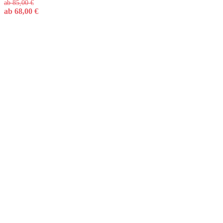
ab
85,00
€
ab
68,00
€