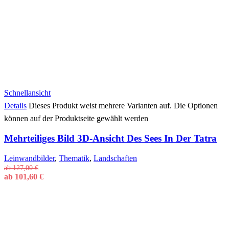
Schnellansicht
Details
Dieses Produkt weist mehrere Varianten auf. Die Optionen
können auf der Produktseite gewählt werden
Mehrteiliges Bild 3D-Ansicht Des Sees In Der Tatra
Leinwandbilder
,
Thematik
,
Landschaften
ab
127,00
€
ab
101,60
€