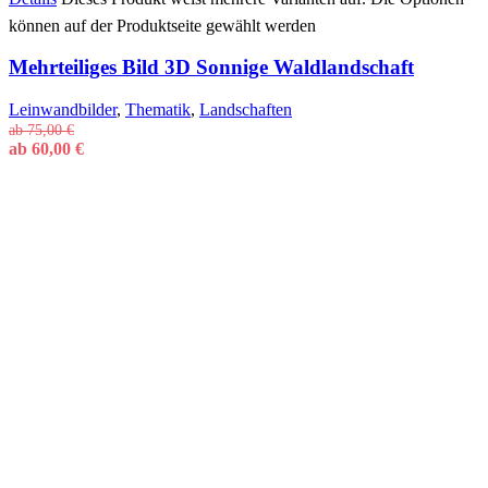
können auf der Produktseite gewählt werden
Mehrteiliges Bild 3D Sonnige Waldlandschaft
Leinwandbilder
,
Thematik
,
Landschaften
ab
75,00
€
ab
60,00
€