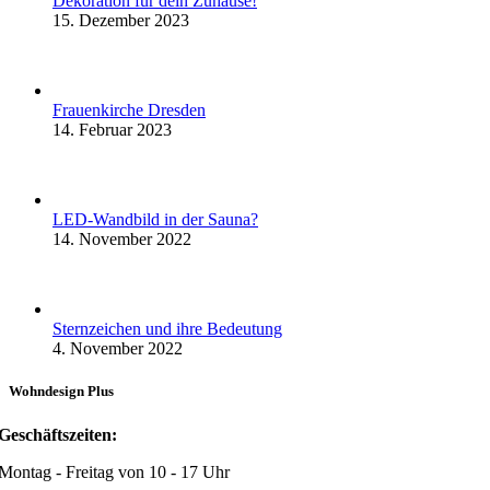
Dekoration für dein Zuhause!
15. Dezember 2023
Frauenkirche Dresden
14. Februar 2023
LED-Wandbild in der Sauna?
14. November 2022
Sternzeichen und ihre Bedeutung
4. November 2022
Wohndesign Plus
Geschäftszeiten:
Montag - Freitag von 10 - 17 Uhr