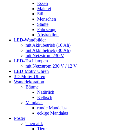
Essen
Malerei
Stil
Menschen
Städte
Fahrzeuge
Abstraktion
LED-Wandbilder
mit Akkubetrieb (10 Ah)
mit Akkubetrieb (30 Ah)
mit Netzstrom 230 V
LED-Tischlampen
mit Netzstrom 230 V / 12 V
LED-Motiv-Uhren
3D-Motiv-Uhren
Wanddekoration
Bäume
Natürlich
Keltisch
Mandalas
runde Mandalas
eckige Mandalas
Poster
Thematik
Tiere