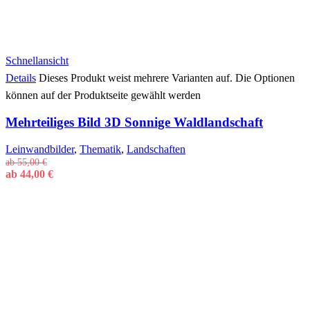
Schnellansicht
Details
Dieses Produkt weist mehrere Varianten auf. Die Optionen
können auf der Produktseite gewählt werden
Mehrteiliges Bild 3D Sonnige Waldlandschaft
Leinwandbilder
,
Thematik
,
Landschaften
ab
55,00
€
ab
44,00
€