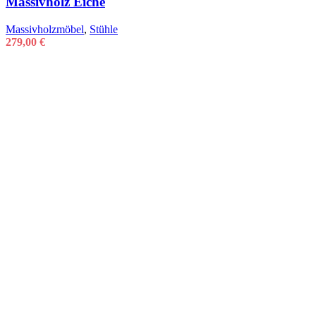
Massivholz Eiche
Massivholzmöbel
,
Stühle
279,00
€