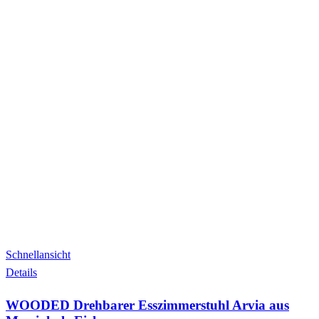
Schnellansicht
Details
WOODED Drehbarer Esszimmerstuhl Arvia aus