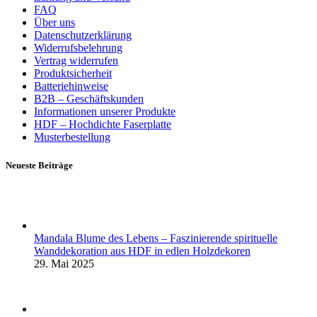
FAQ
Über uns
Datenschutzerklärung
Widerrufsbelehrung
Vertrag widerrufen
Produktsicherheit
Batteriehinweise
B2B – Geschäftskunden
Informationen unserer Produkte
HDF – Hochdichte Faserplatte
Musterbestellung
Neueste Beiträge
Mandala Blume des Lebens – Faszinierende spirituelle
Wanddekoration aus HDF in edlen Holzdekoren
29. Mai 2025