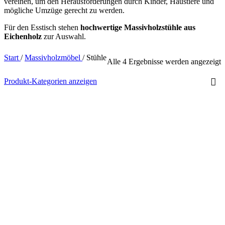
vereinen, um den Herausforderungen durch Kinder, Haustiere und
mögliche Umzüge gerecht zu werden.
Für den Esstisch stehen
hochwertige Massivholzstühle aus
Eichenholz
zur Auswahl.
Start
/
Massivholzmöbel
/
Stühle
Alle 4 Ergebnisse werden angezeigt
Produkt-Kategorien anzeigen