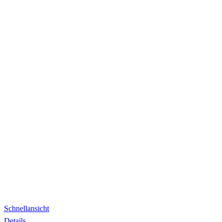
Schnellansicht
Details