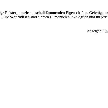
ige Polsterpaneele
mit
schalldämmenden
Eigenschaften. Gefertigt au
al. Die
Wandkissen
sind einfach zu montieren, ökologisch und für jed
Anzeigen
1