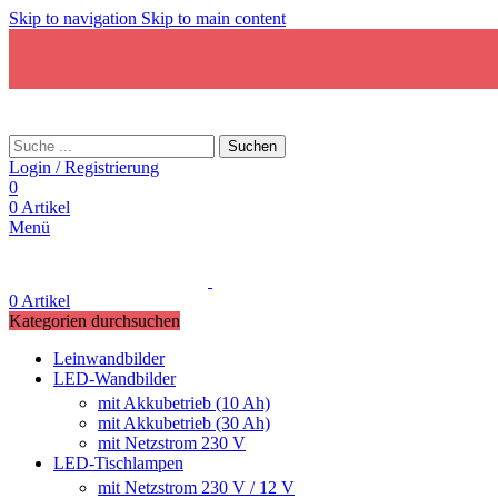
Skip to navigation
Skip to main content
Suchen
Login / Registrierung
0
0
Artikel
Menü
0
Artikel
Kategorien durchsuchen
Leinwandbilder
LED-Wandbilder
mit Akkubetrieb (10 Ah)
mit Akkubetrieb (30 Ah)
mit Netzstrom 230 V
LED-Tischlampen
mit Netzstrom 230 V / 12 V