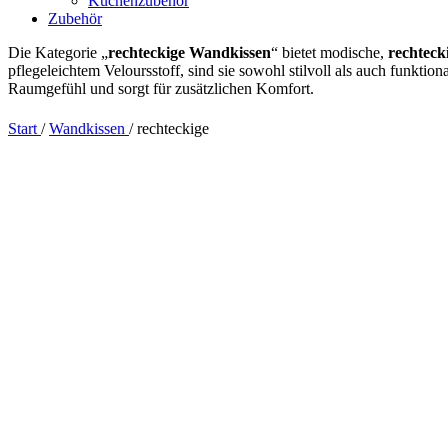
Küchenzubehör
Zubehör
Die Kategorie „
rechteckige Wandkissen
“ bietet modische,
rechteck
pflegeleichtem Veloursstoff, sind sie sowohl stilvoll als auch funktion
Raumgefühl und sorgt für zusätzlichen Komfort.
Start
/
Wandkissen
/
rechteckige