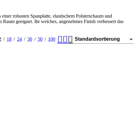
s einer robusten Spanplatte, elastischem Polsterschaum und
en Raum geeignet. Ihr weiches, angenehmes Finish verbessert das
2
18
24
30
50
100