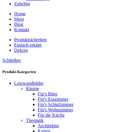
Zubehör
Home
Shop
Blog
Kontakt
Produktsicherheit
Einfach erklärt
Dekore
Schließen
Produkt-Kategorien
Leinwandbilder
Räume
Für's Büro
Für's Esszimmer
Für's Schlafzimmer
Für's Wohnzimmer
Für die Küche
Thematik
Architektur
Karten