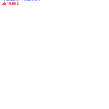
ab
19,00
€