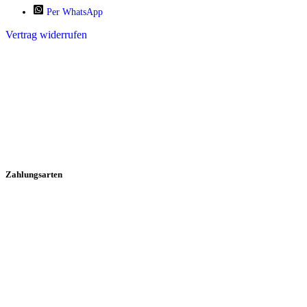
Per WhatsApp
Vertrag widerrufen
Zahlungsarten