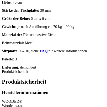
Höhe:
76 cm
Stärke der Tischplatte:
30 mm
Größe der Beine:
6 cm x 6 cm
Gewicht:
je nach Ausführung ca. 70 kg – 90 kg
Material der Platte:
massive Eiche
Beinmaterial:
Metall
Sitzplätze:
4 – 10, siehe
FAQ
für weitere Informationen
Pakete:
3
Lieferung:
demontiert
Produktsicherheit
Produktsicherheit
Herstellerinformationen
WOODED®
Wooded s.r.o.