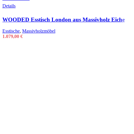
Details
WOODED Esstisch London aus Massivholz Eiche
Esstische
,
Massivholzmöbel
1.079,00
€