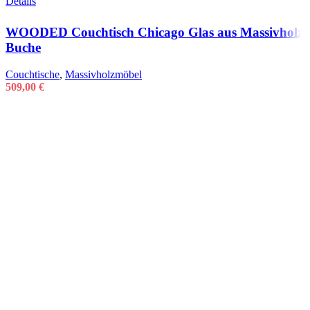
Details
WOODED Couchtisch Chicago Glas aus Massivholz
Buche
Couchtische
,
Massivholzmöbel
509,00
€