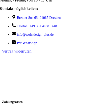
Montag - Freitag von 10 - 17 Uhr
Kontaktmöglichkeiten:
Bremer Str. 63, 01067 Dresden
Telefon: +49 351 4188 1448
info@wohndesign-plus.de
Per WhatsApp
Vertrag widerrufen
Zahlungsarten