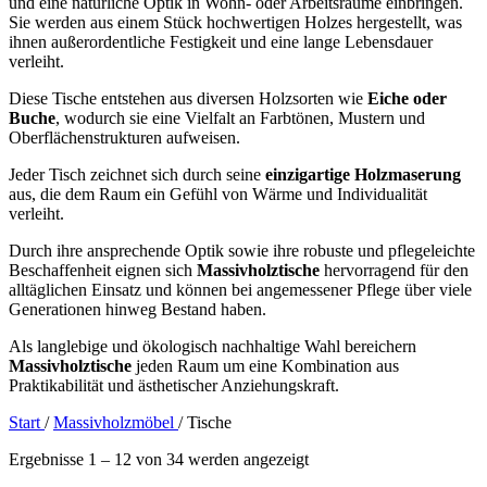
und eine natürliche Optik in Wohn- oder Arbeitsräume einbringen.
Sie werden aus einem Stück hochwertigen Holzes hergestellt, was
ihnen außerordentliche Festigkeit und eine lange Lebensdauer
verleiht.
Diese Tische entstehen aus diversen Holzsorten wie
Eiche oder
Buche
, wodurch sie eine Vielfalt an Farbtönen, Mustern und
Oberflächenstrukturen aufweisen.
Jeder Tisch zeichnet sich durch seine
einzigartige Holzmaserung
aus, die dem Raum ein Gefühl von Wärme und Individualität
verleiht.
Durch ihre ansprechende Optik sowie ihre robuste und pflegeleichte
Beschaffenheit eignen sich
Massivholztische
hervorragend für den
alltäglichen Einsatz und können bei angemessener Pflege über viele
Generationen hinweg Bestand haben.
Als langlebige und ökologisch nachhaltige Wahl bereichern
Massivholztische
jeden Raum um eine Kombination aus
Praktikabilität und ästhetischer Anziehungskraft.
Start
/
Massivholzmöbel
/
Tische
Ergebnisse 1 – 12 von 34 werden angezeigt