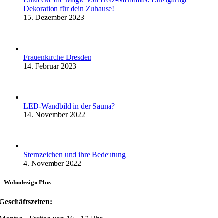
Dekoration für dein Zuhause!
15. Dezember 2023
Frauenkirche Dresden
14. Februar 2023
LED-Wandbild in der Sauna?
14. November 2022
Sternzeichen und ihre Bedeutung
4. November 2022
Wohndesign Plus
Geschäftszeiten: