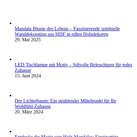
Mandala Blume des Lebens – Faszinierende spirituelle
Wanddekoration aus HDF in edlen Holzdekoren
29. Mai 2025
LED Tischlampe mit Motiv – Stilvolle Beleuchtung für jedes
Zuhause
15. Juni 2024
Der Lichterbaum: Ein strahlender Mittelpunkt für Ihr
Wohlfühl-Zuhause
20. März 2024
Entdecke die Magie von Holz-Mandalas: Einzigartige