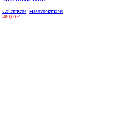
Couchtische
,
Massivholzmöbel
489,00
€