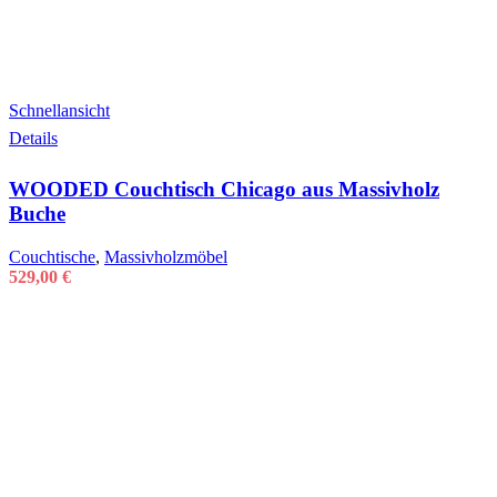
Schnellansicht
Details
WOODED Couchtisch Chicago aus Massivholz
Buche
Couchtische
,
Massivholzmöbel
529,00
€