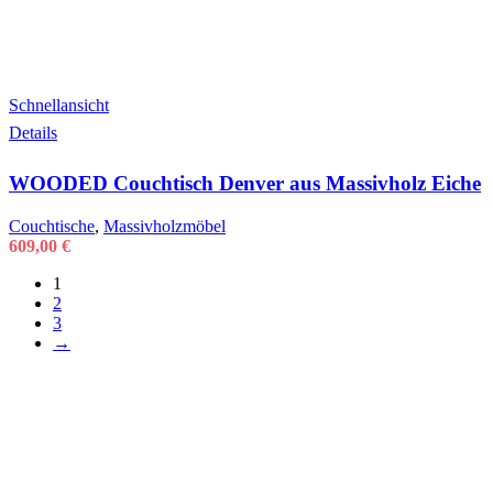
Schnellansicht
Details
WOODED Couchtisch Denver aus Massivholz Eiche
Couchtische
,
Massivholzmöbel
609,00
€
1
2
3
→