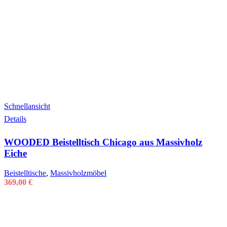
Schnellansicht
Details
WOODED Beistelltisch Chicago aus Massivholz
Eiche
Beistelltische
,
Massivholzmöbel
369,00
€