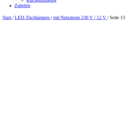
Küchenzubehör
Zubehör
Start
/
LED-Tischlampen
/
mit Netzstrom 230 V / 12 V
/
Seite 13