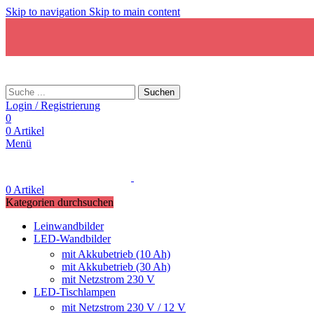
Skip to navigation
Skip to main content
Suchen
Login / Registrierung
0
0
Artikel
Menü
0
Artikel
Kategorien durchsuchen
Leinwandbilder
LED-Wandbilder
mit Akkubetrieb (10 Ah)
mit Akkubetrieb (30 Ah)
mit Netzstrom 230 V
LED-Tischlampen
mit Netzstrom 230 V / 12 V