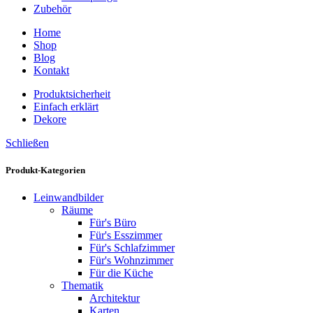
Zubehör
Home
Shop
Blog
Kontakt
Produktsicherheit
Einfach erklärt
Dekore
Schließen
Produkt-Kategorien
Leinwandbilder
Räume
Für's Büro
Für's Esszimmer
Für's Schlafzimmer
Für's Wohnzimmer
Für die Küche
Thematik
Architektur
Karten