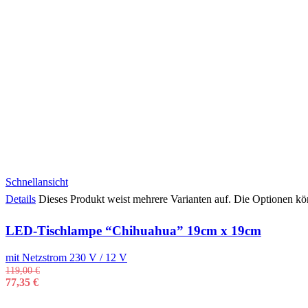
Schnellansicht
Details
Dieses Produkt weist mehrere Varianten auf. Die Optionen kö
LED-Tischlampe “Chihuahua” 19cm x 19cm
mit Netzstrom 230 V / 12 V
119,00
€
77,35
€