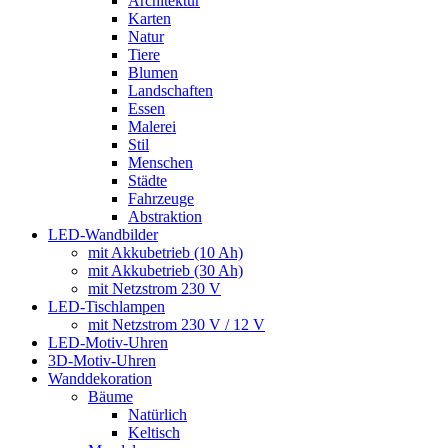
Architektur
Karten
Natur
Tiere
Blumen
Landschaften
Essen
Malerei
Stil
Menschen
Städte
Fahrzeuge
Abstraktion
LED-Wandbilder
mit Akkubetrieb (10 Ah)
mit Akkubetrieb (30 Ah)
mit Netzstrom 230 V
LED-Tischlampen
mit Netzstrom 230 V / 12 V
LED-Motiv-Uhren
3D-Motiv-Uhren
Wanddekoration
Bäume
Natürlich
Keltisch