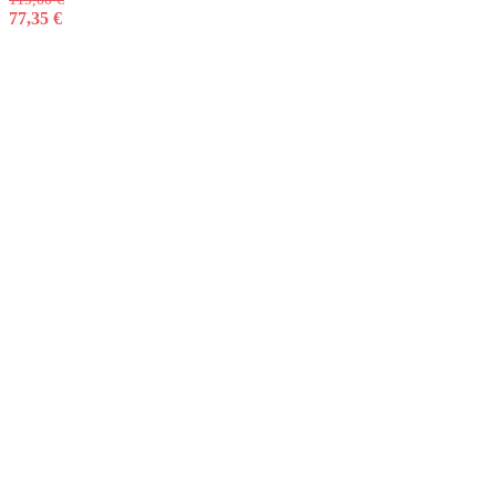
77,35
€