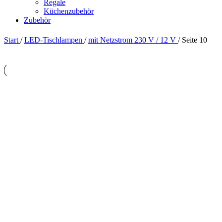
Regale
Küchenzubehör
Zubehör
Start
/
LED-Tischlampen
/
mit Netzstrom 230 V / 12 V
/
Seite 10