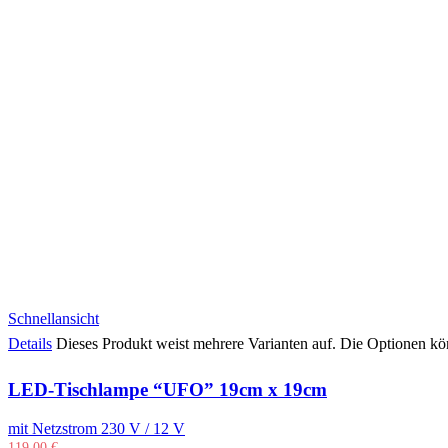
Schnellansicht
Details
Dieses Produkt weist mehrere Varianten auf. Die Optionen kö
LED-Tischlampe “UFO” 19cm x 19cm
mit Netzstrom 230 V / 12 V
119,00
€