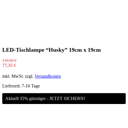
LED-Tischlampe “Husky” 19cm x 19cm
119,00
€
77,35
€
inkl. MwSt.
zzgl.
Versandkosten
Lieferzeit:
7-10 Tage
Aktuell 35% günstiger - JETZT SICHERN!