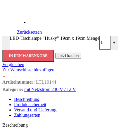
Zurücksetzen
LED-Tischlampe "Husky" 19cm x 19cm Menge
-
+
IN DEN WARENKORB
Jetzt kaufen
Vergleichen
Zur Wunschliste hinzufügen
Artikelnummer:
LTL10144
Kategorie:
mit Netzstrom 230 V / 12 V
Beschreibung
Produktsicherheit
Versand und Lieferung
Zahlungsarten
Beschreibung