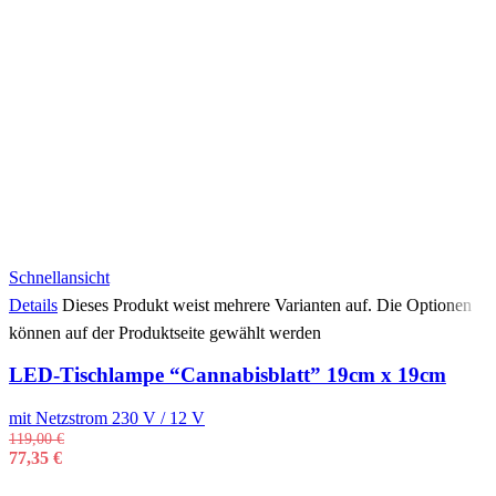
Schnellansicht
Details
Dieses Produkt weist mehrere Varianten auf. Die Optionen
können auf der Produktseite gewählt werden
LED-Tischlampe “Cannabisblatt” 19cm x 19cm
mit Netzstrom 230 V / 12 V
119,00
€
77,35
€