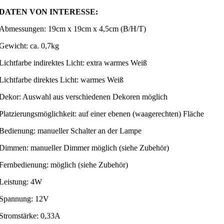
DATEN VON INTERESSE:
Abmessungen: 19cm x 19cm x 4,5cm (B/H/T)
Gewicht: ca. 0,7kg
Lichtfarbe indirektes Licht: extra warmes Weiß
Lichtfarbe direktes Licht: warmes Weiß
Dekor: Auswahl aus verschiedenen Dekoren möglich
Platzierungsmöglichkeit: auf einer ebenen (waagerechten) Fläche
Bedienung: manueller Schalter an der Lampe
Dimmen: manueller Dimmer möglich (siehe Zubehör)
Fernbedienung: möglich (siehe Zubehör)
Leistung: 4W
Spannung: 12V
Stromstärke: 0,33A