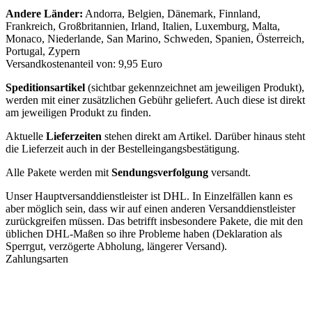
Andere Länder:
Andorra, Belgien, Dänemark, Finnland,
Frankreich, Großbritannien, Irland, Italien, Luxemburg, Malta,
Monaco, Niederlande, San Marino, Schweden, Spanien, Österreich,
Portugal, Zypern
Versandkostenanteil von: 9,95 Euro
Speditionsartikel
(sichtbar gekennzeichnet am jeweiligen Produkt),
werden mit einer zusätzlichen Gebühr geliefert. Auch diese ist direkt
am jeweiligen Produkt zu finden.
Aktuelle
Lieferzeiten
stehen direkt am Artikel. Darüber hinaus steht
die Lieferzeit auch in der Bestelleingangsbestätigung.
Alle Pakete werden mit
Sendungsverfolgung
versandt.
Unser Hauptversanddienstleister ist DHL. In Einzelfällen kann es
aber möglich sein, dass wir auf einen anderen Versanddienstleister
zurückgreifen müssen. Das betrifft insbesondere Pakete, die mit den
üblichen DHL-Maßen so ihre Probleme haben (Deklaration als
Sperrgut, verzögerte Abholung, längerer Versand).
Zahlungsarten