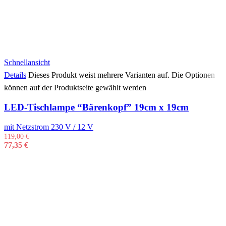
Schnellansicht
Details
Dieses Produkt weist mehrere Varianten auf. Die Optionen
können auf der Produktseite gewählt werden
LED-Tischlampe “Bärenkopf” 19cm x 19cm
mit Netzstrom 230 V / 12 V
119,00
€
77,35
€