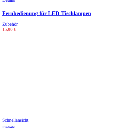
Details
Fernbedienung für LED-Tischlampen
Zubehör
15,00
€
Schnellansicht
Details