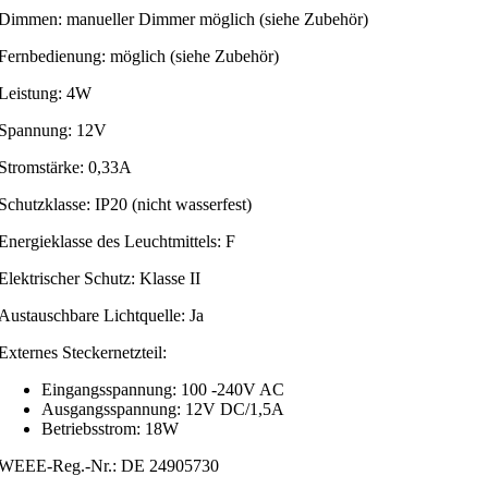
Dimmen: manueller Dimmer möglich (siehe Zubehör)
Fernbedienung: möglich (siehe Zubehör)
Leistung: 4W
Spannung: 12V
Stromstärke: 0,33A
Schutzklasse: IP20 (nicht wasserfest)
Energieklasse des Leuchtmittels: F
Elektrischer Schutz: Klasse II
Austauschbare Lichtquelle: Ja
Externes Steckernetzteil:
Eingangsspannung: 100 -240V AC
Ausgangsspannung: 12V DC/1,5A
Betriebsstrom: 18W
WEEE-Reg.-Nr.: DE 24905730