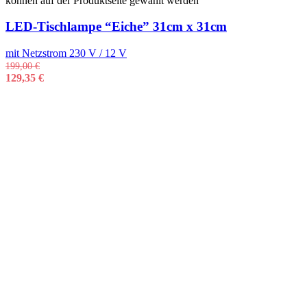
können auf der Produktseite gewählt werden
LED-Tischlampe “Eiche” 31cm x 31cm
mit Netzstrom 230 V / 12 V
199,00
€
129,35
€