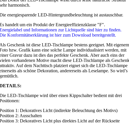
sehr harmonisch.
Die energiesparende LED-Hintergrundbeleuchtung ist austauschbar.
Es handelt um ein Produkt der Energieeffizienzklasse "F".
Energielabel und Informationen zur Lichtquelle sind hier zu finden.
Die Konformitätserklärung ist hier zum Download bereitgestellt.
Als Geschenk ist diese LED-Tischlampe bestens geeignet. Mit eigenem
Foto bzw. Grafik kann eine solche Lampe individualisiert werden, mit
einer Gravur dazu ist dies das perfekte Geschenk. Aber auch eins der
vielen vorhandenen Motive macht diese LED-Tischlampe als Geschen
attraktiv. Auf dem Nachttisch platziert eignet sich die LED-Tischlampe
einerseits als schöne Dekoration, andererseits als Leselampe. So wird’s
gemütlich.
DETAILS:
Die LED-Tischlampe wird über einen Kippschalter bedient mit drei
Positionen:
Position 1: Dekoratives Licht (indirekte Beleuchtung des Motivs)
Position 2: Ausschalten
Position 3: Dekoratives Licht plus direktes Licht auf der Rückseite