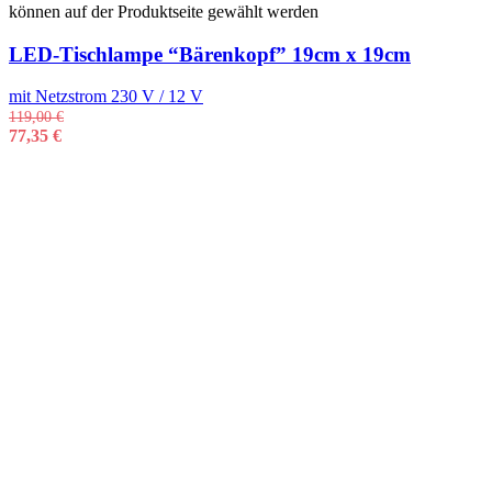
können auf der Produktseite gewählt werden
LED-Tischlampe “Bärenkopf” 19cm x 19cm
mit Netzstrom 230 V / 12 V
119,00
€
77,35
€