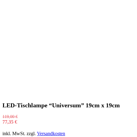
LED-Tischlampe “Universum” 19cm x 19cm
119,00
€
77,35
€
inkl. MwSt.
zzgl.
Versandkosten