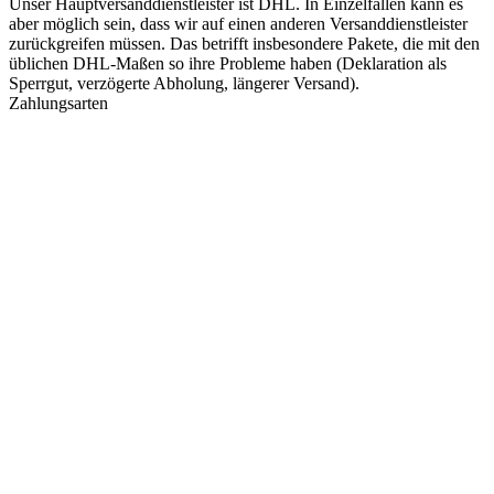
Unser Hauptversanddienstleister ist DHL. In Einzelfällen kann es
aber möglich sein, dass wir auf einen anderen Versanddienstleister
zurückgreifen müssen. Das betrifft insbesondere Pakete, die mit den
üblichen DHL-Maßen so ihre Probleme haben (Deklaration als
Sperrgut, verzögerte Abholung, längerer Versand).
Zahlungsarten