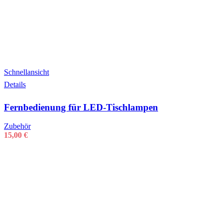
Schnellansicht
Details
Fernbedienung für LED-Tischlampen
Zubehör
15,00
€