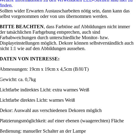
finden.
Sollten wider Erwarten Austauscharbeiten nötig sein, dann kann das
selbst vorgenommen oder von uns übernommen werden.
BITTE BEACHTEN
, dass Farbtöne auf Abbildungen nicht immer
der tatsächlichen Farbgebung entsprechen, auch sind
Farbabweichungen durch unterschiedliche Monitor- bzw.
Displayeinstellungen möglich. Dekore können selbstverständlich auch
nicht 1:1 wie auf den Abbildungen aussehen.
DATEN VON INTERESSE:
Abmessungen: 19cm x 19cm x 4,5cm (B/H/T)
Gewicht: ca. 0,7kg
Lichtfarbe indirektes Licht: extra warmes Weiß
Lichtfarbe direktes Licht: warmes Weiß
Dekor: Auswahl aus verschiedenen Dekoren möglich
Platzierungsmöglichkeit: auf einer ebenen (waagerechten) Fläche
Bedienung: manueller Schalter an der Lampe