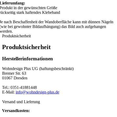
Lieferumfang:
Produkt in der gewünschten Größe
rückseitig stark haftendes Klebeband
Je nach Beschaffenheit der Wandoberfläche kann mit dünnen Nägeln
(wie bei gewohnter Bildaufhängung) das Bild auch aufgehangen
werden.
Produktsicherheit
Produktsicherheit
Herstellerinformationen
Wohndesign Plus UG (haftungsbeschränkt)
Bremer Str. 63
01067 Dresden
Tel.: 0351-41881448
E-Mail:
info@wohndesign-plus.de
Versand und Lieferung
Versandkosten: