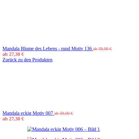
Mandala Blume des Lebens - rund Motiv 136
ab
39,00
€
ab
27,30
€
Zurück zu den Produkten
Mandala eckig Motiv 007
ab
39,00
€
ab
27,30
€