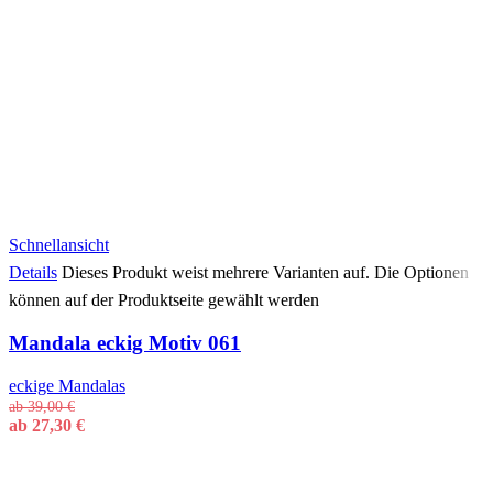
Schnellansicht
Details
Dieses Produkt weist mehrere Varianten auf. Die Optionen
können auf der Produktseite gewählt werden
Mandala eckig Motiv 061
eckige Mandalas
ab
39,00
€
ab
27,30
€