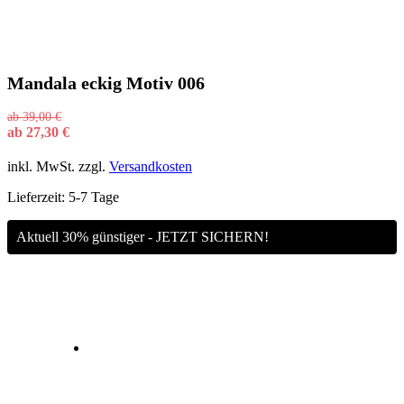
Mandala eckig Motiv 006
ab
39,00
€
ab
27,30
€
inkl. MwSt.
zzgl.
Versandkosten
Lieferzeit:
5-7 Tage
Aktuell 30% günstiger - JETZT SICHERN!