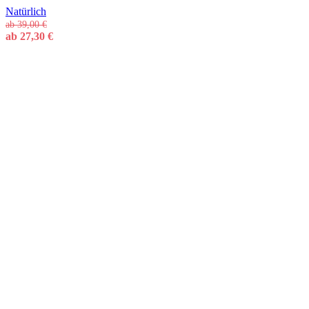
Natürlich
ab
39,00
€
ab
27,30
€