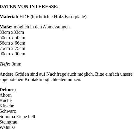
DATEN VON INTERESSE:
Material:
HDF (hochdichte Holz-Faserplatte)
Maße:
möglich in den Abmessungen
33cm x33cm
50cm x 50cm
66cm x 66cm
75cm x 75cm
90cm x 90cm
Tiefe:
3mm
Andere Größen sind auf Nachfrage auch möglich. Bitte einfach unsere
angebotenen Kontaktmöglichkeiten nutzen.
Dekore:
Ahorn
Buche
Kirsche
Schwarz
Sonoma Eiche hell
Steingrau
Walnuss