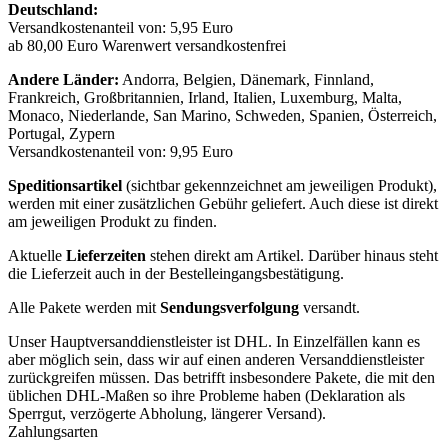
Deutschland:
Versandkostenanteil von: 5,95 Euro
ab 80,00 Euro Warenwert versandkostenfrei
Andere Länder:
Andorra, Belgien, Dänemark, Finnland,
Frankreich, Großbritannien, Irland, Italien, Luxemburg, Malta,
Monaco, Niederlande, San Marino, Schweden, Spanien, Österreich,
Portugal, Zypern
Versandkostenanteil von: 9,95 Euro
Speditionsartikel
(sichtbar gekennzeichnet am jeweiligen Produkt),
werden mit einer zusätzlichen Gebühr geliefert. Auch diese ist direkt
am jeweiligen Produkt zu finden.
Aktuelle
Lieferzeiten
stehen direkt am Artikel. Darüber hinaus steht
die Lieferzeit auch in der Bestelleingangsbestätigung.
Alle Pakete werden mit
Sendungsverfolgung
versandt.
Unser Hauptversanddienstleister ist DHL. In Einzelfällen kann es
aber möglich sein, dass wir auf einen anderen Versanddienstleister
zurückgreifen müssen. Das betrifft insbesondere Pakete, die mit den
üblichen DHL-Maßen so ihre Probleme haben (Deklaration als
Sperrgut, verzögerte Abholung, längerer Versand).
Zahlungsarten