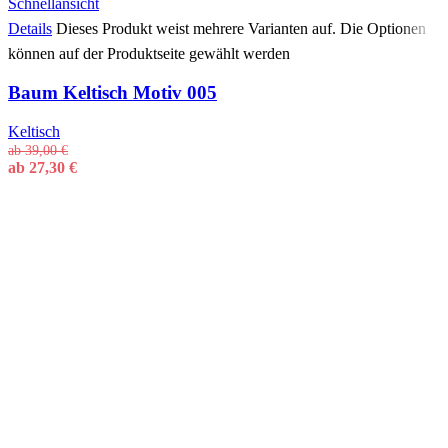
Schnellansicht
Details
Dieses Produkt weist mehrere Varianten auf. Die Optionen
können auf der Produktseite gewählt werden
Baum Keltisch Motiv 005
Keltisch
ab
39,00
€
ab
27,30
€