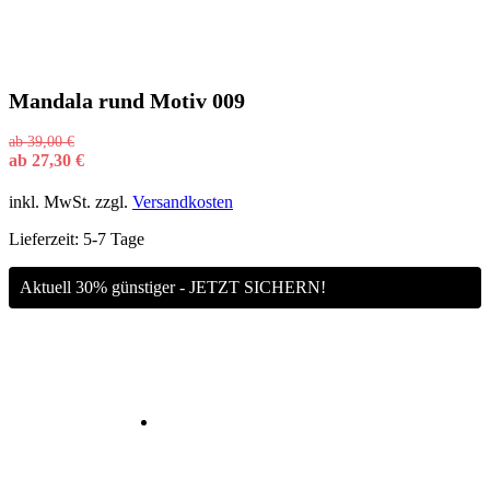
Mandala rund Motiv 009
ab
39,00
€
ab
27,30
€
inkl. MwSt.
zzgl.
Versandkosten
Lieferzeit:
5-7 Tage
Aktuell 30% günstiger - JETZT SICHERN!