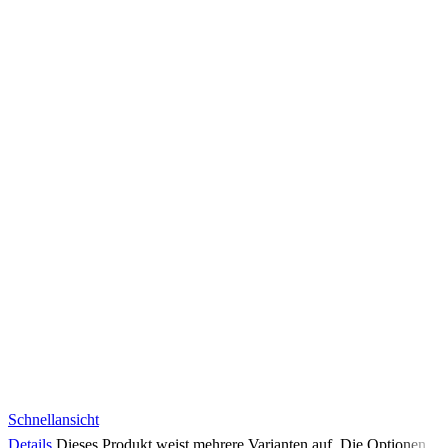
Schnellansicht
Details
Dieses Produkt weist mehrere Varianten auf. Die Optionen