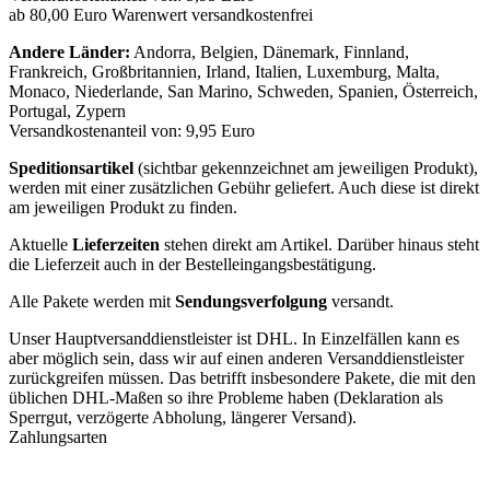
ab 80,00 Euro Warenwert versandkostenfrei
Andere Länder:
Andorra, Belgien, Dänemark, Finnland,
Frankreich, Großbritannien, Irland, Italien, Luxemburg, Malta,
Monaco, Niederlande, San Marino, Schweden, Spanien, Österreich,
Portugal, Zypern
Versandkostenanteil von: 9,95 Euro
Speditionsartikel
(sichtbar gekennzeichnet am jeweiligen Produkt),
werden mit einer zusätzlichen Gebühr geliefert. Auch diese ist direkt
am jeweiligen Produkt zu finden.
Aktuelle
Lieferzeiten
stehen direkt am Artikel. Darüber hinaus steht
die Lieferzeit auch in der Bestelleingangsbestätigung.
Alle Pakete werden mit
Sendungsverfolgung
versandt.
Unser Hauptversanddienstleister ist DHL. In Einzelfällen kann es
aber möglich sein, dass wir auf einen anderen Versanddienstleister
zurückgreifen müssen. Das betrifft insbesondere Pakete, die mit den
üblichen DHL-Maßen so ihre Probleme haben (Deklaration als
Sperrgut, verzögerte Abholung, längerer Versand).
Zahlungsarten