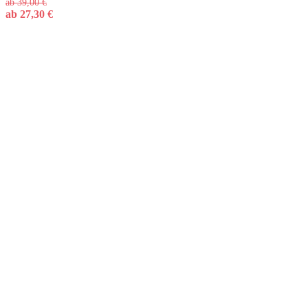
ab
39,00
€
ab
27,30
€