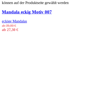
können auf der Produktseite gewählt werden
Mandala eckig Motiv 007
eckige Mandalas
ab
39,00
€
ab
27,30
€