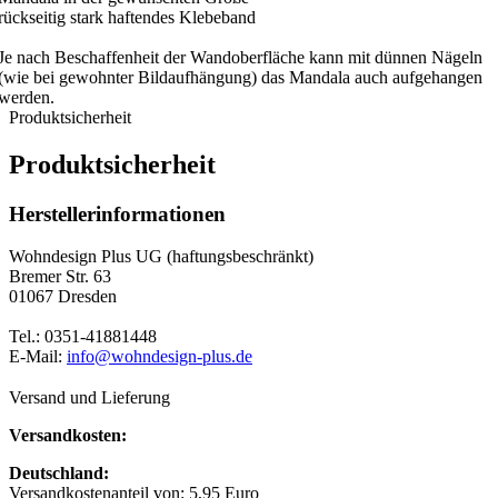
rückseitig stark haftendes Klebeband
Je nach Beschaffenheit der Wandoberfläche kann mit dünnen Nägeln
(wie bei gewohnter Bildaufhängung) das Mandala auch aufgehangen
werden.
Produktsicherheit
Produktsicherheit
Herstellerinformationen
Wohndesign Plus UG (haftungsbeschränkt)
Bremer Str. 63
01067 Dresden
Tel.: 0351-41881448
E-Mail:
info@wohndesign-plus.de
Versand und Lieferung
Versandkosten:
Deutschland:
Versandkostenanteil von: 5,95 Euro