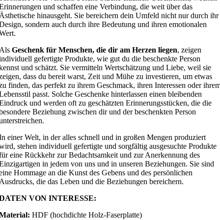
Erinnerungen und schaffen eine Verbindung, die weit über das
Ästhetische hinausgeht. Sie bereichern dein Umfeld nicht nur durch ihr
Design, sondern auch durch ihre Bedeutung und ihren emotionalen
Wert.
Als
Geschenk für Menschen, die dir am Herzen liegen
, zeigen
individuell gefertigte Produkte, wie gut du die beschenkte Person
kennst und schätzt. Sie vermitteln Wertschätzung und Liebe, weil sie
zeigen, dass du bereit warst, Zeit und Mühe zu investieren, um etwas
zu finden, das perfekt zu ihrem Geschmack, ihren Interessen oder ihre
Lebensstil passt. Solche Geschenke hinterlassen einen bleibenden
Eindruck und werden oft zu geschätzten Erinnerungsstücken, die die
besondere Beziehung zwischen dir und der beschenkten Person
unterstreichen.
In einer Welt, in der alles schnell und in großen Mengen produziert
wird, stehen individuell gefertigte und sorgfältig ausgesuchte Produkte
für eine Rückkehr zur Bedachtsamkeit und zur Anerkennung des
Einzigartigen in jedem von uns und in unseren Beziehungen. Sie sind
eine Hommage an die Kunst des Gebens und des persönlichen
Ausdrucks, die das Leben und die Beziehungen bereichern.
DATEN VON INTERESSE:
Material:
HDF (hochdichte Holz-Faserplatte)