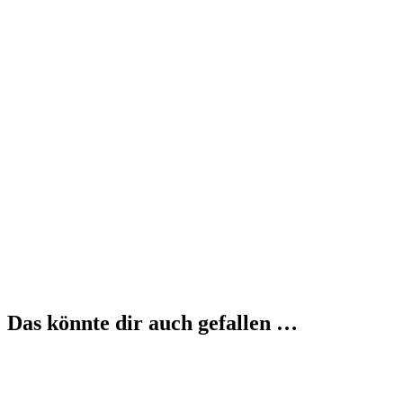
Das könnte dir auch gefallen …