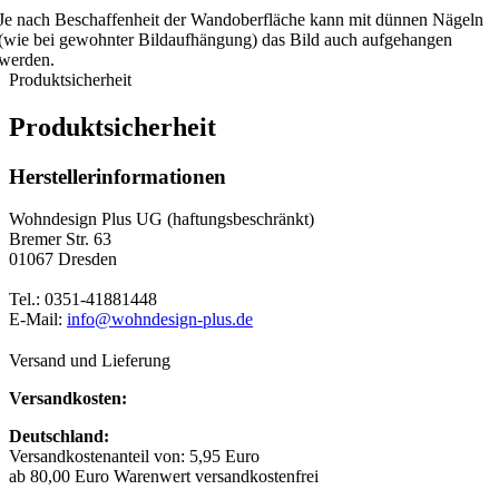
Je nach Beschaffenheit der Wandoberfläche kann mit dünnen Nägeln
(wie bei gewohnter Bildaufhängung) das Bild auch aufgehangen
werden.
Produktsicherheit
Produktsicherheit
Herstellerinformationen
Wohndesign Plus UG (haftungsbeschränkt)
Bremer Str. 63
01067 Dresden
Tel.: 0351-41881448
E-Mail:
info@wohndesign-plus.de
Versand und Lieferung
Versandkosten:
Deutschland:
Versandkostenanteil von: 5,95 Euro
ab 80,00 Euro Warenwert versandkostenfrei