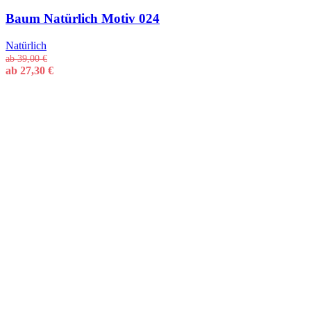
Baum Natürlich Motiv 024
Natürlich
ab
39,00
€
ab
27,30
€