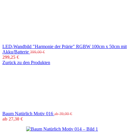
LED-Wandbild "Harmonie der Prärie" RGBW 100cm x 50cm mit
Akku/Batterie
399,00
€
299,25
€
Zurück zu den Produkten
Baum Natürlich Motiv 016
ab
39,00
€
ab
27,30
€