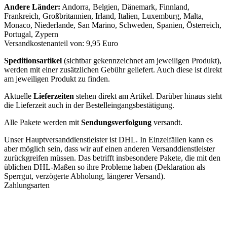
Andere Länder:
Andorra, Belgien, Dänemark, Finnland,
Frankreich, Großbritannien, Irland, Italien, Luxemburg, Malta,
Monaco, Niederlande, San Marino, Schweden, Spanien, Österreich,
Portugal, Zypern
Versandkostenanteil von: 9,95 Euro
Speditionsartikel
(sichtbar gekennzeichnet am jeweiligen Produkt),
werden mit einer zusätzlichen Gebühr geliefert. Auch diese ist direkt
am jeweiligen Produkt zu finden.
Aktuelle
Lieferzeiten
stehen direkt am Artikel. Darüber hinaus steht
die Lieferzeit auch in der Bestelleingangsbestätigung.
Alle Pakete werden mit
Sendungsverfolgung
versandt.
Unser Hauptversanddienstleister ist DHL. In Einzelfällen kann es
aber möglich sein, dass wir auf einen anderen Versanddienstleister
zurückgreifen müssen. Das betrifft insbesondere Pakete, die mit den
üblichen DHL-Maßen so ihre Probleme haben (Deklaration als
Sperrgut, verzögerte Abholung, längerer Versand).
Zahlungsarten