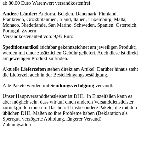
ab 80,00 Euro Warenwert versandkostenfrei
Andere Länder:
Andorra, Belgien, Dänemark, Finnland,
Frankreich, Großbritannien, Irland, Italien, Luxemburg, Malta,
Monaco, Niederlande, San Marino, Schweden, Spanien, Österreich,
Portugal, Zypern
Versandkostenanteil von: 9,95 Euro
Speditionsartikel
(sichtbar gekennzeichnet am jeweiligen Produkt),
werden mit einer zusätzlichen Gebühr geliefert. Auch diese ist direkt
am jeweiligen Produkt zu finden.
Aktuelle
Lieferzeiten
stehen direkt am Artikel. Darüber hinaus steht
die Lieferzeit auch in der Bestelleingangsbestätigung.
Alle Pakete werden mit
Sendungsverfolgung
versandt.
Unser Hauptversanddienstleister ist DHL. In Einzelfällen kann es
aber möglich sein, dass wir auf einen anderen Versanddienstleister
zurückgreifen müssen. Das betrifft insbesondere Pakete, die mit den
üblichen DHL-Maßen so ihre Probleme haben (Deklaration als
Sperrgut, verzögerte Abholung, längerer Versand).
Zahlungsarten