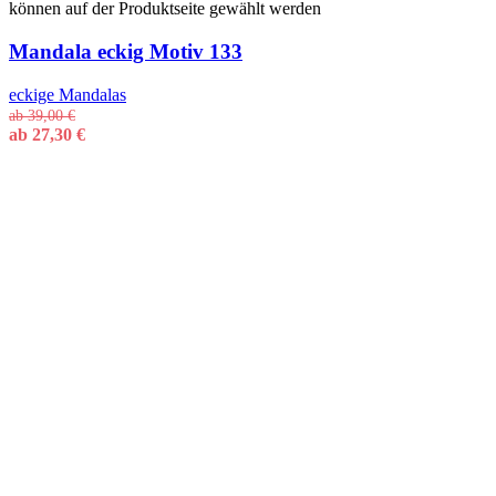
können auf der Produktseite gewählt werden
Mandala eckig Motiv 133
eckige Mandalas
ab
39,00
€
ab
27,30
€