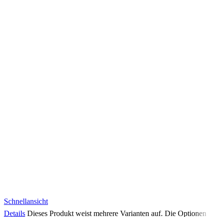
Schnellansicht
Details
Dieses Produkt weist mehrere Varianten auf. Die Optionen