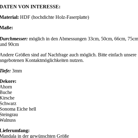
DATEN VON INTERESSE:
Material:
HDF (hochdichte Holz-Faserplatte)
Maße:
Durchmesser:
möglich in den Abmessungen 33cm, 50cm, 66cm, 75c
und 90cm
Andere Größen sind auf Nachfrage auch möglich. Bitte einfach unsere
angebotenen Kontaktmöglichkeiten nutzen.
Tiefe:
3mm
Dekore:
Ahorn
Buche
Kirsche
Schwarz
Sonoma Eiche hell
Steingrau
Walnuss
Lieferumfang:
Mandala in der gewünschten Größe