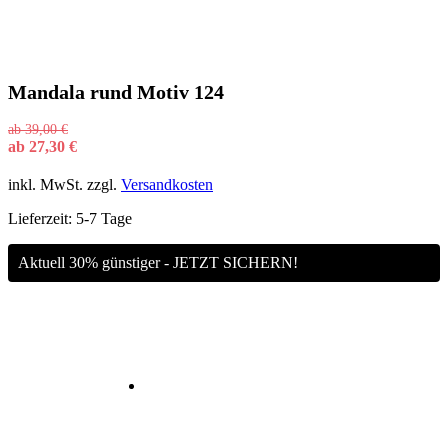
Mandala rund Motiv 124
ab
39,00
€
ab
27,30
€
inkl. MwSt.
zzgl.
Versandkosten
Lieferzeit:
5-7 Tage
Aktuell 30% günstiger - JETZT SICHERN!