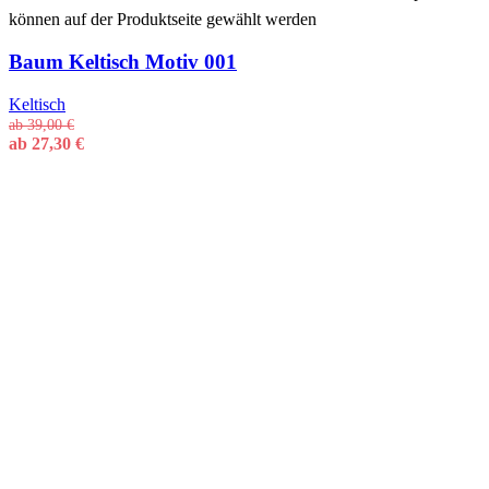
können auf der Produktseite gewählt werden
Baum Keltisch Motiv 001
Keltisch
ab
39,00
€
ab
27,30
€