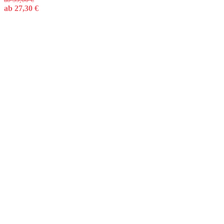
ab
27,30
€