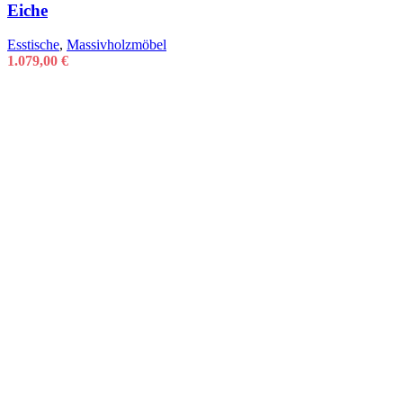
Eiche
Esstische
,
Massivholzmöbel
1.079,00
€