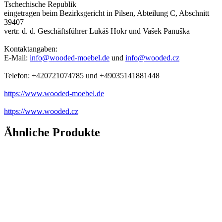
Tschechische Republik
eingetragen beim Bezirksgericht in Pilsen, Abteilung C, Abschnitt
39407
vertr. d. d. Geschäftsführer Lukáš Hokr und Vašek Panuška
Kontaktangaben:
E-Mail:
info@wooded-moebel.de
und
info@wooded.cz
Telefon: +420721074785 und +49035141881448
https://www.wooded-moebel.de
https://www.wooded.cz
Ähnliche Produkte