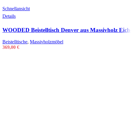
Schnellansicht
Details
WOODED Beistelltisch Denver aus Massivholz Eiche
Beistelltische
,
Massivholzmöbel
369,00
€