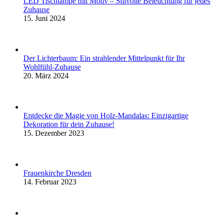
LED Tischlampe mit Motiv – Stilvolle Beleuchtung für jedes
Zuhause
15. Juni 2024
Der Lichterbaum: Ein strahlender Mittelpunkt für Ihr
Wohlfühl-Zuhause
20. März 2024
Entdecke die Magie von Holz-Mandalas: Einzigartige
Dekoration für dein Zuhause!
15. Dezember 2023
Frauenkirche Dresden
14. Februar 2023