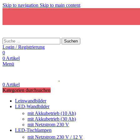
Skip to navigation
Skip to main content
Suchen
Login / Registrierung
0
0
Artikel
Menü
0
Artikel
Kategorien durchsuchen
Leinwandbilder
LED-Wandbilder
mit Akkubetrieb (10 Ah)
mit Akkubetrieb (30 Ah)
mit Netzstrom 230 V
LED-Tischlampen
mit Netzstrom 230 V / 12 V