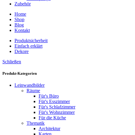
Zubehör
Home
Shop
Blog
Kontakt
Produktsicherheit
Einfach erklärt
Dekore
Schließen
Produkt-Kategorien
Leinwandbilder
Räume
Für's Büro
Für's Esszimmer
Für's Schlafzimmer
Für's Wohnzimmer
Für die Küche
Thematik
Architektur
Karten