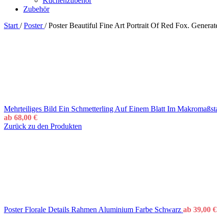
Küchenzubehör
Zubehör
Start
/
Poster
/
Poster Beautiful Fine Art Portrait Of Red Fox. Gener
Mehrteiliges Bild Ein Schmetterling Auf Einem Blatt Im Makromaßs
ab
68,00
€
Zurück zu den Produkten
Poster Florale Details Rahmen Aluminium Farbe Schwarz
ab
39,00
€