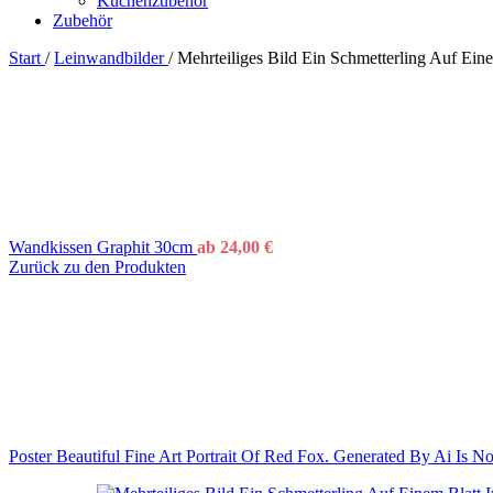
Küchenzubehör
Zubehör
Start
/
Leinwandbilder
/
Mehrteiliges Bild Ein Schmetterling Auf Ei
Wandkissen Graphit 30cm
ab
24,00
€
Zurück zu den Produkten
Poster Beautiful Fine Art Portrait Of Red Fox. Generated By Ai Is 