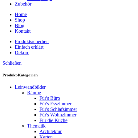
Zubehör
Home
Shop
Blog
Kontakt
Produktsicherheit
Einfach erklärt
Dekore
Schließen
Produkt-Kategorien
Leinwandbilder
Räume
Für's Büro
Für's Esszimmer
Für's Schlafzimmer
Für's Wohnzimmer
Für die Küche
Thematik
Architektur
Karten