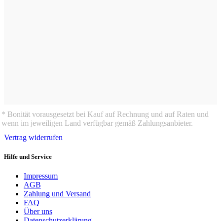
* Bonität vorausgesetzt bei Kauf auf Rechnung und auf Raten und
wenn im jeweiligen Land verfügbar gemäß Zahlungsanbieter.
Vertrag widerrufen
Hilfe und Service
Impressum
AGB
Zahlung und Versand
FAQ
Über uns
Datenschutzerklärung