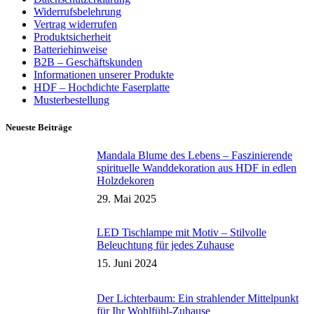
Widerrufsbelehrung
Vertrag widerrufen
Produktsicherheit
Batteriehinweise
B2B – Geschäftskunden
Informationen unserer Produkte
HDF – Hochdichte Faserplatte
Musterbestellung
Neueste Beiträge
Mandala Blume des Lebens – Faszinierende
spirituelle Wanddekoration aus HDF in edlen
Holzdekoren
29. Mai 2025
LED Tischlampe mit Motiv – Stilvolle
Beleuchtung für jedes Zuhause
15. Juni 2024
Der Lichterbaum: Ein strahlender Mittelpunkt
für Ihr Wohlfühl-Zuhause