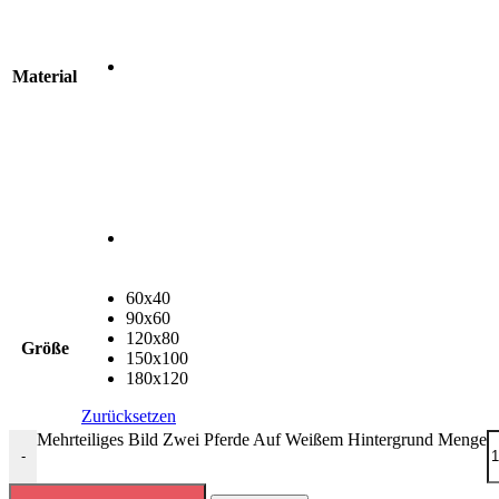
Material
60x40
90x60
120x80
Größe
150x100
180x120
Zurücksetzen
Mehrteiliges Bild Zwei Pferde Auf Weißem Hintergrund Menge
-