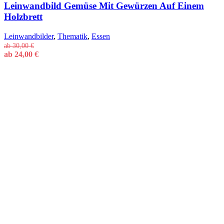
Leinwandbild Gemüse Mit Gewürzen Auf Einem
Holzbrett
Leinwandbilder
,
Thematik
,
Essen
ab
30,00
€
ab
24,00
€