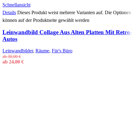
Schnellansicht
Details
Dieses Produkt weist mehrere Varianten auf. Die Optionen
können auf der Produktseite gewählt werden
Leinwandbild Collage Aus Alten Platten Mit Retro-
Autos
Leinwandbilder
,
Räume
,
Für's Büro
ab
30,00
€
ab
24,00
€