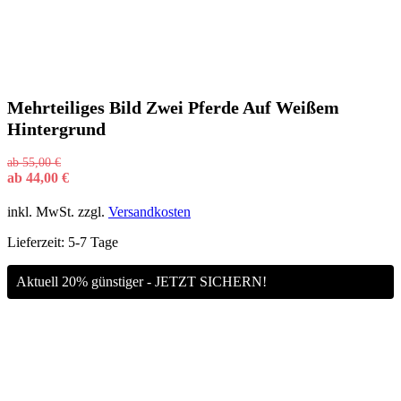
Mehrteiliges Bild Zwei Pferde Auf Weißem
Hintergrund
ab
55,00
€
ab
44,00
€
inkl. MwSt.
zzgl.
Versandkosten
Lieferzeit:
5-7 Tage
Aktuell 20% günstiger - JETZT SICHERN!