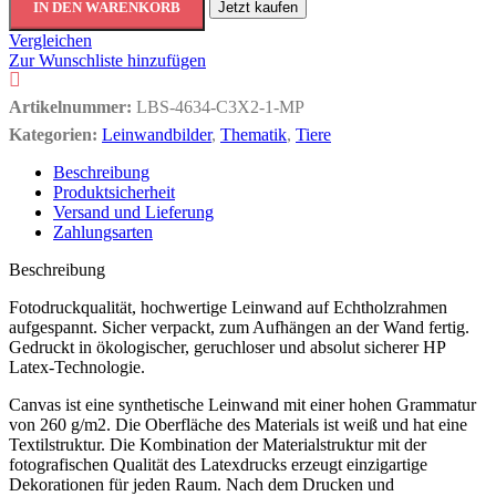
IN DEN WARENKORB
Jetzt kaufen
Vergleichen
Zur Wunschliste hinzufügen
Artikelnummer:
LBS-4634-C3X2-1-MP
Kategorien:
Leinwandbilder
,
Thematik
,
Tiere
Beschreibung
Produktsicherheit
Versand und Lieferung
Zahlungsarten
Beschreibung
Fotodruckqualität, hochwertige Leinwand auf Echtholzrahmen
aufgespannt. Sicher verpackt, zum Aufhängen an der Wand fertig.
Gedruckt in ökologischer, geruchloser und absolut sicherer HP
Latex-Technologie.
Canvas ist eine synthetische Leinwand mit einer hohen Grammatur
von 260 g/m2. Die Oberfläche des Materials ist weiß und hat eine
Textilstruktur. Die Kombination der Materialstruktur mit der
fotografischen Qualität des Latexdrucks erzeugt einzigartige
Dekorationen für jeden Raum. Nach dem Drucken und