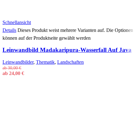
Schnellansicht
Details
Dieses Produkt weist mehrere Varianten auf. Die Optionen
können auf der Produktseite gewählt werden
Leinwandbild Madakaripura-Wasserfall Auf Java
Leinwandbilder
,
Thematik
,
Landschaften
ab
30,00
€
ab
24,00
€