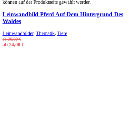
können auf der Produktseite gewählt werden
Leinwandbild Pferd Auf Dem Hintergrund Des
Waldes
Leinwandbilder
,
Thematik
,
Tiere
ab
30,00
€
ab
24,00
€