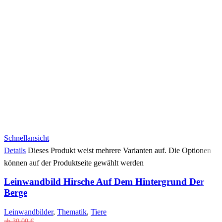
Schnellansicht
Details
Dieses Produkt weist mehrere Varianten auf. Die Optionen
können auf der Produktseite gewählt werden
Leinwandbild Hirsche Auf Dem Hintergrund Der
Berge
Leinwandbilder
,
Thematik
,
Tiere
ab
30,00
€