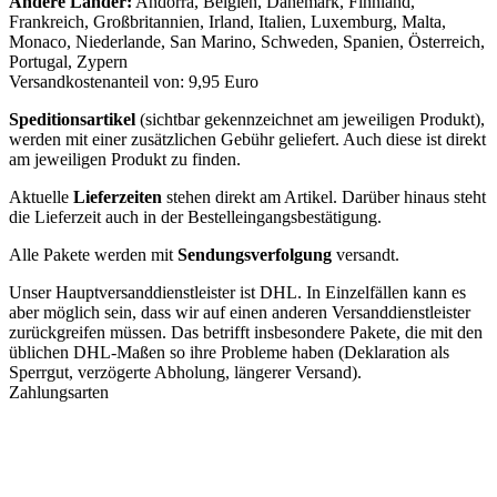
Andere Länder:
Andorra, Belgien, Dänemark, Finnland,
Frankreich, Großbritannien, Irland, Italien, Luxemburg, Malta,
Monaco, Niederlande, San Marino, Schweden, Spanien, Österreich,
Portugal, Zypern
Versandkostenanteil von: 9,95 Euro
Speditionsartikel
(sichtbar gekennzeichnet am jeweiligen Produkt),
werden mit einer zusätzlichen Gebühr geliefert. Auch diese ist direkt
am jeweiligen Produkt zu finden.
Aktuelle
Lieferzeiten
stehen direkt am Artikel. Darüber hinaus steht
die Lieferzeit auch in der Bestelleingangsbestätigung.
Alle Pakete werden mit
Sendungsverfolgung
versandt.
Unser Hauptversanddienstleister ist DHL. In Einzelfällen kann es
aber möglich sein, dass wir auf einen anderen Versanddienstleister
zurückgreifen müssen. Das betrifft insbesondere Pakete, die mit den
üblichen DHL-Maßen so ihre Probleme haben (Deklaration als
Sperrgut, verzögerte Abholung, längerer Versand).
Zahlungsarten