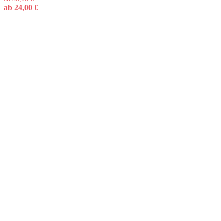
ab
24,00
€