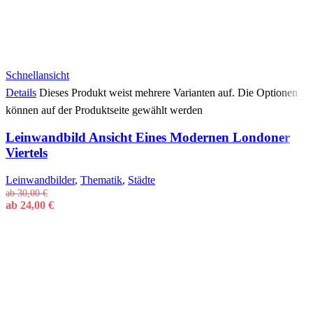
Schnellansicht
Details
Dieses Produkt weist mehrere Varianten auf. Die Optionen
können auf der Produktseite gewählt werden
Leinwandbild Ansicht Eines Modernen Londoner
Viertels
Leinwandbilder
,
Thematik
,
Städte
ab
30,00
€
ab
24,00
€