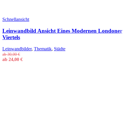
Schnellansicht
Leinwandbild Ansicht Eines Modernen Londoner
Viertels
Leinwandbilder
,
Thematik
,
Städte
ab
30,00
€
ab
24,00
€