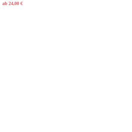
ab
24,00
€