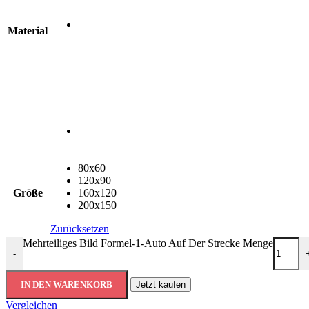
Material
80x60
120x90
Größe
160x120
200x150
Zurücksetzen
Mehrteiliges Bild Formel-1-Auto Auf Der Strecke Menge
-
IN DEN WARENKORB
Jetzt kaufen
Vergleichen