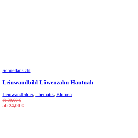
Schnellansicht
Leinwandbild Löwenzahn Hautnah
Leinwandbilder
,
Thematik
,
Blumen
ab
30,00
€
ab
24,00
€