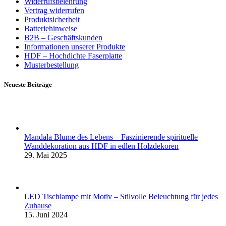
Widerrufsbelehrung
Vertrag widerrufen
Produktsicherheit
Batteriehinweise
B2B – Geschäftskunden
Informationen unserer Produkte
HDF – Hochdichte Faserplatte
Musterbestellung
Neueste Beiträge
Mandala Blume des Lebens – Faszinierende spirituelle
Wanddekoration aus HDF in edlen Holzdekoren
29. Mai 2025
LED Tischlampe mit Motiv – Stilvolle Beleuchtung für jedes
Zuhause
15. Juni 2024