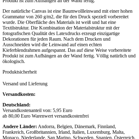
Produkt ist zum Aufhängen an der Wand fertig.
Der natürliche Canvas ist eine Baumwollleinwand mit einer hohen
Grammatur von 260 g/m2, die für den Druck speziell vorbereitet
wurde. Die Oberfläche des Materials ist weiß und hat eine
Textilstruktur. Die Kombination der Materialstruktur mit der
fotografischen Qualität des Latexdrucks erzeugt einzigartige
Dekorationen für jeden Raum. Nach dem Drucken und
Ausschneiden wird die Leinwand auf einen echten
Kieferblendrahmen aufgespannt. Das auf diese Weise vorbereitete
Produkt ist zum Aufhängen an der Wand fertig. Völlig natürlich und
ökologisch.
Produktsicherheit
Versand und Lieferung
Versandkosten:
Deutschland:
Versandkostenanteil von: 5,95 Euro
ab 80,00 Euro Warenwert versandkostenfrei
Andere Länder:
Andorra, Belgien, Dänemark, Finnland,
Frankreich, Großbritannien, Irland, Italien, Luxemburg, Malta,
Monaco, Niederlande, San Marino, Schweden, Spanien, Österreich,