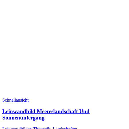
Schnellansicht
Leinwandbild Meereslandschaft Und
Sonnenuntergang
Leinwandbilder
,
Thematik
,
Landschaften