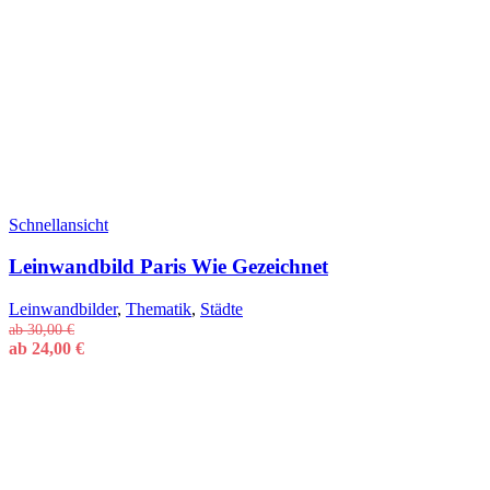
Schnellansicht
Leinwandbild Paris Wie Gezeichnet
Leinwandbilder
,
Thematik
,
Städte
ab
30,00
€
ab
24,00
€