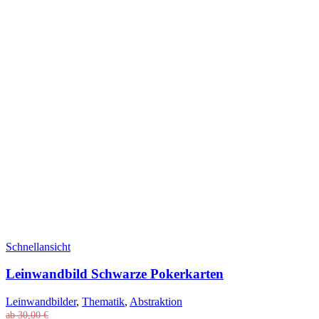
Schnellansicht
Leinwandbild Schwarze Pokerkarten
Leinwandbilder
,
Thematik
,
Abstraktion
ab
30,00
€