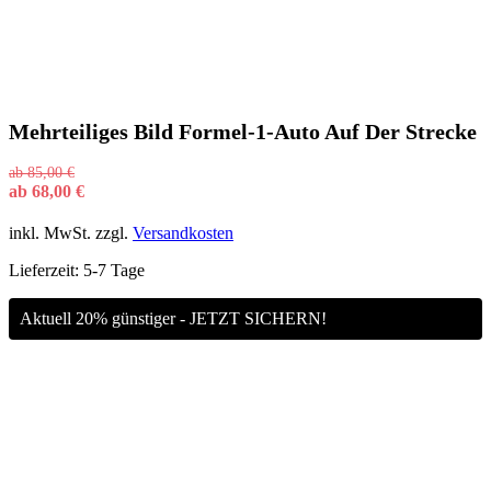
Mehrteiliges Bild Formel-1-Auto Auf Der Strecke
ab
85,00
€
ab
68,00
€
inkl. MwSt.
zzgl.
Versandkosten
Lieferzeit:
5-7 Tage
Aktuell 20% günstiger - JETZT SICHERN!