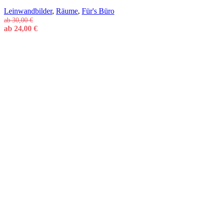
Leinwandbilder
,
Räume
,
Für's Büro
ab
30,00
€
ab
24,00
€