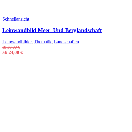
Schnellansicht
Leinwandbild Meer- Und Berglandschaft
Leinwandbilder
,
Thematik
,
Landschaften
ab
30,00
€
ab
24,00
€