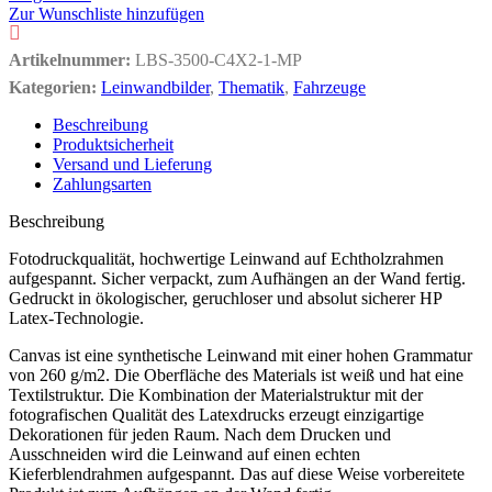
Zur Wunschliste hinzufügen
Artikelnummer:
LBS-3500-C4X2-1-MP
Kategorien:
Leinwandbilder
,
Thematik
,
Fahrzeuge
Beschreibung
Produktsicherheit
Versand und Lieferung
Zahlungsarten
Beschreibung
Fotodruckqualität, hochwertige Leinwand auf Echtholzrahmen
aufgespannt. Sicher verpackt, zum Aufhängen an der Wand fertig.
Gedruckt in ökologischer, geruchloser und absolut sicherer HP
Latex-Technologie.
Canvas ist eine synthetische Leinwand mit einer hohen Grammatur
von 260 g/m2. Die Oberfläche des Materials ist weiß und hat eine
Textilstruktur. Die Kombination der Materialstruktur mit der
fotografischen Qualität des Latexdrucks erzeugt einzigartige
Dekorationen für jeden Raum. Nach dem Drucken und
Ausschneiden wird die Leinwand auf einen echten
Kieferblendrahmen aufgespannt. Das auf diese Weise vorbereitete