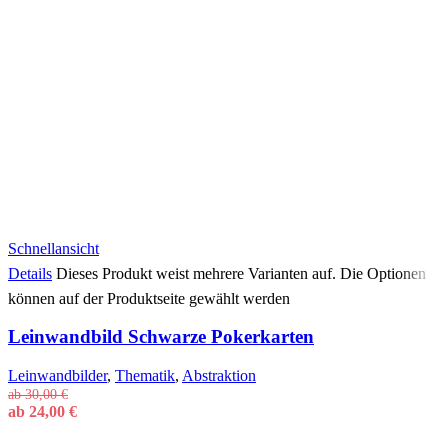
Schnellansicht
Details
Dieses Produkt weist mehrere Varianten auf. Die Optionen
können auf der Produktseite gewählt werden
Leinwandbild Schwarze Pokerkarten
Leinwandbilder
,
Thematik
,
Abstraktion
ab
30,00
€
ab
24,00
€