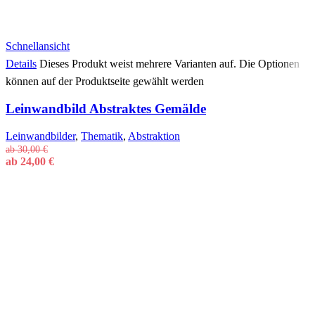
Schnellansicht
Details
Dieses Produkt weist mehrere Varianten auf. Die Optionen
können auf der Produktseite gewählt werden
Leinwandbild Abstraktes Gemälde
Leinwandbilder
,
Thematik
,
Abstraktion
ab
30,00
€
ab
24,00
€