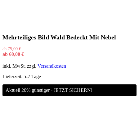
Mehrteiliges Bild Wald Bedeckt Mit Nebel
ab
75,00
€
ab
60,00
€
inkl. MwSt.
zzgl.
Versandkosten
Lieferzeit:
5-7 Tage
Aktuell 20% günstiger - JETZT SICHERN!