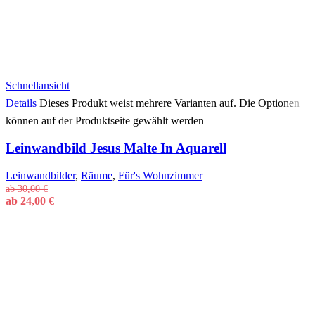
Schnellansicht
Details
Dieses Produkt weist mehrere Varianten auf. Die Optionen
können auf der Produktseite gewählt werden
Leinwandbild Jesus Malte In Aquarell
Leinwandbilder
,
Räume
,
Für's Wohnzimmer
ab
30,00
€
ab
24,00
€