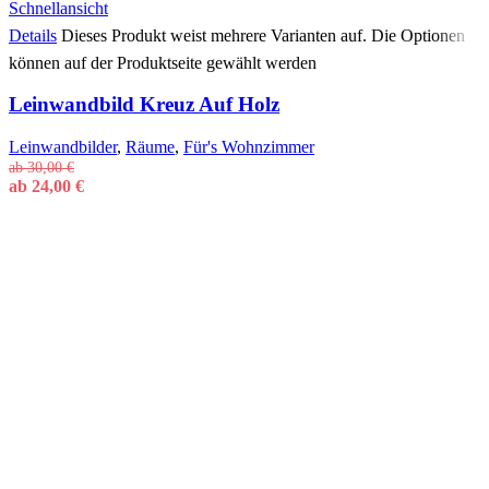
Schnellansicht
Details
Dieses Produkt weist mehrere Varianten auf. Die Optionen
können auf der Produktseite gewählt werden
Leinwandbild Kreuz Auf Holz
Leinwandbilder
,
Räume
,
Für's Wohnzimmer
ab
30,00
€
ab
24,00
€