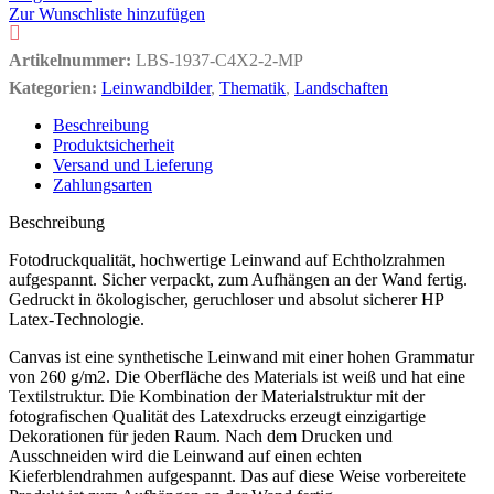
Zur Wunschliste hinzufügen
Artikelnummer:
LBS-1937-C4X2-2-MP
Kategorien:
Leinwandbilder
,
Thematik
,
Landschaften
Beschreibung
Produktsicherheit
Versand und Lieferung
Zahlungsarten
Beschreibung
Fotodruckqualität, hochwertige Leinwand auf Echtholzrahmen
aufgespannt. Sicher verpackt, zum Aufhängen an der Wand fertig.
Gedruckt in ökologischer, geruchloser und absolut sicherer HP
Latex-Technologie.
Canvas ist eine synthetische Leinwand mit einer hohen Grammatur
von 260 g/m2. Die Oberfläche des Materials ist weiß und hat eine
Textilstruktur. Die Kombination der Materialstruktur mit der
fotografischen Qualität des Latexdrucks erzeugt einzigartige
Dekorationen für jeden Raum. Nach dem Drucken und
Ausschneiden wird die Leinwand auf einen echten
Kieferblendrahmen aufgespannt. Das auf diese Weise vorbereitete