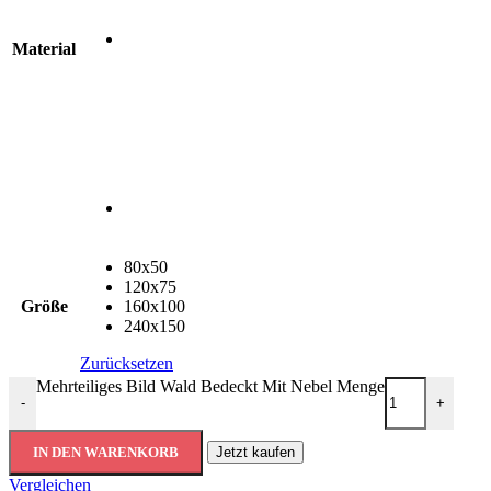
Material
80x50
120x75
Größe
160x100
240x150
Zurücksetzen
Mehrteiliges Bild Wald Bedeckt Mit Nebel Menge
-
+
IN DEN WARENKORB
Jetzt kaufen
Vergleichen