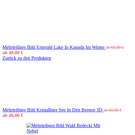
Mehrteiliges Bild Emerald Lake In Kanada Im Winter
ab
60,00
€
ab
48,00
€
Zurück zu den Produkten
Mehrteiliges Bild Kristalliner See In Den Bergen 3D
ab
60,00
€
ab
48,00
€