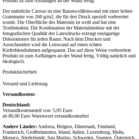
Produkt ist zum Aufhängen an der Wand fertig.
Der natürliche Canvas ist eine Baumwollleinwand mit einer hohen
Grammatur von 260 g/m2, die für den Druck speziell vorbereitet
wurde. Die Oberfläche des Materials ist weiß und hat eine
Textilstruktur. Die Kombination der Materialstruktur mit der
fotografischen Qualität des Latexdrucks erzeugt einzigartige
Dekorationen für jeden Raum. Nach dem Drucken und
Ausschneiden wird die Leinwand auf einen echten
Kieferblendrahmen aufgespannt. Das auf diese Weise vorbereitete
Produkt ist zum Aufhängen an der Wand fertig. Völlig natürlich und
ökologisch.
Produktsicherheit
Versand und Lieferung
Versandkosten:
Deutschland:
Versandkostenanteil von: 5,95 Euro
ab 80,00 Euro Warenwert versandkostenfrei
Andere Länder:
Andorra, Belgien, Dänemark, Finnland,
Frankreich, Großbritannien, Irland, Italien, Luxemburg, Malta,
Monaco, Niederlande, San Marino, Schweden, Spanien, Österreich,