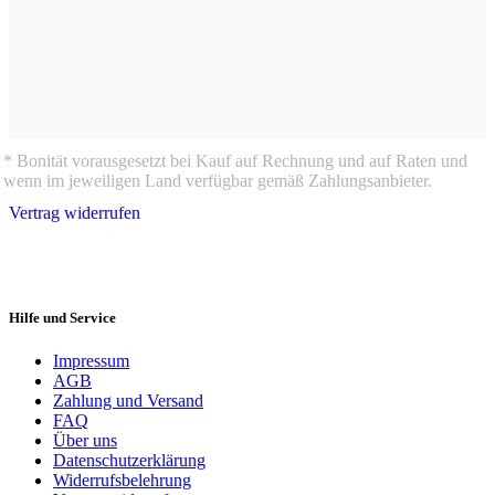
* Bonität vorausgesetzt bei Kauf auf Rechnung und auf Raten und
wenn im jeweiligen Land verfügbar gemäß Zahlungsanbieter.
Vertrag widerrufen
Hilfe und Service
Impressum
AGB
Zahlung und Versand
FAQ
Über uns
Datenschutzerklärung
Widerrufsbelehrung