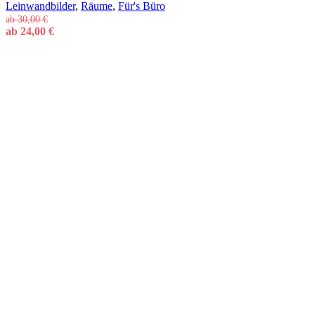
Leinwandbilder
,
Räume
,
Für's Büro
ab
30,00
€
ab
24,00
€