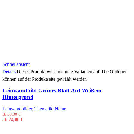
Schnellansicht
Details
Dieses Produkt weist mehrere Varianten auf. Die Optionen
können auf der Produktseite gewählt werden
Leinwandbild Grünes Blatt Auf Weißem
Hintergrund
Leinwandbilder
,
Thematik
,
Natur
ab
30,00
€
ab
24,00
€