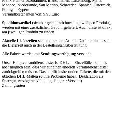
Frankreich, Großbritannien, Irland, Italien, Luxemburg, Malta,
Monaco, Niederlande, San Marino, Schweden, Spanien, Österreich,
Portugal, Zypern
Versandkostenanteil von: 9,95 Euro
Speditionsartikel
(sichtbar gekennzeichnet am jeweiligen Produkt),
werden mit einer zusätzlichen Gebühr geliefert. Auch diese ist direkt
am jeweiligen Produkt zu finden.
Aktuelle
Lieferzeiten
stehen direkt am Artikel. Darüber hinaus steht
die Lieferzeit auch in der Bestelleingangsbestätigung.
Alle Pakete werden mit
Sendungsverfolgung
versandt.
Unser Hauptversanddienstleister ist DHL. In Einzelfällen kann es
aber möglich sein, dass wir auf einen anderen Versanddienstleister
zurückgreifen müssen. Das betrifft insbesondere Pakete, die mit den
üblichen DHL-Maßen so ihre Probleme haben (Deklaration als
Sperrgut, verzögerte Abholung, längerer Versand).
Zahlungsarten