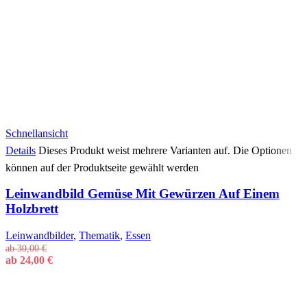
Schnellansicht
Details
Dieses Produkt weist mehrere Varianten auf. Die Optionen
können auf der Produktseite gewählt werden
Leinwandbild Gemüse Mit Gewürzen Auf Einem
Holzbrett
Leinwandbilder
,
Thematik
,
Essen
ab
30,00
€
ab
24,00
€