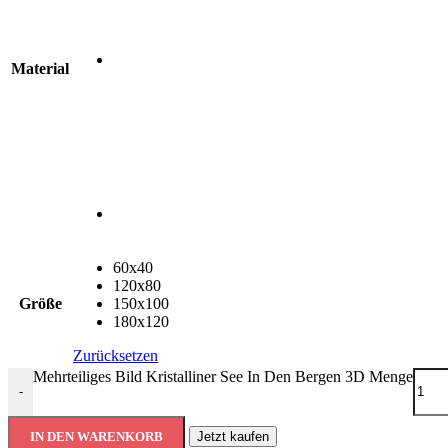
Material
60x40
120x80
Größe
150x100
180x120
Zurücksetzen
Mehrteiliges Bild Kristalliner See In Den Bergen 3D Menge
-
IN DEN WARENKORB
Jetzt kaufen