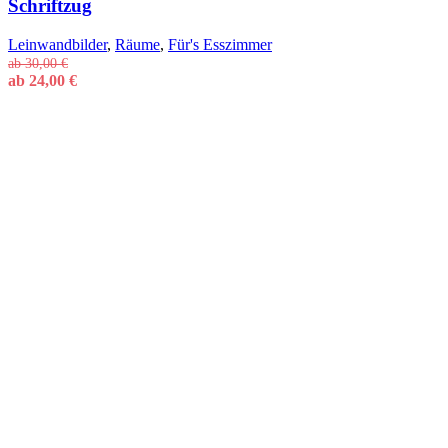
Schriftzug
Leinwandbilder
,
Räume
,
Für's Esszimmer
ab
30,00
€
ab
24,00
€