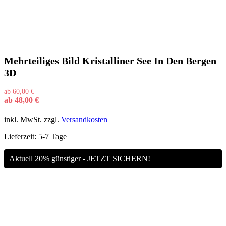
Mehrteiliges Bild Kristalliner See In Den Bergen
3D
ab
60,00
€
ab
48,00
€
inkl. MwSt.
zzgl.
Versandkosten
Lieferzeit:
5-7 Tage
Aktuell 20% günstiger - JETZT SICHERN!