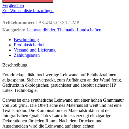
Vergleichen
Zur Wunschliste hinzufügen
Artikelnummer:
LBS-4345-C3X1-1-MP
Kategorien:
Leinwandbilder
,
Thematik
,
Landschaften
Beschreibung
Produktsicherheit
Versand und Lieferung
Zahlungsarten
Beschreibung
Fotodruckqualität, hochwertige Leinwand auf Echtholzrahmen
aufgespannt. Sicher verpackt, zum Aufhängen an der Wand fertig.
Gedruckt in ökologischer, geruchloser und absolut sicherer HP
Latex-Technologie.
Canvas ist eine synthetische Leinwand mit einer hohen Grammatur
von 260 g/m2. Die Oberfläche des Materials ist weiß und hat eine
Textilstruktur. Die Kombination der Materialstruktur mit der
fotografischen Qualität des Latexdrucks erzeugt einzigartige
Dekorationen für jeden Raum. Nach dem Drucken und
Ausschneiden wird die Leinwand auf einen echten