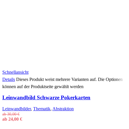
Schnellansicht
Details
Dieses Produkt weist mehrere Varianten auf. Die Optionen
können auf der Produktseite gewählt werden
Leinwandbild Schwarze Pokerkarten
Leinwandbilder
,
Thematik
,
Abstraktion
ab
30,00
€
ab
24,00
€