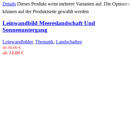
Details
Dieses Produkt weist mehrere Varianten auf. Die Optionen
können auf der Produktseite gewählt werden
Leinwandbild Meereslandschaft Und
Sonnenuntergang
Leinwandbilder
,
Thematik
,
Landschaften
ab
30,00
€
ab
24,00
€