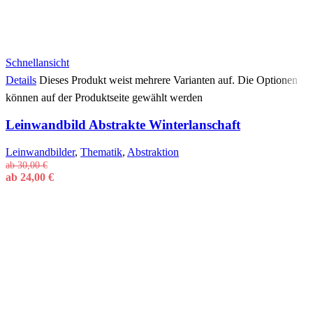
Schnellansicht
Details
Dieses Produkt weist mehrere Varianten auf. Die Optionen
können auf der Produktseite gewählt werden
Leinwandbild Abstrakte Winterlanschaft
Leinwandbilder
,
Thematik
,
Abstraktion
ab
30,00
€
ab
24,00
€