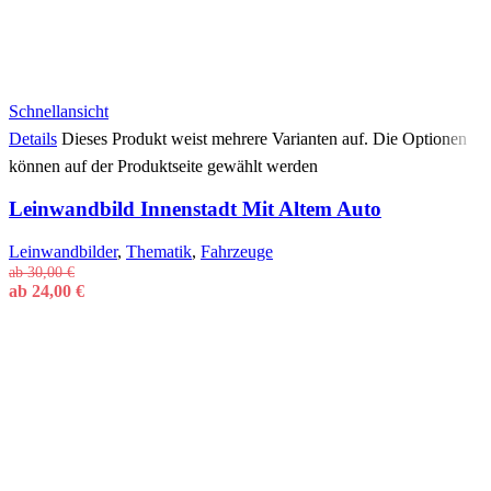
Schnellansicht
Details
Dieses Produkt weist mehrere Varianten auf. Die Optionen
können auf der Produktseite gewählt werden
Leinwandbild Innenstadt Mit Altem Auto
Leinwandbilder
,
Thematik
,
Fahrzeuge
ab
30,00
€
ab
24,00
€