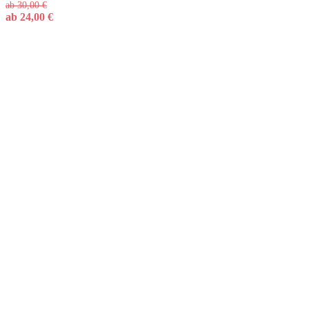
ab
30,00
€
ab
24,00
€