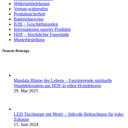
Widerrufsbelehrung
Vertrag widerrufen
Produktsicherheit
Batteriehinweise
B2B – Geschäftskunden
Informationen unserer Produkte
HDF – Hochdichte Faserplatte
Musterbestellung
Neueste Beiträge
Mandala Blume des Lebens – Faszinierende spirituelle
Wanddekoration aus HDF in edlen Holzdekoren
29. Mai 2025
LED Tischlampe mit Motiv – Stilvolle Beleuchtung für jedes
Zuhause
15. Juni 2024