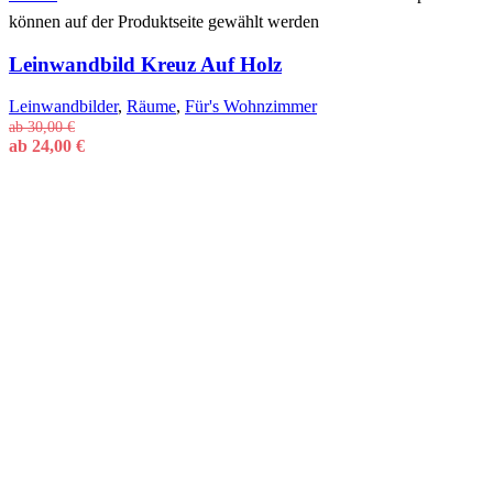
können auf der Produktseite gewählt werden
Leinwandbild Kreuz Auf Holz
Leinwandbilder
,
Räume
,
Für's Wohnzimmer
ab
30,00
€
ab
24,00
€