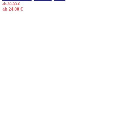
ab
30,00
€
ab
24,00
€