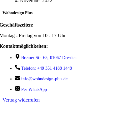
4. November 2022
Wohndesign Plus
Geschäftszeiten:
Montag - Freitag von 10 - 17 Uhr
Kontaktmöglichkeiten:
Bremer Str. 63, 01067 Dresden
Telefon: +49 351 4188 1448
info@wohndesign-plus.de
Per WhatsApp
Vertrag widerrufen