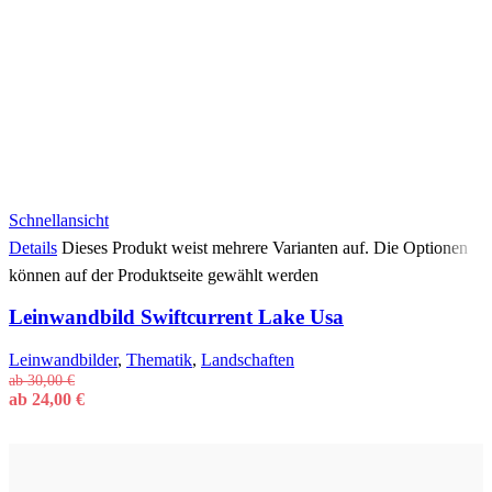
Schnellansicht
Details
Dieses Produkt weist mehrere Varianten auf. Die Optionen
können auf der Produktseite gewählt werden
Leinwandbild Swiftcurrent Lake Usa
Leinwandbilder
,
Thematik
,
Landschaften
ab
30,00
€
ab
24,00
€