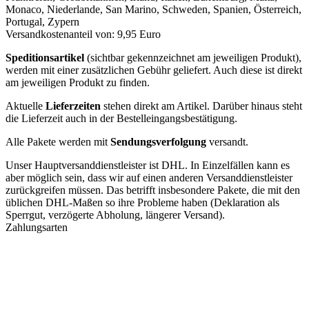
Monaco, Niederlande, San Marino, Schweden, Spanien, Österreich,
Portugal, Zypern
Versandkostenanteil von: 9,95 Euro
Speditionsartikel
(sichtbar gekennzeichnet am jeweiligen Produkt),
werden mit einer zusätzlichen Gebühr geliefert. Auch diese ist direkt
am jeweiligen Produkt zu finden.
Aktuelle
Lieferzeiten
stehen direkt am Artikel. Darüber hinaus steht
die Lieferzeit auch in der Bestelleingangsbestätigung.
Alle Pakete werden mit
Sendungsverfolgung
versandt.
Unser Hauptversanddienstleister ist DHL. In Einzelfällen kann es
aber möglich sein, dass wir auf einen anderen Versanddienstleister
zurückgreifen müssen. Das betrifft insbesondere Pakete, die mit den
üblichen DHL-Maßen so ihre Probleme haben (Deklaration als
Sperrgut, verzögerte Abholung, längerer Versand).
Zahlungsarten