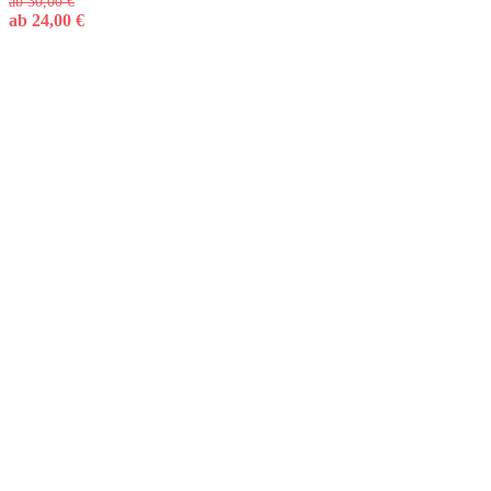
ab
30,00
€
ab
24,00
€