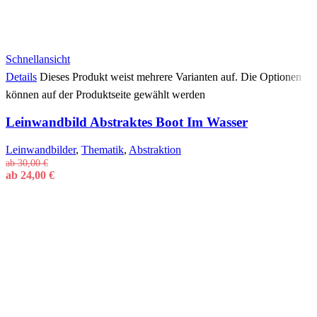
Schnellansicht
Details
Dieses Produkt weist mehrere Varianten auf. Die Optionen
können auf der Produktseite gewählt werden
Leinwandbild Abstraktes Boot Im Wasser
Leinwandbilder
,
Thematik
,
Abstraktion
ab
30,00
€
ab
24,00
€