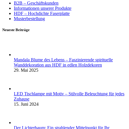
B2B – Geschäftskunden
Informationen unserer Produkte
HDF – Hochdichte Faserplatte
Musterbestellung
Neueste Beiträge
Mandala Blume des Lebens – Faszinierende spirituelle
Wanddekoration aus HDF in edlen Holzdekoren
29. Mai 2025
LED Tischlampe mit Motiv – Stilvolle Beleuchtung für jedes
Zuhause
15. Juni 2024
Der Lichterbaum: Ein strahlender Mittelpunkt für Ihr