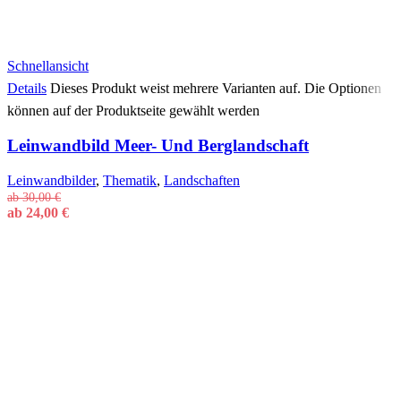
Schnellansicht
Details
Dieses Produkt weist mehrere Varianten auf. Die Optionen
können auf der Produktseite gewählt werden
Leinwandbild Meer- Und Berglandschaft
Leinwandbilder
,
Thematik
,
Landschaften
ab
30,00
€
ab
24,00
€