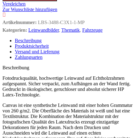
Vergleichen
Zur Wunschliste hinzufügen
Artikelnummer:
LBS-3488-C3X1-1-MP
Kategorien:
Leinwandbilder
,
Thematik
,
Fahrzeuge
Beschreibung
Produktsicherheit
Versand und Lieferung
Zahlungsarten
Beschreibung
Fotodruckqualität, hochwertige Leinwand auf Echtholzrahmen
aufgespannt. Sicher verpackt, zum Aufhängen an der Wand fertig.
Gedruckt in ökologischer, geruchloser und absolut sicherer HP
Latex-Technologie.
Canvas ist eine synthetische Leinwand mit einer hohen Grammatur
von 260 g/m2. Die Oberfläche des Materials ist weiß und hat eine
Textilstruktur. Die Kombination der Materialstruktur mit der
fotografischen Qualität des Latexdrucks erzeugt einzigartige
Dekorationen für jeden Raum. Nach dem Drucken und
Ausschneiden wird die Leinwand auf einen echten