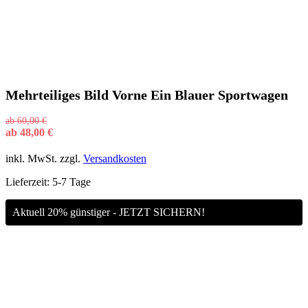
Mehrteiliges Bild Vorne Ein Blauer Sportwagen
ab
60,00
€
ab
48,00
€
inkl. MwSt.
zzgl.
Versandkosten
Lieferzeit:
5-7 Tage
Aktuell 20% günstiger - JETZT SICHERN!