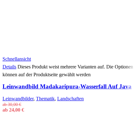
Schnellansicht
Details
Dieses Produkt weist mehrere Varianten auf. Die Optionen
können auf der Produktseite gewählt werden
Leinwandbild Madakaripura-Wasserfall Auf Java
Leinwandbilder
,
Thematik
,
Landschaften
ab
30,00
€
ab
24,00
€