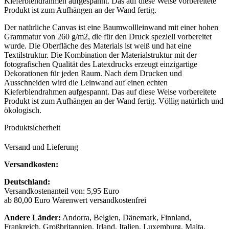
Kieferblendrahmen aufgespannt. Das auf diese Weise vorbereitete
Produkt ist zum Aufhängen an der Wand fertig.
Der natürliche Canvas ist eine Baumwollleinwand mit einer hohen
Grammatur von 260 g/m2, die für den Druck speziell vorbereitet
wurde. Die Oberfläche des Materials ist weiß und hat eine
Textilstruktur. Die Kombination der Materialstruktur mit der
fotografischen Qualität des Latexdrucks erzeugt einzigartige
Dekorationen für jeden Raum. Nach dem Drucken und
Ausschneiden wird die Leinwand auf einen echten
Kieferblendrahmen aufgespannt. Das auf diese Weise vorbereitete
Produkt ist zum Aufhängen an der Wand fertig. Völlig natürlich und
ökologisch.
Produktsicherheit
Versand und Lieferung
Versandkosten:
Deutschland:
Versandkostenanteil von: 5,95 Euro
ab 80,00 Euro Warenwert versandkostenfrei
Andere Länder:
Andorra, Belgien, Dänemark, Finnland,
Frankreich, Großbritannien, Irland, Italien, Luxemburg, Malta,