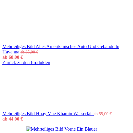
Mehrteiliges Bild Altes Amerikanisches Auto Und Gebäude In
Havanna
ab
85,00
€
ab
68,00
€
Zurück zu den Produkten
Mehrteiliges Bild Huay Mae Khamin Wasserfall
ab
55,00
€
ab
44,00
€