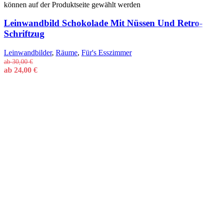
können auf der Produktseite gewählt werden
Leinwandbild Schokolade Mit Nüssen Und Retro-
Schriftzug
Leinwandbilder
,
Räume
,
Für's Esszimmer
ab
30,00
€
ab
24,00
€