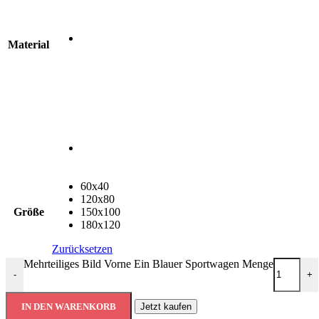
Material
60x40
120x80
Größe
150x100
180x120
Zurücksetzen
Mehrteiliges Bild Vorne Ein Blauer Sportwagen Menge
-
+
IN DEN WARENKORB
Jetzt kaufen