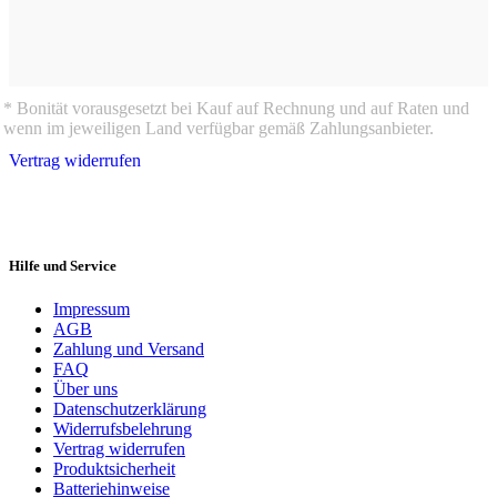
* Bonität vorausgesetzt bei Kauf auf Rechnung und auf Raten und
wenn im jeweiligen Land verfügbar gemäß Zahlungsanbieter.
Vertrag widerrufen
Hilfe und Service
Impressum
AGB
Zahlung und Versand
FAQ
Über uns
Datenschutzerklärung
Widerrufsbelehrung
Vertrag widerrufen
Produktsicherheit
Batteriehinweise