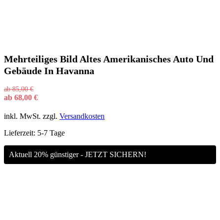
Mehrteiliges Bild Altes Amerikanisches Auto Und
Gebäude In Havanna
ab
85,00
€
ab
68,00
€
inkl. MwSt.
zzgl.
Versandkosten
Lieferzeit:
5-7 Tage
Aktuell 20% günstiger - JETZT SICHERN!