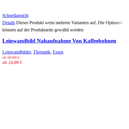
Schnellansicht
Details
Dieses Produkt weist mehrere Varianten auf. Die Optionen
können auf der Produktseite gewählt werden
Leinwandbild Nahaufnahme Von Kaffeebohnen
Leinwandbilder
,
Thematik
,
Essen
ab
30,00
€
ab
24,00
€