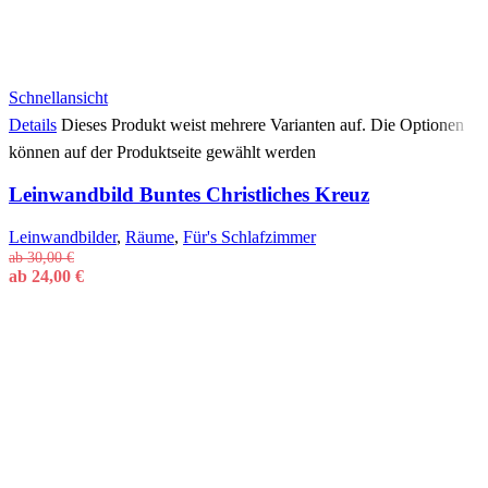
Schnellansicht
Details
Dieses Produkt weist mehrere Varianten auf. Die Optionen
können auf der Produktseite gewählt werden
Leinwandbild Buntes Christliches Kreuz
Leinwandbilder
,
Räume
,
Für's Schlafzimmer
ab
30,00
€
ab
24,00
€