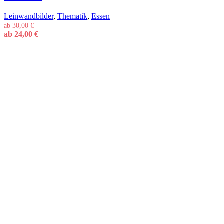
Leinwandbilder
,
Thematik
,
Essen
ab
30,00
€
ab
24,00
€