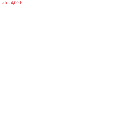
ab
24,00
€