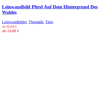
Leinwandbild Pferd Auf Dem Hintergrund Des
Waldes
Leinwandbilder
,
Thematik
,
Tiere
ab
30,00
€
ab
24,00
€