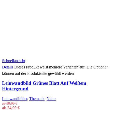
Schnellansicht
Details
Dieses Produkt weist mehrere Varianten auf. Die Optionen
können auf der Produktseite gewählt werden
Leinwandbild Grünes Blatt Auf Weißem
Hintergrund
Leinwandbilder
,
Thematik
,
Natur
ab
30,00
€
ab
24,00
€