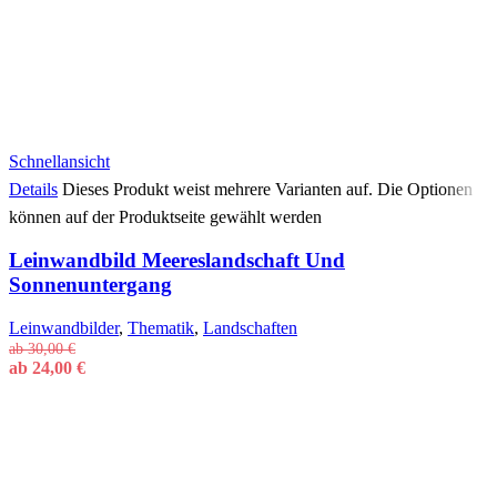
Schnellansicht
Details
Dieses Produkt weist mehrere Varianten auf. Die Optionen
können auf der Produktseite gewählt werden
Leinwandbild Meereslandschaft Und
Sonnenuntergang
Leinwandbilder
,
Thematik
,
Landschaften
ab
30,00
€
ab
24,00
€