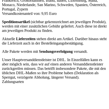
Frankreich, Großbritannien, Irland, Italien, Luxemburg, Malta,
Monaco, Niederlande, San Marino, Schweden, Spanien, Österreich,
Portugal, Zypern
Versandkostenanteil von: 9,95 Euro
Speditionsartikel
(sichtbar gekennzeichnet am jeweiligen Produkt),
werden mit einer zusätzlichen Gebühr geliefert. Auch diese ist direkt
am jeweiligen Produkt zu finden.
Aktuelle
Lieferzeiten
stehen direkt am Artikel. Darüber hinaus steht
die Lieferzeit auch in der Bestelleingangsbestätigung.
Alle Pakete werden mit
Sendungsverfolgung
versandt.
Unser Hauptversanddienstleister ist DHL. In Einzelfällen kann es
aber möglich sein, dass wir auf einen anderen Versanddienstleister
zurückgreifen müssen. Das betrifft insbesondere Pakete, die mit den
üblichen DHL-Maßen so ihre Probleme haben (Deklaration als
Sperrgut, verzögerte Abholung, längerer Versand).
Zahlungsarten