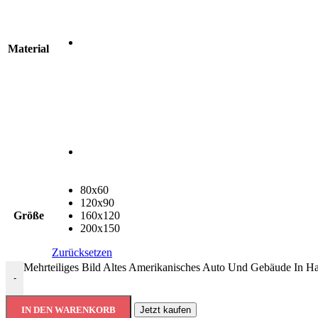
Material
80x60
120x90
Größe
160x120
200x150
Zurücksetzen
Mehrteiliges Bild Altes Amerikanisches Auto Und Gebäude In 
-
IN DEN WARENKORB
Jetzt kaufen