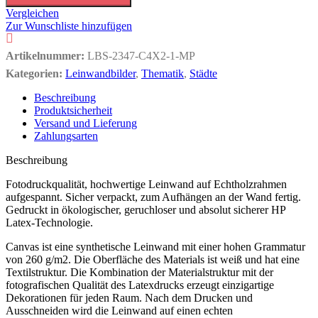
Vergleichen
Zur Wunschliste hinzufügen
Artikelnummer:
LBS-2347-C4X2-1-MP
Kategorien:
Leinwandbilder
,
Thematik
,
Städte
Beschreibung
Produktsicherheit
Versand und Lieferung
Zahlungsarten
Beschreibung
Fotodruckqualität, hochwertige Leinwand auf Echtholzrahmen
aufgespannt. Sicher verpackt, zum Aufhängen an der Wand fertig.
Gedruckt in ökologischer, geruchloser und absolut sicherer HP
Latex-Technologie.
Canvas ist eine synthetische Leinwand mit einer hohen Grammatur
von 260 g/m2. Die Oberfläche des Materials ist weiß und hat eine
Textilstruktur. Die Kombination der Materialstruktur mit der
fotografischen Qualität des Latexdrucks erzeugt einzigartige
Dekorationen für jeden Raum. Nach dem Drucken und
Ausschneiden wird die Leinwand auf einen echten