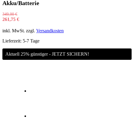
Akku/Batterie
349,00
€
261,75
€
inkl. MwSt.
zzgl.
Versandkosten
Lieferzeit:
5-7 Tage
Aktuell 25% günstiger - JETZT SICHERN!