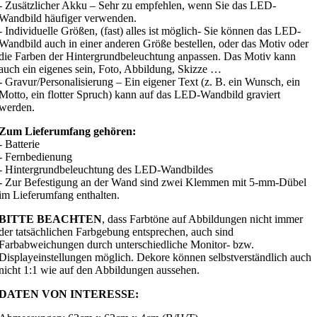
- Zusätzlicher Akku – Sehr zu empfehlen, wenn Sie das LED-
Wandbild häufiger verwenden.
- Individuelle Größen, (fast) alles ist möglich- Sie können das LED-
Wandbild auch in einer anderen Größe bestellen, oder das Motiv oder
die Farben der Hintergrundbeleuchtung anpassen. Das Motiv kann
auch ein eigenes sein, Foto, Abbildung, Skizze …
- Gravur/Personalisierung – Ein eigener Text (z. B. ein Wunsch, ein
Motto, ein flotter Spruch) kann auf das LED-Wandbild graviert
werden.
Zum Lieferumfang gehören:
- Batterie
- Fernbedienung
- Hintergrundbeleuchtung des LED-Wandbildes
- Zur Befestigung an der Wand sind zwei Klemmen mit 5-mm-Dübel
im Lieferumfang enthalten.
BITTE BEACHTEN
, dass Farbtöne auf Abbildungen nicht immer
der tatsächlichen Farbgebung entsprechen, auch sind
Farbabweichungen durch unterschiedliche Monitor- bzw.
Displayeinstellungen möglich. Dekore können selbstverständlich auch
nicht 1:1 wie auf den Abbildungen aussehen.
DATEN VON INTERESSE: