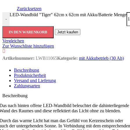
Zurücksetzen
LED-Wandbild "Tiger" 62cm x 62cm mit Akku/Batterie Menge
-
IN DEN WARENKORB
Jetzt kaufen
Vergleichen
Zur Wunschliste hinzufügen
Artikelnummer:
LWB11065
Kategorie:
mit Akkubetrieb (30 Ah)
Beschreibung
Produktsicherheit
Versand und Lieferung
Zahlungsarten
Beschreibung
Das nach hinten offene LED-Wandbild beleuchtet die dahinterliegende
Wand des Raumes und diese reflektiert das Licht ohne zu blenden.
Durch das warme Licht hat man das Gefühl von Kerzenschein oder
auch der untergehenden Sonne. In Verbindung mit dem entsprechende