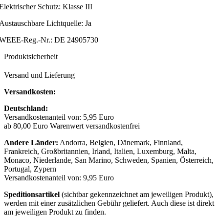
Elektrischer Schutz: Klasse III
Austauschbare Lichtquelle: Ja
WEEE-Reg.-Nr.: DE 24905730
Produktsicherheit
Versand und Lieferung
Versandkosten:
Deutschland:
Versandkostenanteil von: 5,95 Euro
ab 80,00 Euro Warenwert versandkostenfrei
Andere Länder:
Andorra, Belgien, Dänemark, Finnland,
Frankreich, Großbritannien, Irland, Italien, Luxemburg, Malta,
Monaco, Niederlande, San Marino, Schweden, Spanien, Österreich,
Portugal, Zypern
Versandkostenanteil von: 9,95 Euro
Speditionsartikel
(sichtbar gekennzeichnet am jeweiligen Produkt),
werden mit einer zusätzlichen Gebühr geliefert. Auch diese ist direkt
am jeweiligen Produkt zu finden.