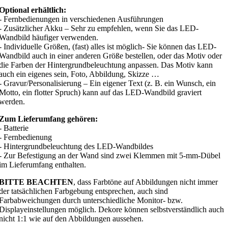
Optional erhältlich:
- Fernbedienungen in verschiedenen Ausführungen
- Zusätzlicher Akku – Sehr zu empfehlen, wenn Sie das LED-
Wandbild häufiger verwenden.
- Individuelle Größen, (fast) alles ist möglich- Sie können das LED-
Wandbild auch in einer anderen Größe bestellen, oder das Motiv oder
die Farben der Hintergrundbeleuchtung anpassen. Das Motiv kann
auch ein eigenes sein, Foto, Abbildung, Skizze …
- Gravur/Personalisierung – Ein eigener Text (z. B. ein Wunsch, ein
Motto, ein flotter Spruch) kann auf das LED-Wandbild graviert
werden.
Zum Lieferumfang gehören:
- Batterie
- Fernbedienung
- Hintergrundbeleuchtung des LED-Wandbildes
- Zur Befestigung an der Wand sind zwei Klemmen mit 5-mm-Dübel
im Lieferumfang enthalten.
BITTE BEACHTEN
, dass Farbtöne auf Abbildungen nicht immer
der tatsächlichen Farbgebung entsprechen, auch sind
Farbabweichungen durch unterschiedliche Monitor- bzw.
Displayeinstellungen möglich. Dekore können selbstverständlich auch
nicht 1:1 wie auf den Abbildungen aussehen.