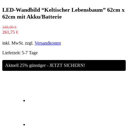
LED-Wandbild “Keltischer Lebensbaum” 62cm x
62cm mit Akku/Batterie
349,00
€
261,75
€
inkl. MwSt.
zzgl.
Versandkosten
Lieferzeit:
5-7 Tage
Aktuell 25% günstiger - JETZT SICHERN!