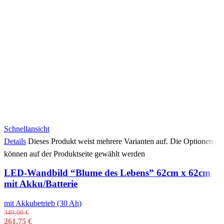
Schnellansicht
Details
Dieses Produkt weist mehrere Varianten auf. Die Optionen
können auf der Produktseite gewählt werden
LED-Wandbild “Blume des Lebens” 62cm x 62cm
mit Akku/Batterie
mit Akkubetrieb (30 Ah)
349,00
€
261,75
€