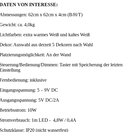
DATEN VON INTERESSE:
Abmessungen: 62cm x 62cm x 4cm (B/H/T)
Gewicht: ca. 4,0kg
Lichtfarben: extra warmes Weiß und kaltes Weiß
Dekor: Auswahl aus derzeit 5 Dekoren nach Wahl
Platzierungsmöglichkeit: An der Wand
Steuerung/Bedienung/Dimmen: Taster mit Speicherung der letzten
Einstellung
Fernbedienung: inklusive
Eingangsspannung: 5 – 9V DC
Ausgangsspannung: 5V DC/2A
Betriebsstrom: 10W
Stromverbrauch: 1m LED - 4,8W / 0,4A
Schutzklasse: IP20 (nicht wasserfest)