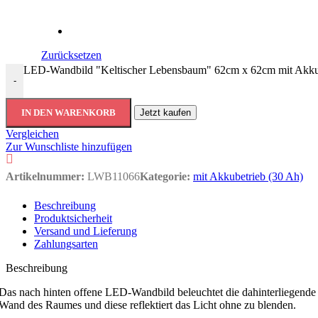
Zurücksetzen
LED-Wandbild "Keltischer Lebensbaum" 62cm x 62cm mit Akku
-
IN DEN WARENKORB
Jetzt kaufen
Vergleichen
Zur Wunschliste hinzufügen
Artikelnummer:
LWB11066
Kategorie:
mit Akkubetrieb (30 Ah)
Beschreibung
Produktsicherheit
Versand und Lieferung
Zahlungsarten
Beschreibung
Das nach hinten offene LED-Wandbild beleuchtet die dahinterliegende
Wand des Raumes und diese reflektiert das Licht ohne zu blenden.