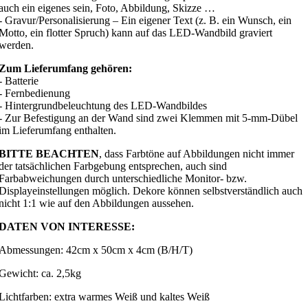
auch ein eigenes sein, Foto, Abbildung, Skizze …
- Gravur/Personalisierung – Ein eigener Text (z. B. ein Wunsch, ein
Motto, ein flotter Spruch) kann auf das LED-Wandbild graviert
werden.
Zum Lieferumfang gehören:
- Batterie
- Fernbedienung
- Hintergrundbeleuchtung des LED-Wandbildes
- Zur Befestigung an der Wand sind zwei Klemmen mit 5-mm-Dübel
im Lieferumfang enthalten.
BITTE BEACHTEN
, dass Farbtöne auf Abbildungen nicht immer
der tatsächlichen Farbgebung entsprechen, auch sind
Farbabweichungen durch unterschiedliche Monitor- bzw.
Displayeinstellungen möglich. Dekore können selbstverständlich auch
nicht 1:1 wie auf den Abbildungen aussehen.
DATEN VON INTERESSE:
Abmessungen: 42cm x 50cm x 4cm (B/H/T)
Gewicht: ca. 2,5kg
Lichtfarben: extra warmes Weiß und kaltes Weiß