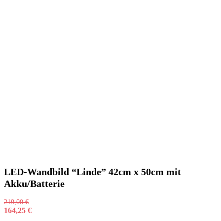
LED-Wandbild “Linde” 42cm x 50cm mit
Akku/Batterie
219,00
€
164,25
€