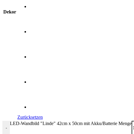
Dekor
Zurücksetzen
LED-Wandbild "Linde" 42cm x 50cm mit Akku/Batterie Menge
-