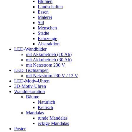
Blumen
Landschaften
Essen
Malerei
Stil
Menschen
Städte
Fahrzeuge
Abstraktion
LED-Wandbilder
mit Akkubetrieb (10 Ah)
mit Akkubetrieb (30 Ah)
mit Netzstrom 230 V
LED-Tischlampen
mit Netzstrom 230 V / 12 V
LED-Motiv-Uhren
3D-Motiv-Uhren
Wanddekoration
Bäume
Natürlich
Keltisch
Mandalas
runde Mandalas
eckige Mandalas
Poster