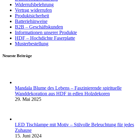
Widerrufsbelehrung
Vertrag widerrufen
Produktsicherheit
Batteriehinweise
B2B – Geschäftskunden
Informationen unserer Produkte
HDF – Hochdichte Faserplatte
Musterbestellung
Neueste Beiträge
Mandala Blume des Lebens – Faszinierende spirituelle
Wanddekoration aus HDF in edlen Holzdekoren
29. Mai 2025
LED Tischlampe mit Motiv – Stilvolle Beleuchtung für jedes
Zuhause
15. Juni 2024