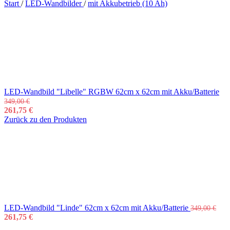
Start
/
LED-Wandbilder
/
mit Akkubetrieb (10 Ah)
LED-Wandbild "Libelle" RGBW 62cm x 62cm mit Akku/Batterie
349,00
€
261,75
€
Zurück zu den Produkten
LED-Wandbild "Linde" 62cm x 62cm mit Akku/Batterie
349,00
€
261,75
€