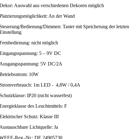
Dekor: Auswahl aus verschiedenen Dekoren möglich
Platzierungsmöglichkeit: An der Wand
Steuerung/Bedienung/Dimmen: Taster mit Speicherung der letzten
Einstellung
Fernbedienung: nicht möglich
Eingangsspannung: 5 – 9V DC
Ausgangsspannung: 5V DC/2A
Betriebsstrom: 10W
Stromverbrauch: 1m LED - 4,8W / 0,4A
Schutzklasse: IP20 (nicht wasserfest)
Energieklasse des Leuchtmittels: F
Elektrischer Schutz: Klasse III
Austauschbare Lichtquelle: Ja
WEEE-Reg.-Nr.: DE 24905730