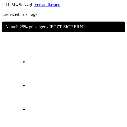
inkl. MwSt.
zzgl.
Versandkosten
Lieferzeit:
5-7 Tage
Aktuell 25% günstiger - JETZT SICHERN!