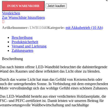
IN DEN WARENKORB
Jetzt kaufen
Vergleichen
Zur Wunschliste hinzufügen
Artikelnummer:
LWB11040
Kategorie:
mit Akkubetrieb (10 Ah)
Beschreibung
Produktsicherheit
Versand und Lieferung
Zahlungsarten
Beschreibung
Das nach hinten offene LED-Wandbild beleuchtet die dahinterliegende
Wand des Raumes und diese reflektiert das Licht ohne zu blenden.
Durch das warme Licht hat man das Gefühl von Kerzenschein oder
auch der untergehenden Sonne. In Verbindung mit dem entsprechende
Motiv vervollständigt sich das wohlige Gefühl eines schönen Zuhauses
Das LED-Wandbild besteht aus einer verdichteten Holzfaserplatte, die
FSC- und PEFC-zertifiziert ist. Damit leisten wir unseren Beitrag für
verantwortungsvolle Waldbewirtschaftung und nachhaltige