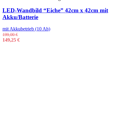
LED-Wandbild “Eiche” 42cm x 42cm mit
Akku/Batterie
mit Akkubetrieb (10 Ah)
199,00
€
149,25
€