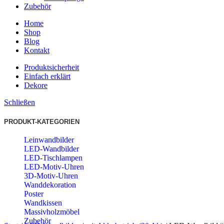
Zubehör
Home
Shop
Blog
Kontakt
Produktsicherheit
Einfach erklärt
Dekore
Schließen
PRODUKT-KATEGORIEN
Leinwandbilder
LED-Wandbilder
LED-Tischlampen
LED-Motiv-Uhren
3D-Motiv-Uhren
Wanddekoration
Poster
Wandkissen
Massivholzmöbel
Zubehör