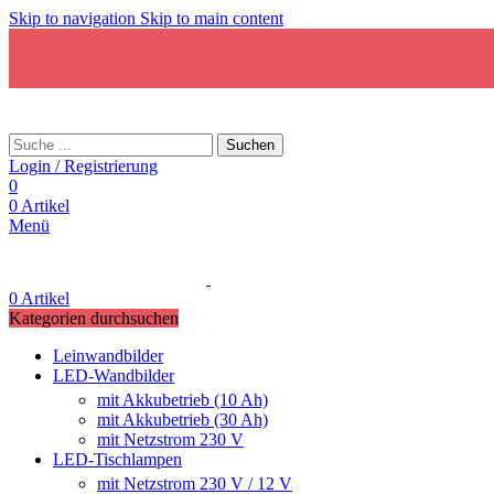
Skip to navigation
Skip to main content
Suchen
Login / Registrierung
0
0
Artikel
Menü
0
Artikel
Kategorien durchsuchen
Leinwandbilder
LED-Wandbilder
mit Akkubetrieb (10 Ah)
mit Akkubetrieb (30 Ah)
mit Netzstrom 230 V
LED-Tischlampen
mit Netzstrom 230 V / 12 V