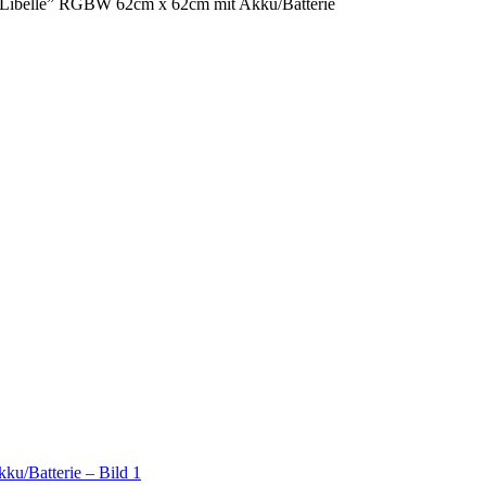
Libelle” RGBW 62cm x 62cm mit Akku/Batterie