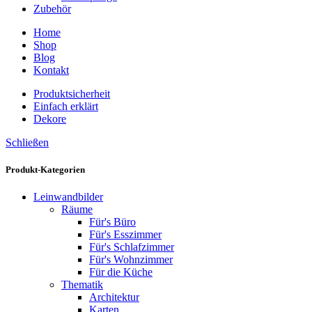
Zubehör
Home
Shop
Blog
Kontakt
Produktsicherheit
Einfach erklärt
Dekore
Schließen
Produkt-Kategorien
Leinwandbilder
Räume
Für's Büro
Für's Esszimmer
Für's Schlafzimmer
Für's Wohnzimmer
Für die Küche
Thematik
Architektur
Karten