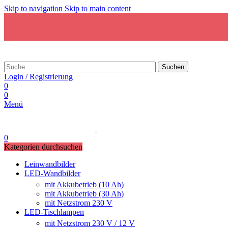
Skip to navigation
Skip to main content
Suchen
Login / Registrierung
0
0
Menü
0
Kategorien durchsuchen
Leinwandbilder
LED-Wandbilder
mit Akkubetrieb (10 Ah)
mit Akkubetrieb (30 Ah)
mit Netzstrom 230 V
LED-Tischlampen
mit Netzstrom 230 V / 12 V