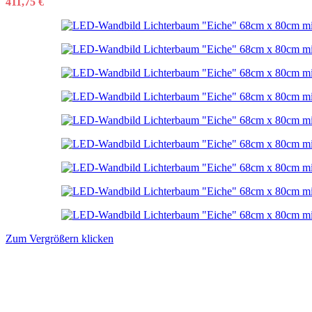
411,75
€
Zum Vergrößern klicken