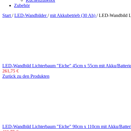
Küchenzubehör
Zubehör
Start
/
LED-Wandbilder
/
mit Akkubetrieb (30 Ah)
/
LED-Wandbild Li
LED-Wandbild Lichterbaum "Eiche" 45cm x 55cm mit Akku/Batteri
261,75
€
Zurück zu den Produkten
LED-Wandbild Lichterbaum "Eiche" 90cm x 110cm mit Akku/Batter