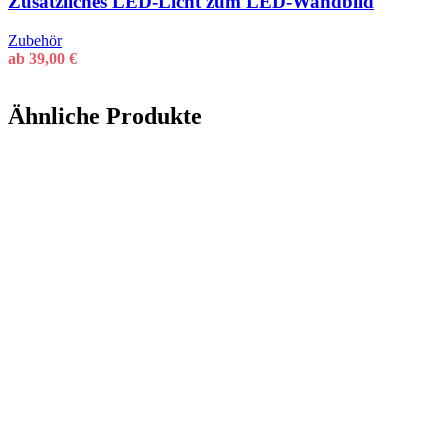
Zusätzliches LED-Licht zum LED-Wandbild
Zubehör
ab
39,00
€
Ähnliche Produkte