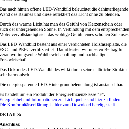
Das nach hinten offene LED-Wandbild beleuchtet die dahinterliegende
Wand des Raumes und diese reflektiert das Licht ohne zu blenden.
Durch das warme Licht hat man das Gefühl von Kerzenschein oder
auch der untergehenden Sonne. In Verbindung mit dem entsprechende
Motiv vervollständigt sich das wohlige Gefühl eines schönen Zuhauses
Das LED-Wandbild besteht aus einer verdichteten Holzfaserplatte, die
FSC- und PEFC-zertifiziert ist. Damit leisten wir unseren Beitrag für
verantwortungsvolle Waldbewirtschaftung und nachhaltige
Forstwirtschaft.
Das Dekor des LED-Wandbildes wirkt durch seine natürliche Struktur
sehr harmonisch.
Die energiesparende LED-Hintergrundbeleuchtung ist austauschbar.
Es handelt um ein Produkt der Energieeffizienzklasse "F".
Energielabel und Informationen zur Lichtquelle sind hier zu finden.
Die Konformitätserklärung ist hier zum Download bereitgestellt.
DETAILS:
Anschluss: