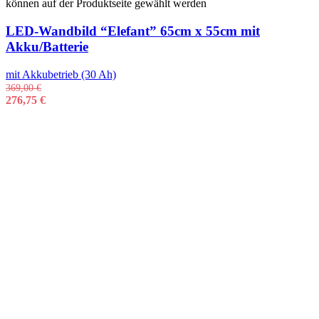
können auf der Produktseite gewählt werden
LED-Wandbild “Elefant” 65cm x 55cm mit
Akku/Batterie
mit Akkubetrieb (30 Ah)
369,00
€
276,75
€