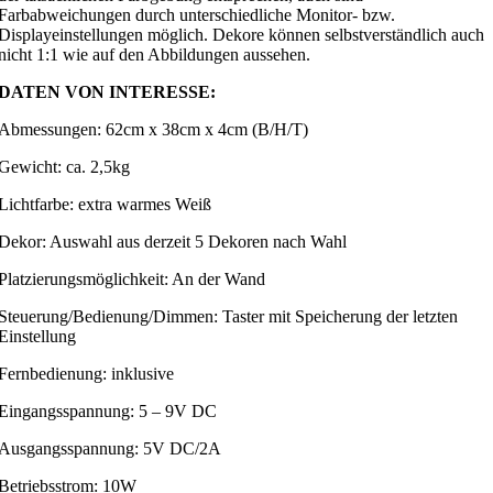
Farbabweichungen durch unterschiedliche Monitor- bzw.
Displayeinstellungen möglich. Dekore können selbstverständlich auch
nicht 1:1 wie auf den Abbildungen aussehen.
DATEN VON INTERESSE:
Abmessungen: 62cm x 38cm x 4cm (B/H/T)
Gewicht: ca. 2,5kg
Lichtfarbe: extra warmes Weiß
Dekor: Auswahl aus derzeit 5 Dekoren nach Wahl
Platzierungsmöglichkeit: An der Wand
Steuerung/Bedienung/Dimmen: Taster mit Speicherung der letzten
Einstellung
Fernbedienung: inklusive
Eingangsspannung: 5 – 9V DC
Ausgangsspannung: 5V DC/2A
Betriebsstrom: 10W