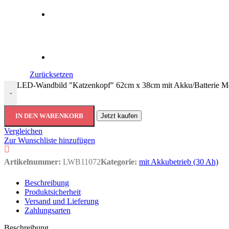
Zurücksetzen
LED-Wandbild "Katzenkopf" 62cm x 38cm mit Akku/Batterie M
-
IN DEN WARENKORB
Jetzt kaufen
Vergleichen
Zur Wunschliste hinzufügen
Artikelnummer:
LWB11072
Kategorie:
mit Akkubetrieb (30 Ah)
Beschreibung
Produktsicherheit
Versand und Lieferung
Zahlungsarten
Beschreibung