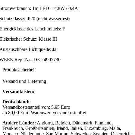
Stromverbrauch: 1m LED - 4,8W / 0,4A
Schutzklasse: IP20 (nicht wasserfest)
Energieklasse des Leuchtmittels: F
Elektrischer Schutz: Klasse III
Austauschbare Lichtquelle: Ja
WEEE-Reg.-Nr.: DE 24905730
Produktsicherheit
Versand und Lieferung
Versandkosten:
Deutschland:
Versandkostenanteil von: 5,95 Euro
ab 80,00 Euro Warenwert versandkostenfrei
Andere Länder:
Andorra, Belgien, Dänemark, Finnland,
Frankreich, Großbritannien, Irland, Italien, Luxemburg, Malta,
Monaco, Niederlande, San Marino, Schweden, Spanien, Österreich,