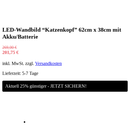
LED-Wandbild “Katzenkopf” 62cm x 38cm mit
Akku/Batterie
269,00
€
201,75
€
inkl. MwSt.
zzgl.
Versandkosten
Lieferzeit:
5-7 Tage
Aktuell 25% günstiger - JETZT SICHERN!