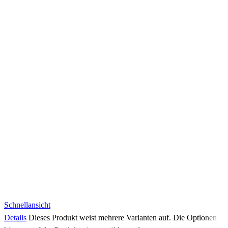
Schnellansicht
Details
Dieses Produkt weist mehrere Varianten auf. Die Optionen