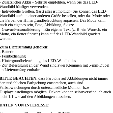
- Zusätzlicher Akku – Sehr zu empfehlen, wenn Sie das LED-
Wandbild häufiger verwenden.
- Individuelle Größen, (fast) alles ist möglich- Sie können das LED-
Wandbild auch in einer anderen Größe bestellen, oder das Motiv oder
die Farben der Hintergrundbeleuchtung anpassen. Das Motiv kann
auch ein eigenes sein, Foto, Abbildung, Skizze …
- Gravur/Personalisierung – Ein eigener Text (z. B. ein Wunsch, ein
Motto, ein flotter Spruch) kann auf das LED-Wandbild graviert
werden.
Zum Lieferumfang gehören:
- Batterie
- Fernbedienung
- Hintergrundbeleuchtung des LED-Wandbildes
- Zur Befestigung an der Wand sind zwei Klemmen mit 5-mm-Dübel
im Lieferumfang enthalten.
BITTE BEACHTEN
, dass Farbtöne auf Abbildungen nicht immer
der tatsächlichen Farbgebung entsprechen, auch sind
Farbabweichungen durch unterschiedliche Monitor- bzw.
Displayeinstellungen möglich. Dekore können selbstverständlich auch
nicht 1:1 wie auf den Abbildungen aussehen.
DATEN VON INTERESSE: