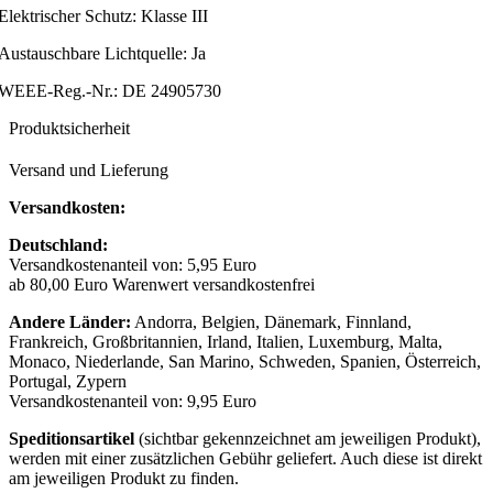
Elektrischer Schutz: Klasse III
Austauschbare Lichtquelle: Ja
WEEE-Reg.-Nr.: DE 24905730
Produktsicherheit
Versand und Lieferung
Versandkosten:
Deutschland:
Versandkostenanteil von: 5,95 Euro
ab 80,00 Euro Warenwert versandkostenfrei
Andere Länder:
Andorra, Belgien, Dänemark, Finnland,
Frankreich, Großbritannien, Irland, Italien, Luxemburg, Malta,
Monaco, Niederlande, San Marino, Schweden, Spanien, Österreich,
Portugal, Zypern
Versandkostenanteil von: 9,95 Euro
Speditionsartikel
(sichtbar gekennzeichnet am jeweiligen Produkt),
werden mit einer zusätzlichen Gebühr geliefert. Auch diese ist direkt
am jeweiligen Produkt zu finden.