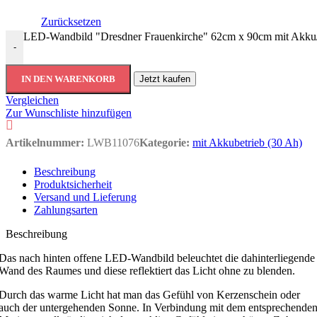
Zurücksetzen
LED-Wandbild "Dresdner Frauenkirche" 62cm x 90cm mit Akku/
-
IN DEN WARENKORB
Jetzt kaufen
Vergleichen
Zur Wunschliste hinzufügen
Artikelnummer:
LWB11076
Kategorie:
mit Akkubetrieb (30 Ah)
Beschreibung
Produktsicherheit
Versand und Lieferung
Zahlungsarten
Beschreibung
Das nach hinten offene LED-Wandbild beleuchtet die dahinterliegende
Wand des Raumes und diese reflektiert das Licht ohne zu blenden.
Durch das warme Licht hat man das Gefühl von Kerzenschein oder
auch der untergehenden Sonne. In Verbindung mit dem entsprechende