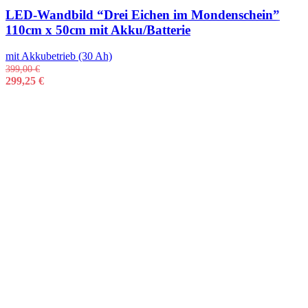
LED-Wandbild “Drei Eichen im Mondenschein”
110cm x 50cm mit Akku/Batterie
mit Akkubetrieb (30 Ah)
399,00
€
299,25
€