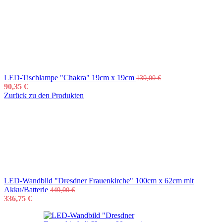
LED-Tischlampe "Chakra" 19cm x 19cm
139,00
€
90,35
€
Zurück zu den Produkten
LED-Wandbild "Dresdner Frauenkirche" 100cm x 62cm mit
Akku/Batterie
449,00
€
336,75
€