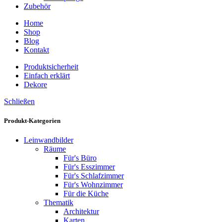
Zubehör
Home
Shop
Blog
Kontakt
Produktsicherheit
Einfach erklärt
Dekore
Schließen
Produkt-Kategorien
Leinwandbilder
Räume
Für's Büro
Für's Esszimmer
Für's Schlafzimmer
Für's Wohnzimmer
Für die Küche
Thematik
Architektur
Karten