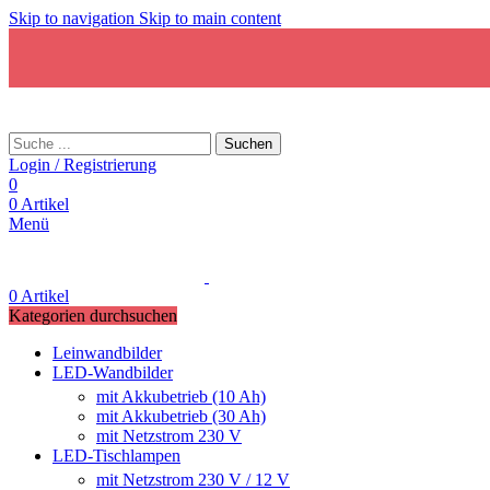
Skip to navigation
Skip to main content
Suchen
Login / Registrierung
0
0
Artikel
Menü
0
Artikel
Kategorien durchsuchen
Leinwandbilder
LED-Wandbilder
mit Akkubetrieb (10 Ah)
mit Akkubetrieb (30 Ah)
mit Netzstrom 230 V
LED-Tischlampen
mit Netzstrom 230 V / 12 V