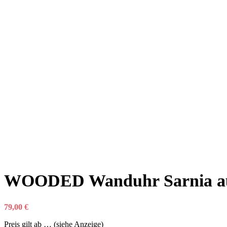
WOODED Wanduhr Sarnia aus
79,00
€
Preis gilt ab … (siehe Anzeige)