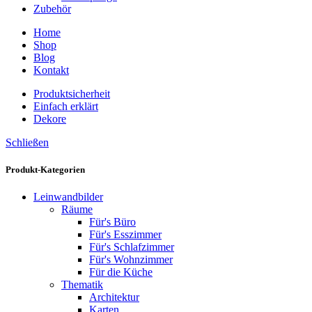
Zubehör
Home
Shop
Blog
Kontakt
Produktsicherheit
Einfach erklärt
Dekore
Schließen
Produkt-Kategorien
Leinwandbilder
Räume
Für's Büro
Für's Esszimmer
Für's Schlafzimmer
Für's Wohnzimmer
Für die Küche
Thematik
Architektur
Karten