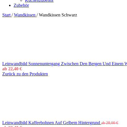
Küchenzubehör
Zubehör
Start
/
Wandkissen
/
Wandkissen Schwarz
Leinwandbild Sonnenuntergang Zwischen Den Bergen Und Einem W
ab
22,40
€
Zurück zu den Produkten
Leinwandbild Kaffeebohnen Auf Gelbem Hintergrund
ab
28,00
€