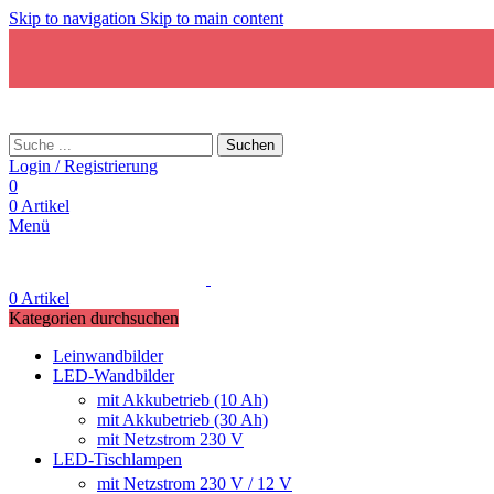
Skip to navigation
Skip to main content
Suchen
Login / Registrierung
0
0
Artikel
Menü
0
Artikel
Kategorien durchsuchen
Leinwandbilder
LED-Wandbilder
mit Akkubetrieb (10 Ah)
mit Akkubetrieb (30 Ah)
mit Netzstrom 230 V
LED-Tischlampen
mit Netzstrom 230 V / 12 V