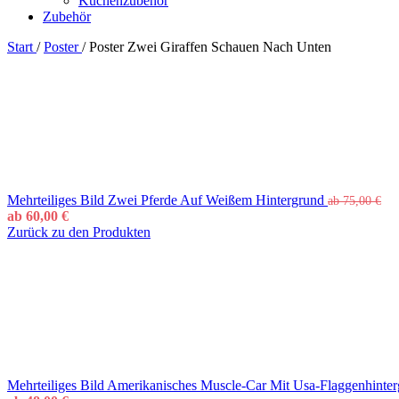
Küchenzubehör
Zubehör
Start
/
Poster
/
Poster Zwei Giraffen Schauen Nach Unten
Mehrteiliges Bild Zwei Pferde Auf Weißem Hintergrund
ab
75,00
€
ab
60,00
€
Zurück zu den Produkten
Mehrteiliges Bild Amerikanisches Muscle-Car Mit Usa-Flaggenhinte