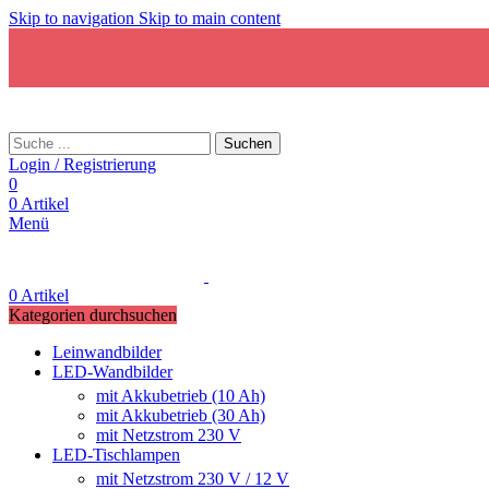
Skip to navigation
Skip to main content
Suchen
Login / Registrierung
0
0
Artikel
Menü
0
Artikel
Kategorien durchsuchen
Leinwandbilder
LED-Wandbilder
mit Akkubetrieb (10 Ah)
mit Akkubetrieb (30 Ah)
mit Netzstrom 230 V
LED-Tischlampen
mit Netzstrom 230 V / 12 V