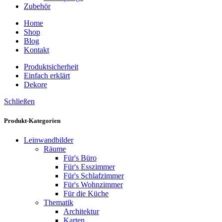
Zubehör
Home
Shop
Blog
Kontakt
Produktsicherheit
Einfach erklärt
Dekore
Schließen
Produkt-Kategorien
Leinwandbilder
Räume
Für's Büro
Für's Esszimmer
Für's Schlafzimmer
Für's Wohnzimmer
Für die Küche
Thematik
Architektur
Karten