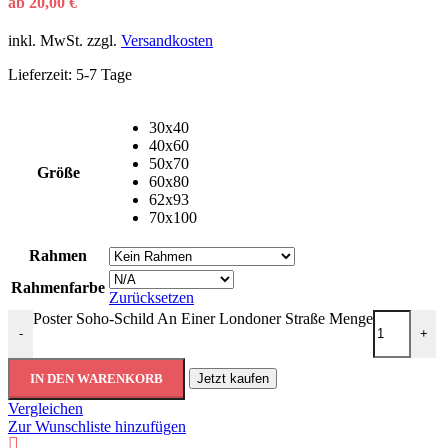
ab
20,00
€
inkl. MwSt.
zzgl.
Versandkosten
Lieferzeit:
5-7 Tage
30x40
40x60
50x70
Größe
60x80
62x93
70x100
Rahmen
Rahmenfarbe
Zurücksetzen
Poster Soho-Schild An Einer Londoner Straße Menge
-
+
IN DEN WARENKORB
Jetzt kaufen
Vergleichen
Zur Wunschliste hinzufügen