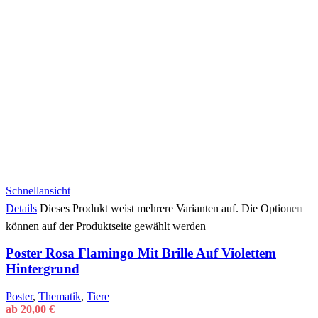
Schnellansicht
Details
Dieses Produkt weist mehrere Varianten auf. Die Optionen
können auf der Produktseite gewählt werden
Poster Rosa Flamingo Mit Brille Auf Violettem
Hintergrund
Poster
,
Thematik
,
Tiere
ab
20,00
€