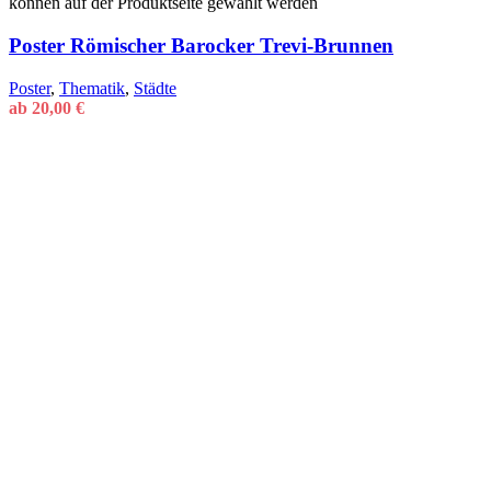
können auf der Produktseite gewählt werden
Poster Römischer Barocker Trevi-Brunnen
Poster
,
Thematik
,
Städte
ab
20,00
€