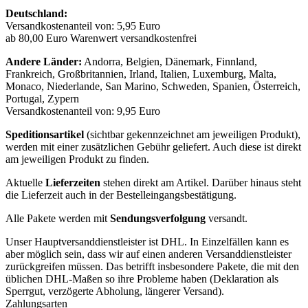
Deutschland:
Versandkostenanteil von: 5,95 Euro
ab 80,00 Euro Warenwert versandkostenfrei
Andere Länder:
Andorra, Belgien, Dänemark, Finnland,
Frankreich, Großbritannien, Irland, Italien, Luxemburg, Malta,
Monaco, Niederlande, San Marino, Schweden, Spanien, Österreich,
Portugal, Zypern
Versandkostenanteil von: 9,95 Euro
Speditionsartikel
(sichtbar gekennzeichnet am jeweiligen Produkt),
werden mit einer zusätzlichen Gebühr geliefert. Auch diese ist direkt
am jeweiligen Produkt zu finden.
Aktuelle
Lieferzeiten
stehen direkt am Artikel. Darüber hinaus steht
die Lieferzeit auch in der Bestelleingangsbestätigung.
Alle Pakete werden mit
Sendungsverfolgung
versandt.
Unser Hauptversanddienstleister ist DHL. In Einzelfällen kann es
aber möglich sein, dass wir auf einen anderen Versanddienstleister
zurückgreifen müssen. Das betrifft insbesondere Pakete, die mit den
üblichen DHL-Maßen so ihre Probleme haben (Deklaration als
Sperrgut, verzögerte Abholung, längerer Versand).
Zahlungsarten