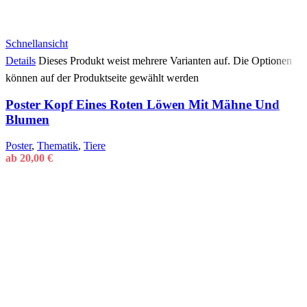
Schnellansicht
Details
Dieses Produkt weist mehrere Varianten auf. Die Optionen
können auf der Produktseite gewählt werden
Poster Kopf Eines Roten Löwen Mit Mähne Und
Blumen
Poster
,
Thematik
,
Tiere
ab
20,00
€