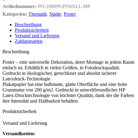
Artikelnummer:
PO-100099-PSWALL-MP
Kategorien:
Thematik
,
Städte
,
Poster
Beschreibung
Produktsicherheit
Versand und Lieferung
Zahlungsarten
Beschreibung
Poster – eine universelle Dekoration, derer Montage in jedem Raum
einfach ist. Erhältlich in vielen Größen, in Fotodruckqualität.
Gedruckt in ökologischer, geruchloser und absolut sicherer
Latexdruck-Technologie.
Plakatpapier hat eine halbmatte, glatte Oberfläche und eine hohe
Grammatur von 200 g/m2. Gedruckt in umweltfreundlicher HP
Latex-Drucktechnologie von höchster Qualität, dank der die Farben
ihre Intensität und Haltbarkeit behalten.
Produktsicherheit
Versand und Lieferung
Versandkosten: