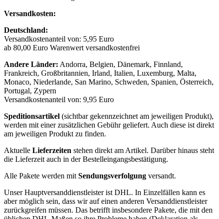
Versandkosten:
Deutschland:
Versandkostenanteil von: 5,95 Euro
ab 80,00 Euro Warenwert versandkostenfrei
Andere Länder:
Andorra, Belgien, Dänemark, Finnland,
Frankreich, Großbritannien, Irland, Italien, Luxemburg, Malta,
Monaco, Niederlande, San Marino, Schweden, Spanien, Österreich,
Portugal, Zypern
Versandkostenanteil von: 9,95 Euro
Speditionsartikel
(sichtbar gekennzeichnet am jeweiligen Produkt),
werden mit einer zusätzlichen Gebühr geliefert. Auch diese ist direkt
am jeweiligen Produkt zu finden.
Aktuelle
Lieferzeiten
stehen direkt am Artikel. Darüber hinaus steht
die Lieferzeit auch in der Bestelleingangsbestätigung.
Alle Pakete werden mit
Sendungsverfolgung
versandt.
Unser Hauptversanddienstleister ist DHL. In Einzelfällen kann es
aber möglich sein, dass wir auf einen anderen Versanddienstleister
zurückgreifen müssen. Das betrifft insbesondere Pakete, die mit den
üblichen DHL-Maßen so ihre Probleme haben (Deklaration als