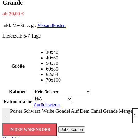
Grande
ab
20,00
€
inkl. MwSt.
zzgl.
Versandkosten
Lieferzeit:
5-7 Tage
30x40
40x60
50x70
Größe
60x80
62x93
70x100
Rahmen
Rahmenfarbe
Zurücksetzen
Poster Schwarz-Weiße Gondel Auf Dem Canal Grande Menge
-
IN DEN WARENKORB
Jetzt kaufen