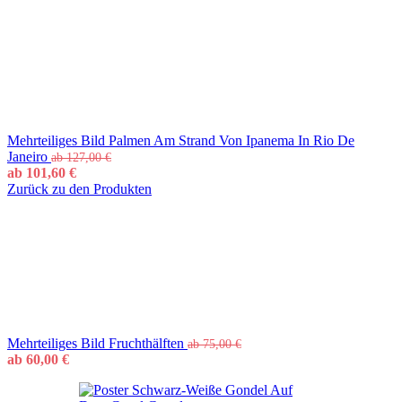
Mehrteiliges Bild Palmen Am Strand Von Ipanema In Rio De
Janeiro
ab
127,00
€
ab
101,60
€
Zurück zu den Produkten
Mehrteiliges Bild Fruchthälften
ab
75,00
€
ab
60,00
€