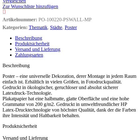
Vergleichen
Zur Wunschliste hinzufügen
Artikelnummer:
PO-100220-PSWALL-MP
Kategorien:
Thematik
,
Städte
,
Poster
Beschreibung
Produktsicherheit
Versand und Lieferung
Zahlungsarten
Beschreibung
Poster – eine universelle Dekoration, derer Montage in jedem Raum
einfach ist. Erhältlich in vielen Größen, in Fotodruckqualität.
Gedruckt in ökologischer, geruchloser und absolut sicherer
Latexdruck-Technologie.
Plakatpapier hat eine halbmatte, glatte Oberfläche und eine hohe
Grammatur von 200 g/m2. Gedruckt in umweltfreundlicher HP
Latex-Drucktechnologie von höchster Qualität, dank der die Farben
ihre Intensität und Haltbarkeit behalten.
Produktsicherheit
Versand und Lieferung