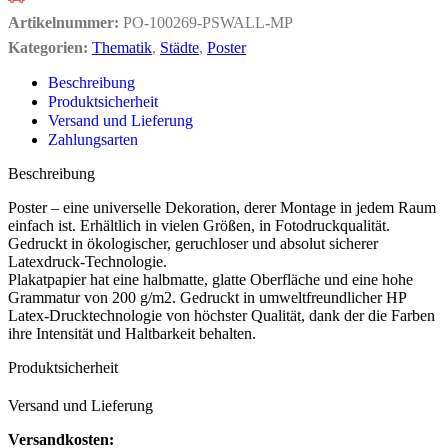
Artikelnummer:
PO-100269-PSWALL-MP
Kategorien:
Thematik
,
Städte
,
Poster
Beschreibung
Produktsicherheit
Versand und Lieferung
Zahlungsarten
Beschreibung
Poster – eine universelle Dekoration, derer Montage in jedem Raum
einfach ist. Erhältlich in vielen Größen, in Fotodruckqualität.
Gedruckt in ökologischer, geruchloser und absolut sicherer
Latexdruck-Technologie.
Plakatpapier hat eine halbmatte, glatte Oberfläche und eine hohe
Grammatur von 200 g/m2. Gedruckt in umweltfreundlicher HP
Latex-Drucktechnologie von höchster Qualität, dank der die Farben
ihre Intensität und Haltbarkeit behalten.
Produktsicherheit
Versand und Lieferung
Versandkosten: