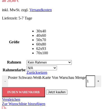
ab
20,00
€
inkl. MwSt.
zzgl.
Versandkosten
Lieferzeit:
5-7 Tage
30x40
40x60
50x70
Größe
60x80
62x93
70x100
Rahmen
Rahmenfarbe
Zurücksetzen
Poster Schwarz-Weiß-Karte Von Warschau Menge
-
+
IN DEN WARENKORB
Jetzt kaufen
Vergleichen
Zur Wunschliste hinzufügen