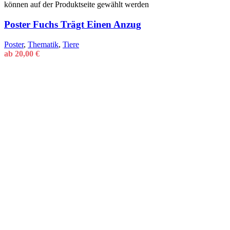
können auf der Produktseite gewählt werden
Poster Fuchs Trägt Einen Anzug
Poster
,
Thematik
,
Tiere
ab
20,00
€