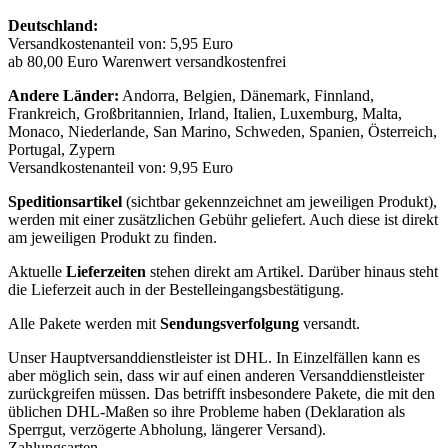
Deutschland:
Versandkostenanteil von: 5,95 Euro
ab 80,00 Euro Warenwert versandkostenfrei
Andere Länder:
Andorra, Belgien, Dänemark, Finnland,
Frankreich, Großbritannien, Irland, Italien, Luxemburg, Malta,
Monaco, Niederlande, San Marino, Schweden, Spanien, Österreich,
Portugal, Zypern
Versandkostenanteil von: 9,95 Euro
Speditionsartikel
(sichtbar gekennzeichnet am jeweiligen Produkt),
werden mit einer zusätzlichen Gebühr geliefert. Auch diese ist direkt
am jeweiligen Produkt zu finden.
Aktuelle
Lieferzeiten
stehen direkt am Artikel. Darüber hinaus steht
die Lieferzeit auch in der Bestelleingangsbestätigung.
Alle Pakete werden mit
Sendungsverfolgung
versandt.
Unser Hauptversanddienstleister ist DHL. In Einzelfällen kann es
aber möglich sein, dass wir auf einen anderen Versanddienstleister
zurückgreifen müssen. Das betrifft insbesondere Pakete, die mit den
üblichen DHL-Maßen so ihre Probleme haben (Deklaration als
Sperrgut, verzögerte Abholung, längerer Versand).
Zahlungsarten