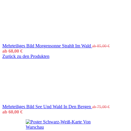
Mehrteiliges Bild Morgensonne Strahlt Im Wald
ab
85,00
€
ab
68,00
€
Zurück zu den Produkten
Mehrteiliges Bild See Und Wald In Den Bergen
ab
75,00
€
ab
60,00
€