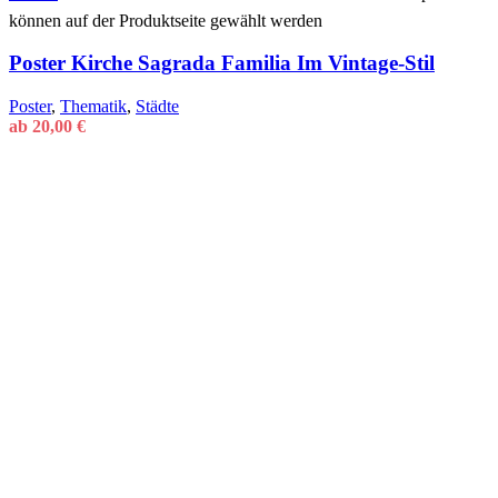
können auf der Produktseite gewählt werden
Poster Kirche Sagrada Familia Im Vintage-Stil
Poster
,
Thematik
,
Städte
ab
20,00
€