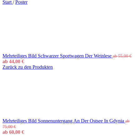
Start
/
Poster
Mehrteiliges Bild Schwarzer Sportwagen Der Weinlese
ab
55,00
€
ab
44,00
€
Zurück zu den Produkten
Mehrteiliges Bild Sonnenuntergang An Der Ostsee In Gdynia
ab
75,00
€
ab
60,00
€