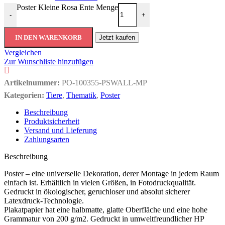
Poster Kleine Rosa Ente Menge
-
+
IN DEN WARENKORB
Jetzt kaufen
Vergleichen
Zur Wunschliste hinzufügen
Artikelnummer:
PO-100355-PSWALL-MP
Kategorien:
Tiere
,
Thematik
,
Poster
Beschreibung
Produktsicherheit
Versand und Lieferung
Zahlungsarten
Beschreibung
Poster – eine universelle Dekoration, derer Montage in jedem Raum
einfach ist. Erhältlich in vielen Größen, in Fotodruckqualität.
Gedruckt in ökologischer, geruchloser und absolut sicherer
Latexdruck-Technologie.
Plakatpapier hat eine halbmatte, glatte Oberfläche und eine hohe
Grammatur von 200 g/m2. Gedruckt in umweltfreundlicher HP