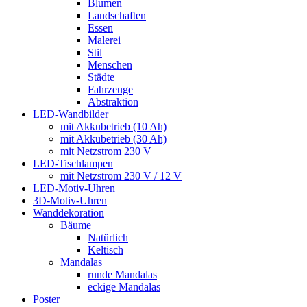
Blumen
Landschaften
Essen
Malerei
Stil
Menschen
Städte
Fahrzeuge
Abstraktion
LED-Wandbilder
mit Akkubetrieb (10 Ah)
mit Akkubetrieb (30 Ah)
mit Netzstrom 230 V
LED-Tischlampen
mit Netzstrom 230 V / 12 V
LED-Motiv-Uhren
3D-Motiv-Uhren
Wanddekoration
Bäume
Natürlich
Keltisch
Mandalas
runde Mandalas
eckige Mandalas
Poster