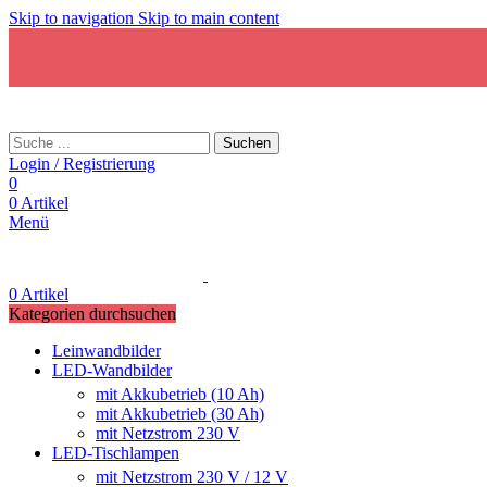
Skip to navigation
Skip to main content
Suchen
Login / Registrierung
0
0
Artikel
Menü
0
Artikel
Kategorien durchsuchen
Leinwandbilder
LED-Wandbilder
mit Akkubetrieb (10 Ah)
mit Akkubetrieb (30 Ah)
mit Netzstrom 230 V
LED-Tischlampen
mit Netzstrom 230 V / 12 V