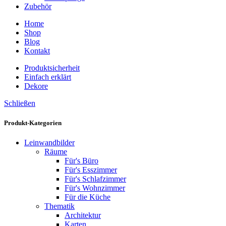
Zubehör
Home
Shop
Blog
Kontakt
Produktsicherheit
Einfach erklärt
Dekore
Schließen
Produkt-Kategorien
Leinwandbilder
Räume
Für's Büro
Für's Esszimmer
Für's Schlafzimmer
Für's Wohnzimmer
Für die Küche
Thematik
Architektur
Karten