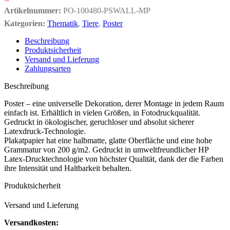
Artikelnummer:
PO-100480-PSWALL-MP
Kategorien:
Thematik
,
Tiere
,
Poster
Beschreibung
Produktsicherheit
Versand und Lieferung
Zahlungsarten
Beschreibung
Poster – eine universelle Dekoration, derer Montage in jedem Raum
einfach ist. Erhältlich in vielen Größen, in Fotodruckqualität.
Gedruckt in ökologischer, geruchloser und absolut sicherer
Latexdruck-Technologie.
Plakatpapier hat eine halbmatte, glatte Oberfläche und eine hohe
Grammatur von 200 g/m2. Gedruckt in umweltfreundlicher HP
Latex-Drucktechnologie von höchster Qualität, dank der die Farben
ihre Intensität und Haltbarkeit behalten.
Produktsicherheit
Versand und Lieferung
Versandkosten: