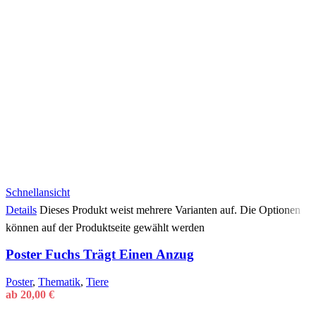
Schnellansicht
Details
Dieses Produkt weist mehrere Varianten auf. Die Optionen
können auf der Produktseite gewählt werden
Poster Fuchs Trägt Einen Anzug
Poster
,
Thematik
,
Tiere
ab
20,00
€