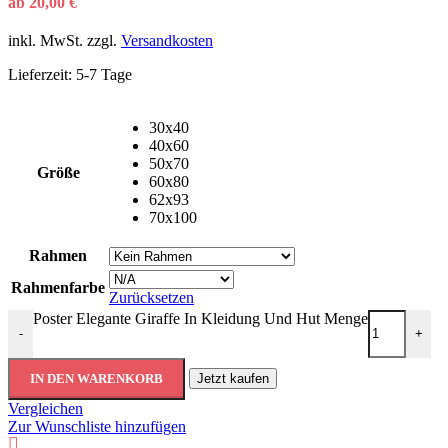
ab
20,00
€
inkl. MwSt.
zzgl.
Versandkosten
Lieferzeit:
5-7 Tage
30x40
40x60
50x70
Größe
60x80
62x93
70x100
Rahmen
Rahmenfarbe
Zurücksetzen
Poster Elegante Giraffe In Kleidung Und Hut Menge
-
+
IN DEN WARENKORB
Jetzt kaufen
Vergleichen
Zur Wunschliste hinzufügen