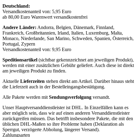
Deutschland:
Versandkostenanteil von: 5,95 Euro
ab 80,00 Euro Warenwert versandkostenfrei
Andere Länder:
Andorra, Belgien, Dänemark, Finnland,
Frankreich, Großbritannien, Irland, Italien, Luxemburg, Malta,
Monaco, Niederlande, San Marino, Schweden, Spanien, Österreich,
Portugal, Zypern
Versandkostenanteil von: 9,95 Euro
Speditionsartikel
(sichtbar gekennzeichnet am jeweiligen Produkt),
werden mit einer zusätzlichen Gebühr geliefert. Auch diese ist direkt
am jeweiligen Produkt zu finden.
Aktuelle
Lieferzeiten
stehen direkt am Artikel. Darüber hinaus steht
die Lieferzeit auch in der Bestelleingangsbestätigung.
Alle Pakete werden mit
Sendungsverfolgung
versandt.
Unser Hauptversanddienstleister ist DHL. In Einzelfällen kann es
aber möglich sein, dass wir auf einen anderen Versanddienstleister
zurückgreifen müssen. Das betrifft insbesondere Pakete, die mit den
üblichen DHL-Maßen so ihre Probleme haben (Deklaration als
Sperrgut, verzögerte Abholung, längerer Versand).
Zahlungsarten