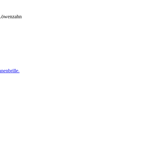
 Löwenzahn
nenbrille.