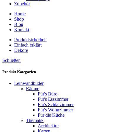
Zubehör
Home
Shop
Blog
Kontakt
Produktsicherheit
Einfach erklärt
Dekore
Schließen
Produkt-Kategorien
Leinwandbilder
Räume
Für's Büro
Für's Esszimmer
Für's Schlafzimmer
Für's Wohnzimmer
Für die Küche
Thematik
Architektur
Karten