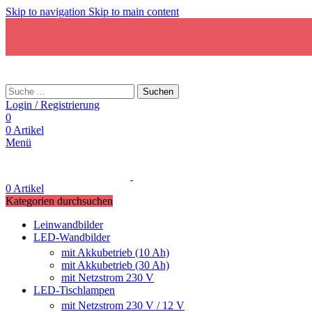
Skip to navigation
Skip to main content
Suchen
Login / Registrierung
0
0
Artikel
Menü
0
Artikel
Kategorien durchsuchen
Leinwandbilder
LED-Wandbilder
mit Akkubetrieb (10 Ah)
mit Akkubetrieb (30 Ah)
mit Netzstrom 230 V
LED-Tischlampen
mit Netzstrom 230 V / 12 V