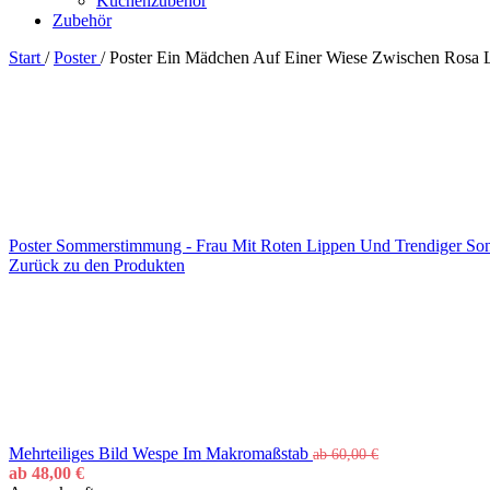
Küchenzubehör
Zubehör
Start
/
Poster
/
Poster Ein Mädchen Auf Einer Wiese Zwischen Rosa
Poster Sommerstimmung - Frau Mit Roten Lippen Und Trendiger Son
Zurück zu den Produkten
Mehrteiliges Bild Wespe Im Makromaßstab
ab
60,00
€
ab
48,00
€