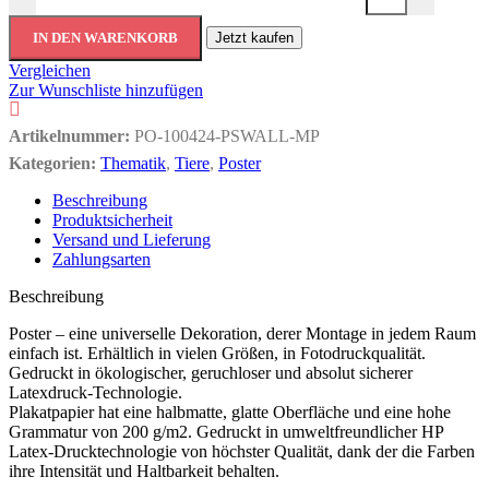
IN DEN WARENKORB
Jetzt kaufen
Vergleichen
Zur Wunschliste hinzufügen
Artikelnummer:
PO-100424-PSWALL-MP
Kategorien:
Thematik
,
Tiere
,
Poster
Beschreibung
Produktsicherheit
Versand und Lieferung
Zahlungsarten
Beschreibung
Poster – eine universelle Dekoration, derer Montage in jedem Raum
einfach ist. Erhältlich in vielen Größen, in Fotodruckqualität.
Gedruckt in ökologischer, geruchloser und absolut sicherer
Latexdruck-Technologie.
Plakatpapier hat eine halbmatte, glatte Oberfläche und eine hohe
Grammatur von 200 g/m2. Gedruckt in umweltfreundlicher HP
Latex-Drucktechnologie von höchster Qualität, dank der die Farben
ihre Intensität und Haltbarkeit behalten.