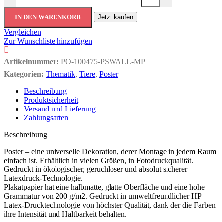
IN DEN WARENKORB
Jetzt kaufen
Vergleichen
Zur Wunschliste hinzufügen
Artikelnummer:
PO-100475-PSWALL-MP
Kategorien:
Thematik
,
Tiere
,
Poster
Beschreibung
Produktsicherheit
Versand und Lieferung
Zahlungsarten
Beschreibung
Poster – eine universelle Dekoration, derer Montage in jedem Raum
einfach ist. Erhältlich in vielen Größen, in Fotodruckqualität.
Gedruckt in ökologischer, geruchloser und absolut sicherer
Latexdruck-Technologie.
Plakatpapier hat eine halbmatte, glatte Oberfläche und eine hohe
Grammatur von 200 g/m2. Gedruckt in umweltfreundlicher HP
Latex-Drucktechnologie von höchster Qualität, dank der die Farben
ihre Intensität und Haltbarkeit behalten.