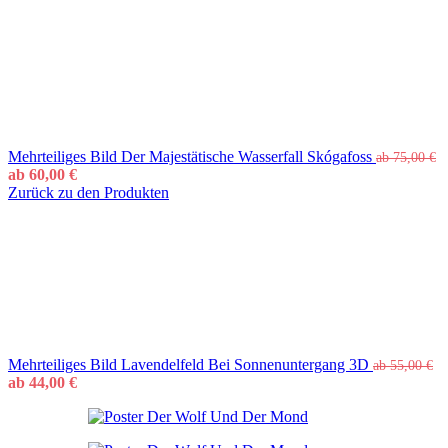
Mehrteiliges Bild Der Majestätische Wasserfall Skógafoss
ab
75,00
€
ab
60,00
€
Zurück zu den Produkten
Mehrteiliges Bild Lavendelfeld Bei Sonnenuntergang 3D
ab
55,00
€
ab
44,00
€