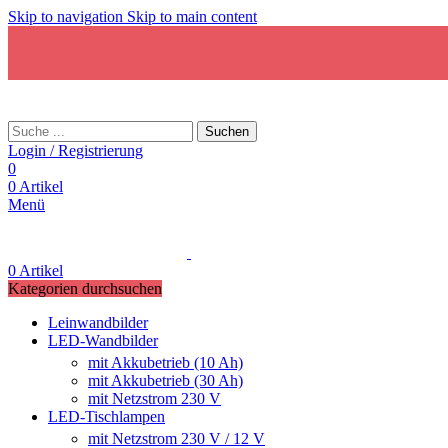
Skip to navigation
Skip to main content
Suchen
Login / Registrierung
0
0
Artikel
Menü
0
Artikel
Kategorien durchsuchen
Leinwandbilder
LED-Wandbilder
mit Akkubetrieb (10 Ah)
mit Akkubetrieb (30 Ah)
mit Netzstrom 230 V
LED-Tischlampen
mit Netzstrom 230 V / 12 V