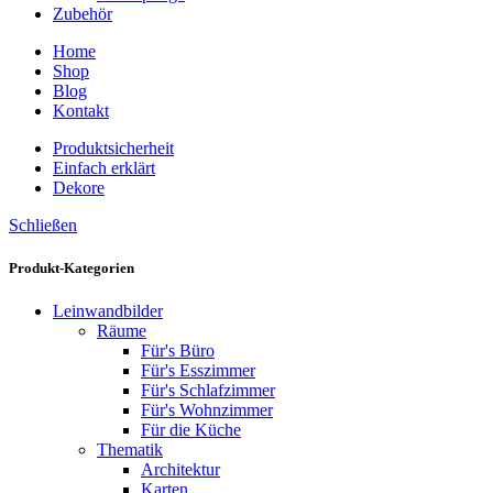
Zubehör
Home
Shop
Blog
Kontakt
Produktsicherheit
Einfach erklärt
Dekore
Schließen
Produkt-Kategorien
Leinwandbilder
Räume
Für's Büro
Für's Esszimmer
Für's Schlafzimmer
Für's Wohnzimmer
Für die Küche
Thematik
Architektur
Karten