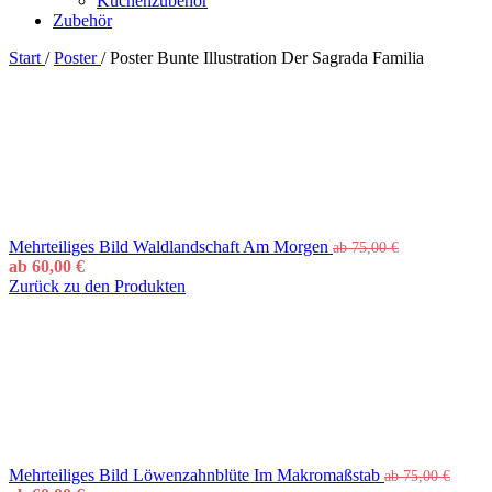
Küchenzubehör
Zubehör
Start
/
Poster
/
Poster Bunte Illustration Der Sagrada Familia
Mehrteiliges Bild Waldlandschaft Am Morgen
ab
75,00
€
ab
60,00
€
Zurück zu den Produkten
Mehrteiliges Bild Löwenzahnblüte Im Makromaßstab
ab
75,00
€