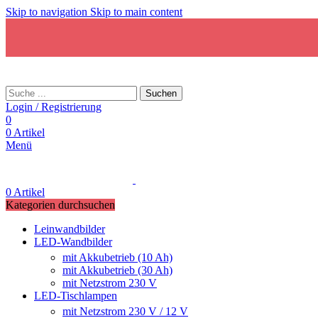
Skip to navigation
Skip to main content
Suchen
Login / Registrierung
0
0
Artikel
Menü
0
Artikel
Kategorien durchsuchen
Leinwandbilder
LED-Wandbilder
mit Akkubetrieb (10 Ah)
mit Akkubetrieb (30 Ah)
mit Netzstrom 230 V
LED-Tischlampen
mit Netzstrom 230 V / 12 V