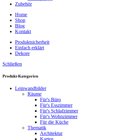
Zubehör
Home
Shop
Blog
Kontakt
Produktsicherheit
Einfach erklärt
Dekore
Schließen
Produkt-Kategorien
Leinwandbilder
Räume
Für's Büro
Für's Esszimmer
Für's Schlafzimmer
Für's Wohnzimmer
Für die Küche
Thematik
Architektur
Karten