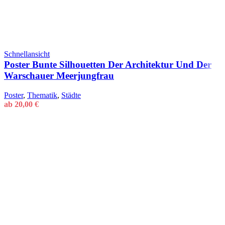
Schnellansicht
Poster Bunte Silhouetten Der Architektur Und Der
Warschauer Meerjungfrau
Poster
,
Thematik
,
Städte
ab
20,00
€