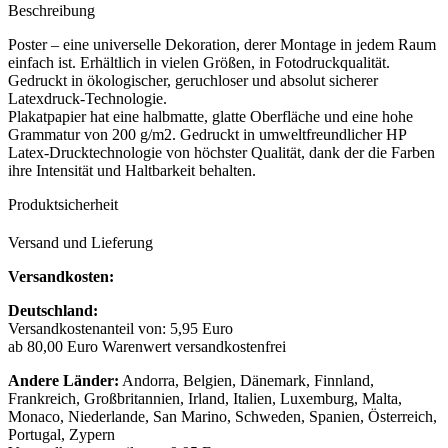
Beschreibung
Poster – eine universelle Dekoration, derer Montage in jedem Raum
einfach ist. Erhältlich in vielen Größen, in Fotodruckqualität.
Gedruckt in ökologischer, geruchloser und absolut sicherer
Latexdruck-Technologie.
Plakatpapier hat eine halbmatte, glatte Oberfläche und eine hohe
Grammatur von 200 g/m2. Gedruckt in umweltfreundlicher HP
Latex-Drucktechnologie von höchster Qualität, dank der die Farben
ihre Intensität und Haltbarkeit behalten.
Produktsicherheit
Versand und Lieferung
Versandkosten:
Deutschland:
Versandkostenanteil von: 5,95 Euro
ab 80,00 Euro Warenwert versandkostenfrei
Andere Länder:
Andorra, Belgien, Dänemark, Finnland,
Frankreich, Großbritannien, Irland, Italien, Luxemburg, Malta,
Monaco, Niederlande, San Marino, Schweden, Spanien, Österreich,
Portugal, Zypern