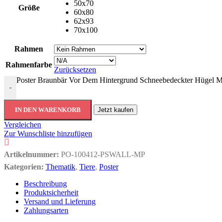
50x70
Größe
60x80
62x93
70x100
Rahmen
Rahmenfarbe
Zurücksetzen
Poster Braunbär Vor Dem Hintergrund Schneebedeckter Hügel 
-
IN DEN WARENKORB
Jetzt kaufen
Vergleichen
Zur Wunschliste hinzufügen
Artikelnummer:
PO-100412-PSWALL-MP
Kategorien:
Thematik
,
Tiere
,
Poster
Beschreibung
Produktsicherheit
Versand und Lieferung
Zahlungsarten