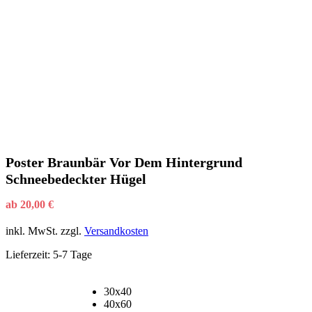
Poster Braunbär Vor Dem Hintergrund
Schneebedeckter Hügel
ab
20,00
€
inkl. MwSt.
zzgl.
Versandkosten
Lieferzeit:
5-7 Tage
30x40
40x60