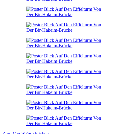
Zum Vergrößern klicken