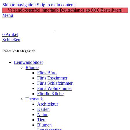
Skip to navigation
Skip to main content
Versandkostenfrei innerhalb Deutschlands ab 80 € Bestellwert!
Menü
0
Artikel
Schließen
Produkt-Kategorien
Leinwandbilder
Räume
Für's Büro
Für's Esszimmer
Für's Schlafzimmer
Für's Wohnzimmer
Für die Küche
Thematik
Architektur
Karten
Natur
Tiere
Blumen