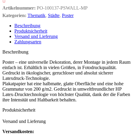
Artikelnummer:
PO-100137-PSWALL-MP
Kategorien:
Thematik
,
Städte
,
Poster
Beschreibung
Produktsicherheit
Versand und Lieferung
Zahlungsarten
Beschreibung
Poster – eine universelle Dekoration, derer Montage in jedem Raum
einfach ist. Erhältlich in vielen Größen, in Fotodruckqualität.
Gedruckt in ökologischer, geruchloser und absolut sicherer
Latexdruck-Technologie.
Plakatpapier hat eine halbmatte, glatte Oberfläche und eine hohe
Grammatur von 200 g/m2. Gedruckt in umweltfreundlicher HP
Latex-Drucktechnologie von höchster Qualität, dank der die Farben
ihre Intensität und Haltbarkeit behalten.
Produktsicherheit
Versand und Lieferung
Versandkosten: