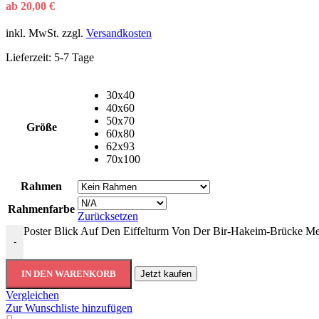
ab
20,00
€
inkl. MwSt.
zzgl.
Versandkosten
Lieferzeit:
5-7 Tage
30x40
40x60
50x70
Größe
60x80
62x93
70x100
Rahmen
Rahmenfarbe
Zurücksetzen
Poster Blick Auf Den Eiffelturm Von Der Bir-Hakeim-Brücke M
-
IN DEN WARENKORB
Jetzt kaufen
Vergleichen
Zur Wunschliste hinzufügen