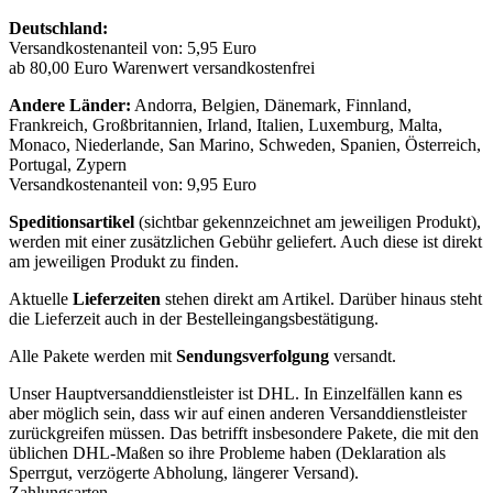
Deutschland:
Versandkostenanteil von: 5,95 Euro
ab 80,00 Euro Warenwert versandkostenfrei
Andere Länder:
Andorra, Belgien, Dänemark, Finnland,
Frankreich, Großbritannien, Irland, Italien, Luxemburg, Malta,
Monaco, Niederlande, San Marino, Schweden, Spanien, Österreich,
Portugal, Zypern
Versandkostenanteil von: 9,95 Euro
Speditionsartikel
(sichtbar gekennzeichnet am jeweiligen Produkt),
werden mit einer zusätzlichen Gebühr geliefert. Auch diese ist direkt
am jeweiligen Produkt zu finden.
Aktuelle
Lieferzeiten
stehen direkt am Artikel. Darüber hinaus steht
die Lieferzeit auch in der Bestelleingangsbestätigung.
Alle Pakete werden mit
Sendungsverfolgung
versandt.
Unser Hauptversanddienstleister ist DHL. In Einzelfällen kann es
aber möglich sein, dass wir auf einen anderen Versanddienstleister
zurückgreifen müssen. Das betrifft insbesondere Pakete, die mit den
üblichen DHL-Maßen so ihre Probleme haben (Deklaration als
Sperrgut, verzögerte Abholung, längerer Versand).
Zahlungsarten