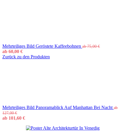
Mehrteiliges Bild Geröstete Kaffeebohnen
ab
75,00
€
ab
60,00
€
Zurück zu den Produkten
Mehrteiliges Bild Panoramablick Auf Manhattan Bei Nacht
ab
127,00
€
ab
101,60
€