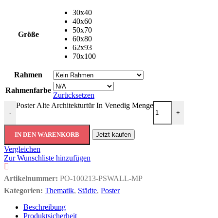
30x40
40x60
50x70
Größe
60x80
62x93
70x100
Rahmen
Rahmenfarbe
Zurücksetzen
Poster Alte Architekturtür In Venedig Menge
-
+
IN DEN WARENKORB
Jetzt kaufen
Vergleichen
Zur Wunschliste hinzufügen
Artikelnummer:
PO-100213-PSWALL-MP
Kategorien:
Thematik
,
Städte
,
Poster
Beschreibung
Produktsicherheit