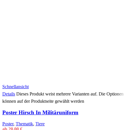
Schnellansicht
Details
Dieses Produkt weist mehrere Varianten auf. Die Optionen
können auf der Produktseite gewählt werden
Poster Hirsch In Militäruniform
Poster
,
Thematik
,
Tiere
ab
20,00
€