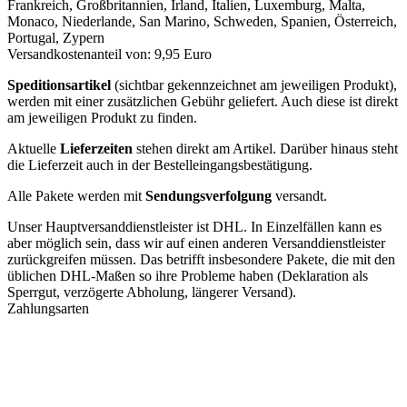
Frankreich, Großbritannien, Irland, Italien, Luxemburg, Malta,
Monaco, Niederlande, San Marino, Schweden, Spanien, Österreich,
Portugal, Zypern
Versandkostenanteil von: 9,95 Euro
Speditionsartikel
(sichtbar gekennzeichnet am jeweiligen Produkt),
werden mit einer zusätzlichen Gebühr geliefert. Auch diese ist direkt
am jeweiligen Produkt zu finden.
Aktuelle
Lieferzeiten
stehen direkt am Artikel. Darüber hinaus steht
die Lieferzeit auch in der Bestelleingangsbestätigung.
Alle Pakete werden mit
Sendungsverfolgung
versandt.
Unser Hauptversanddienstleister ist DHL. In Einzelfällen kann es
aber möglich sein, dass wir auf einen anderen Versanddienstleister
zurückgreifen müssen. Das betrifft insbesondere Pakete, die mit den
üblichen DHL-Maßen so ihre Probleme haben (Deklaration als
Sperrgut, verzögerte Abholung, längerer Versand).
Zahlungsarten