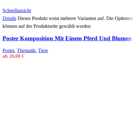
Schnellansicht
Details
Dieses Produkt weist mehrere Varianten auf. Die Optionen
können auf der Produktseite gewählt werden
Poster Komposition Mit Einem Pferd Und Blumen
Poster
,
Thematik
,
Tiere
ab
20,00
€