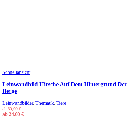
Schnellansicht
Leinwandbild Hirsche Auf Dem Hintergrund Der
Berge
Leinwandbilder
,
Thematik
,
Tiere
ab
30,00
€
ab
24,00
€