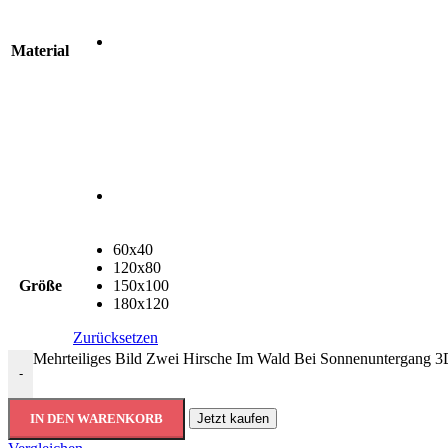
Material
60x40
120x80
Größe
150x100
180x120
Zurücksetzen
Mehrteiliges Bild Zwei Hirsche Im Wald Bei Sonnenuntergang 
-
IN DEN WARENKORB
Jetzt kaufen