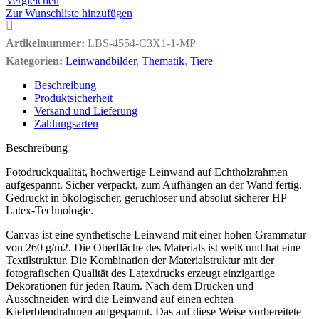
Vergleichen
Zur Wunschliste hinzufügen
Artikelnummer:
LBS-4554-C3X1-1-MP
Kategorien:
Leinwandbilder
,
Thematik
,
Tiere
Beschreibung
Produktsicherheit
Versand und Lieferung
Zahlungsarten
Beschreibung
Fotodruckqualität, hochwertige Leinwand auf Echtholzrahmen
aufgespannt. Sicher verpackt, zum Aufhängen an der Wand fertig.
Gedruckt in ökologischer, geruchloser und absolut sicherer HP
Latex-Technologie.
Canvas ist eine synthetische Leinwand mit einer hohen Grammatur
von 260 g/m2. Die Oberfläche des Materials ist weiß und hat eine
Textilstruktur. Die Kombination der Materialstruktur mit der
fotografischen Qualität des Latexdrucks erzeugt einzigartige
Dekorationen für jeden Raum. Nach dem Drucken und
Ausschneiden wird die Leinwand auf einen echten
Kieferblendrahmen aufgespannt. Das auf diese Weise vorbereitete