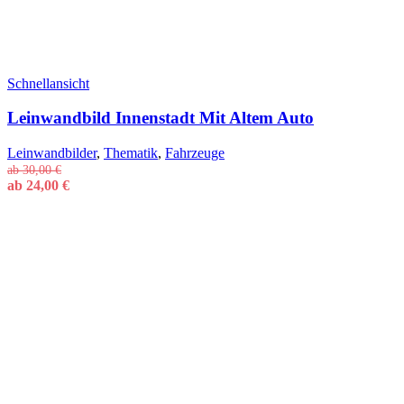
Schnellansicht
Leinwandbild Innenstadt Mit Altem Auto
Leinwandbilder
,
Thematik
,
Fahrzeuge
ab
30,00
€
ab
24,00
€