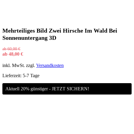
Mehrteiliges Bild Zwei Hirsche Im Wald Bei
Sonnenuntergang 3D
ab
60,00
€
ab
48,00
€
inkl. MwSt.
zzgl.
Versandkosten
Lieferzeit:
5-7 Tage
Aktuell 20% günstiger - JETZT SICHERN!