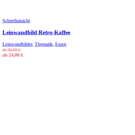
Schnellansicht
Leinwandbild Retro-Kaffee
Leinwandbilder
,
Thematik
,
Essen
ab
30,00
€
ab
24,00
€