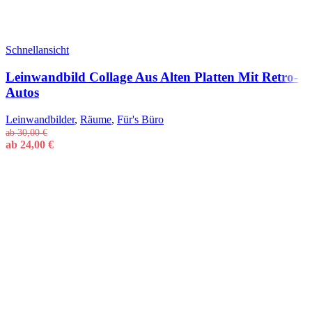
Schnellansicht
Leinwandbild Collage Aus Alten Platten Mit Retro-
Autos
Leinwandbilder
,
Räume
,
Für's Büro
ab
30,00
€
ab
24,00
€