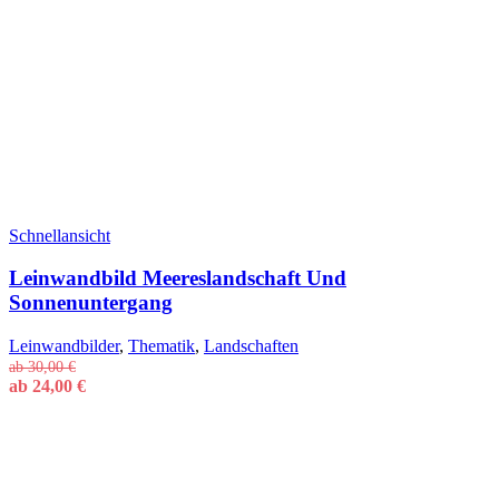
Schnellansicht
Leinwandbild Meereslandschaft Und
Sonnenuntergang
Leinwandbilder
,
Thematik
,
Landschaften
ab
30,00
€
ab
24,00
€