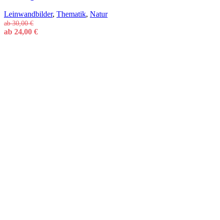
Leinwandbilder
,
Thematik
,
Natur
ab
30,00
€
ab
24,00
€