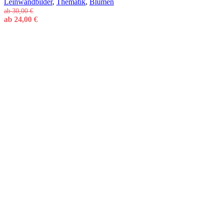
Leinwandbilder
,
Thematik
,
Blumen
ab
30,00
€
ab
24,00
€