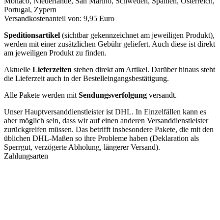
Monaco, Niederlande, San Marino, Schweden, Spanien, Österreich,
Portugal, Zypern
Versandkostenanteil von: 9,95 Euro
Speditionsartikel
(sichtbar gekennzeichnet am jeweiligen Produkt),
werden mit einer zusätzlichen Gebühr geliefert. Auch diese ist direkt
am jeweiligen Produkt zu finden.
Aktuelle
Lieferzeiten
stehen direkt am Artikel. Darüber hinaus steht
die Lieferzeit auch in der Bestelleingangsbestätigung.
Alle Pakete werden mit
Sendungsverfolgung
versandt.
Unser Hauptversanddienstleister ist DHL. In Einzelfällen kann es
aber möglich sein, dass wir auf einen anderen Versanddienstleister
zurückgreifen müssen. Das betrifft insbesondere Pakete, die mit den
üblichen DHL-Maßen so ihre Probleme haben (Deklaration als
Sperrgut, verzögerte Abholung, längerer Versand).
Zahlungsarten