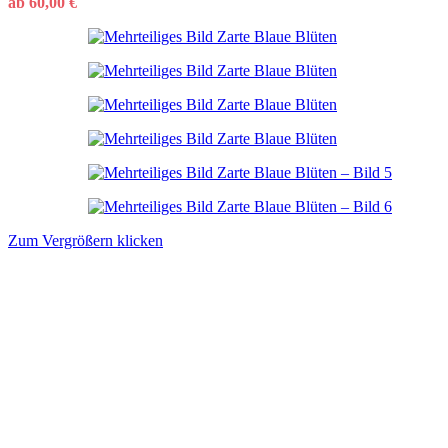
ab
60,00
€
Zum Vergrößern klicken