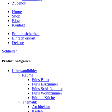
Zubehör
Home
Shop
Blog
Kontakt
Produktsicherheit
Einfach erklärt
Dekore
Schließen
Produkt-Kategorien
Leinwandbilder
Räume
Für's Büro
Für's Esszimmer
Für's Schlafzimmer
Für's Wohnzimmer
Für die Küche
Thematik
Architektur
Karten