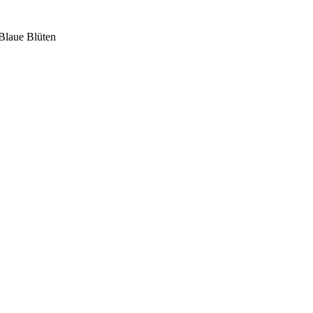
 Blaue Blüten