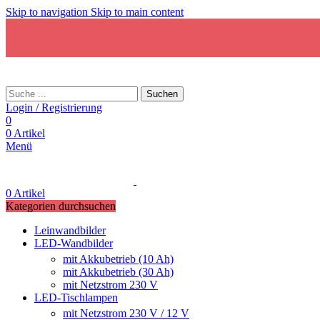
Skip to navigation
Skip to main content
Suchen
Login / Registrierung
0
0
Artikel
Menü
0
Artikel
Kategorien durchsuchen
Leinwandbilder
LED-Wandbilder
mit Akkubetrieb (10 Ah)
mit Akkubetrieb (30 Ah)
mit Netzstrom 230 V
LED-Tischlampen
mit Netzstrom 230 V / 12 V